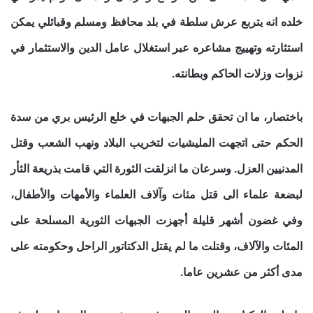
خلده انه يتربع عرش سلطة في بلد محافظ ومسلم وقبائلي يمكن
استثارته وتهييج مشاعره عبر استغلال عامل الدين والاستثمار في
نزوات وزلات الحاكم وبطانته.
باختصار، ما ان تحقق حلم الجبهات في خلع الرئيس بري من سدة
الحكم حتى اتجهت المليشيات لتخريب البلاد ونهب الشعب وقتل
المدنيين العزل. وسرعان ما انزلقت الثورة التي قامت بذريعة الثأر
لبضعة علماء الى قتل مئات وآلاف العلماء والأمهات والأطفال،
وفي غضون أشهر قليلة أجهزت الجبهات الثورية المسلحة على
المئات والآلاف، وقتلت ما لم يقتل الدكتاتور الراحل وحكومته على
مدى أكثر من عشرين عاما.