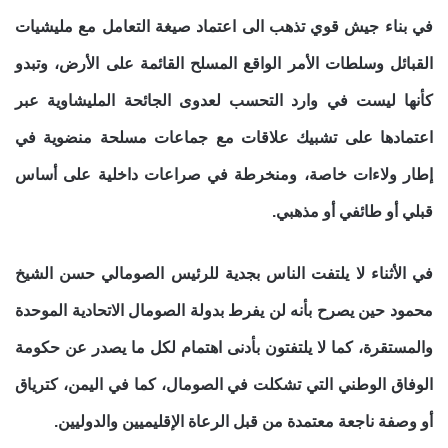
في بناء جيش قوي تذهب الى اعتماد صيغة التعامل مع مليشيات
القبائل وسلطات الأمر الواقع المسلح القائمة على الأرض، وتبدو
كأنها ليست في وارد التحسب لعدوى الجائحة المليشاوية عبر
اعتمادها على تشبيك علاقات مع جماعات مسلحة منضوية في
إطار ولاءات خاصة، ومنخرطة في صراعات داخلية على أساس
قبلي أو طائفي أو مذهبي.
في الأثناء لا يلتفت الناس بجدية للرئيس الصومالي حسن الشيخ
محمود حين يصرح بأنه لن يفرط بدولة الصومال الاتحادية الموحدة
والمستقرة، كما لا يلتفتون بأدنى اهتمام لكل ما يصدر عن حكومة
الوفاق الوطني التي تشكلت في الصومال، كما في اليمن، كترياق
أو وصفة ناجعة معتمدة من قبل الرعاة الإقليميين والدوليين.