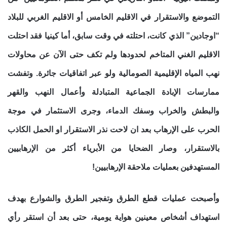
التموضع والاستقرار في الاقليم الخامس أو الاقليم الغربي للبلاد
“اوجادين” الذي كانت، احتلته في وقت سابق، أما كينيا فقد احتلت
الاقليم الغني المتاخم لحدودها ولم تكف حتى الآن عن محاولات
نهب المياه الإقليمية الصومالية ولو عبر اتفاقيات جائرة. وتفشت
ممارسات الإبادة الجماعية المتبادلة وأعمال النهب والقهر
والبطش والخراب وسفك الدماء، وجرى الاستثمار في موجة
الحرب على الإرهاب بعد ان لاحت نذر الاستقرار او الحمل الكاذب
بالاستقرار، وصار الضحايا من الأبرياء أكثر من الإرهابيين
المستهدفين بعمليات ملاحقة الإرهابيين!
وأصبحت عمليات قطع الطرق وتفجير الطرق والشوارع بهدف
استهداف أشخاص معينين هواية يومية، حتى بعد أن استقر رأي