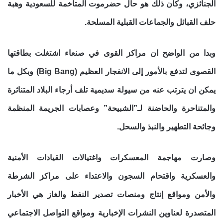
الجنائزي، وكان ذلك هو حال حضرموت المتاخمة للسعودية وهبة
حلف القبائل والجماعات القبلية المسلحة.
وبدا من الواضح ان مراكز القوى في صنعاء اشتغلت بطاقتها
القصوى لتدفع بالأمور إلى الانفجار العظيم (Big Bang) وبكل ما
يمكن ان يترتب عنه من سيولة سديمية تلف أرجاء البلاد المتناثرة
والمتناحرة والحاضنة لـ”الشبيحة” وعصابات الجريمة المنظمة
وجائحة التطهير والنبذ والسحل.
وصارت مهاجمة المعسكرات واغتيالات القيادات الأمنية
والعسكرية واقتحام السجون والاعتداء على مراكز الشرطة
والأمن ومواقع إنتاج ومنصات تصدير النفط والغاز هي الأخبار
المتصدرة لعناوين النشرات الإخبارية ومواقع التواصل الاجتماعي