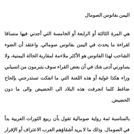
اليمن بفانوس الصومال
هي المرة الثالثة أو الرابعة أو الخامسة التي أجدني فيها منساقا
لقراءة ما يحدث في اليمن بفانوس صومالي. واعتقد أن الضوء
الشاحب لهذا الفانوس هو الأكثر ملاءمة لمقاربة الحالة اليمنية، ولا
يساورني أدنى شك في أن بعض القراء سوف يتبرمون من انسيابي
وراء هكذا غواية أو هذه اللعنة التي ما انفكت تستدرجني بإلحاح
ضاغط كلما انجرفت هذه البلاد الى الحضيض والى ما دون
الحضيض.
بالمناسبة ثمة رواية صومالية تقول بأن ربيع الثورات العربية بدأ
في الصومال. وذلك ما لا يريد أشقاؤهم العرب الاعتراف أو الإقرار