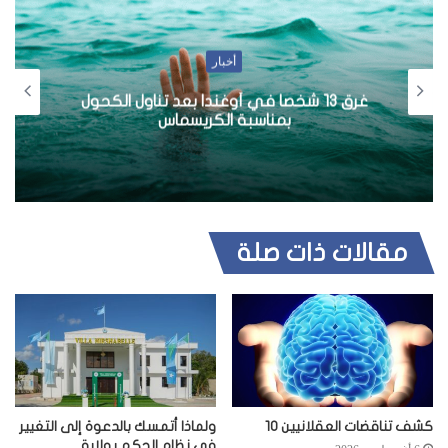
أخبار
غرق 13 شخصا في أوغندا بعد تناول الكحول
بمناسبة الكريسماس
مقالات ذات صلة
كشف تناقضات العقلانيين 10
ولماذا أتمسك بالدعوة إلى التغيير
في نظام الحكم بولاية