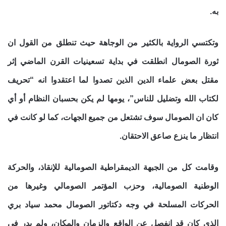
به.
وتكتسي الرواية بالكثير من الوجاهة حيث تنطلق من القول ان
ثورة الصومال انطلقت في بداية تسعينيات القرن الماضي إثر
مقتل بعض علماء الدين الذين تصدوا لما اعتقدوا انه “تحريف
لكتاب الله وتضليل للناس”، يومها لم يكن بحسبان النظام أو أي
كان ان الصومال سوف تشتعل من جميع الجهات، كما لو كانت في
انتظار ما ينزع صاعق الاحتقان.
وقامت كل من الجبهة الديمقراطية الصومالية للإنقاذ، والحركة
الوطنية الصومالية، وحزب المؤتمر الصومالي وغيرها من
الحركات المسلحة في وجه دكتاتور الصومال محمد سياد بري
الذي كان قد انفصل عن الواقع والزمان والمكان، ولم يدر في