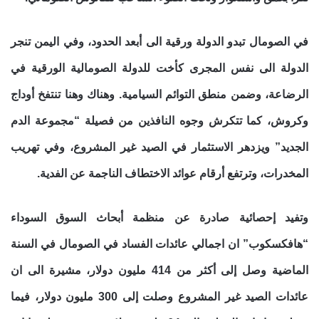
في الصومال تبدو الدولة ورقية الى أبعد الحدود، وفي اليمن تنجر
الدولة الى نفس المجرى كأخت للدولة الصومالية الورقية في
الرضاعة، وضمن منطق التوائم السيامية. وهناك وهنا تنتفخ أوداج
وكروش، كما تتكرش وجوه النافذين من فصيلة “مجموعة الدم
الجديد” ويزدهر الاستثمار في الصيد غير المشروع، وفي تهريب
المخدرات، وترتفع أرقام عوائد الاختطاف الناجمة عن الفدية.
وتفيد إحصائية صادرة عن منظمة أبحاث السوق السوداء
“هافكسكوب” ان اجمالي عائدات الفساد في الصومال في السنة
الماضية وصل إلى أكثر من 414 مليون دولار، مشيرة الى ان
عائدات الصيد غير المشروع وصلت إلى 300 مليون دولار، فيما