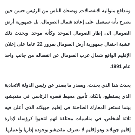
وتتدافع متوالية الانفصالات, ويضحك الناس من الرئيس حسن حين
يصرح بأنه سيعمل على إعادة شمال الصومال، بل جمهورية أرض
الصومال الى إطار الصومال الموحد وكأنه موحد. ويحدث ذلك
عشية احتفال جمهورية أرض الصومال بمرور 22 عاما على إعلان
الإقليم الواقع شمال غرب الصومال عن انفصاله من جانب واحد
عام 1991.
يحدث هذا الذي يحدث، ويصدر ما يصدر عن رئيس الدولة الاتحادية
الذي يستطيع، بالكاد، تأمين محيط قصره الرئاسي في مقديشو،
بينما تستعر المعارك الطاحنة في إقليم جوبلاند الذي أعلن فيه
ثلاثة أشخاص، في مناسبات مختلفة انهم انتخبوا كرؤساء لإدارة
إقليم جوبلاند وهو إقليم لا تعترف مقديشو بوجوده إداريا واعتباريا.