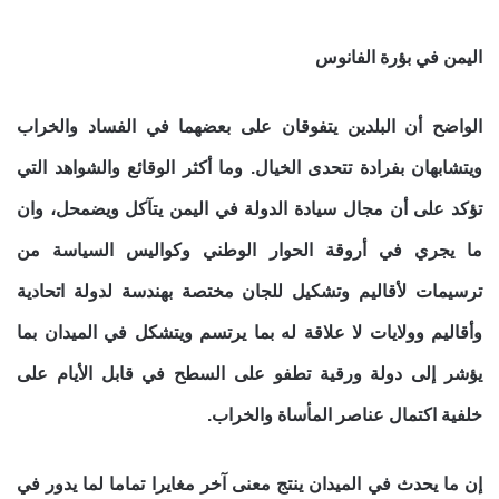
اليمن في بؤرة الفانوس
الواضح أن البلدين يتفوقان على بعضهما في الفساد والخراب
ويتشابهان بفرادة تتحدى الخيال. وما أكثر الوقائع والشواهد التي
تؤكد على أن مجال سيادة الدولة في اليمن يتآكل ويضمحل، وان
ما يجري في أروقة الحوار الوطني وكواليس السياسة من
ترسيمات لأقاليم وتشكيل للجان مختصة بهندسة لدولة اتحادية
وأقاليم وولايات لا علاقة له بما يرتسم ويتشكل في الميدان بما
يؤشر إلى دولة ورقية تطفو على السطح في قابل الأيام على
خلفية اكتمال عناصر المأساة والخراب.
إن ما يحدث في الميدان ينتج معنى آخر مغايرا تماما لما يدور في