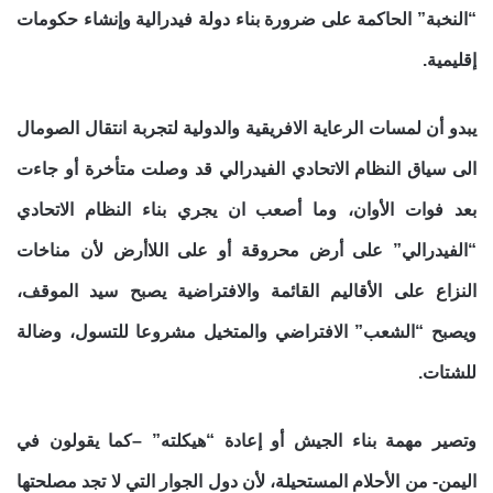
“النخبة” الحاكمة على ضرورة بناء دولة فيدرالية وإنشاء حكومات
إقليمية.
يبدو أن لمسات الرعاية الافريقية والدولية لتجربة انتقال الصومال
الى سياق النظام الاتحادي الفيدرالي قد وصلت متأخرة أو جاءت
بعد فوات الأوان، وما أصعب ان يجري بناء النظام الاتحادي
“الفيدرالي” على أرض محروقة أو على اللاأرض لأن مناخات
النزاع على الأقاليم القائمة والافتراضية يصبح سيد الموقف،
ويصبح “الشعب” الافتراضي والمتخيل مشروعا للتسول، وضالة
للشتات.
وتصير مهمة بناء الجيش أو إعادة “هيكلته” –كما يقولون في
اليمن- من الأحلام المستحيلة، لأن دول الجوار التي لا تجد مصلحتها