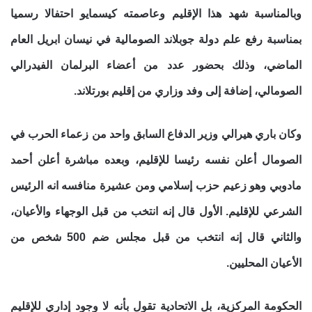
وبالمناسبة شهد هذا الإقليم وعاصمته كيسمايو احتفالا رسميا
بمناسبة رفع علم دولة جوبلاند الصومالية في نيسان ابريل العام
الماضي، وذلك بحضور عدد من أعضاء البرلمان الفيدرالي
الصومالي، إضافة إلى وفد وزاري من إقليم بورتلاند.
وكان باري هيرالي وزير الدفاع السابق واحد من زعماء الحرب في
الصومال أعلن نفسه رئيسا للإقليم، وبعده مباشرة أعلن أحمد
مادوبي وهو زعيم حزب إسلامي ومن عشيرة منافسه انه الرئيس
الشرعي للإقليم. الأول قال إنه انتخب من قبل الوجهاء والأعيان،
والثاني قال إنه انتخب من قبل مجلس ضم 500 شخص من
الأعيان المحليين.
الحكومة المركزية، بل الاتحادية تقول بأنه لا وجود إداري للإقليم