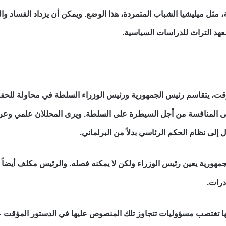
، مثل ميليشيا الشباب المتمردة، هذا الوضع. ويمكن أن يزداد الفساد و
معهد التراث للدراسات السياسية.
، يتقاسم رئيس الجمهورية ورئيس الوزراء السلطة في محاولة للحفاظ 
لى المنافسة من أجل السيطرة على السلطة. ويرى المحللان علمي وعرما
 إلى نظام الحكم الرئاسي بدلاً من البرلماني.
جمهورية يعين رئيس الوزراء ولكن لا يمكنه فصله. والرئيس مكلف أيضاً
درات.
أنها تغتصب مسؤوليات تتجاوز تلك المنصوص عليها في الدستور المؤقت