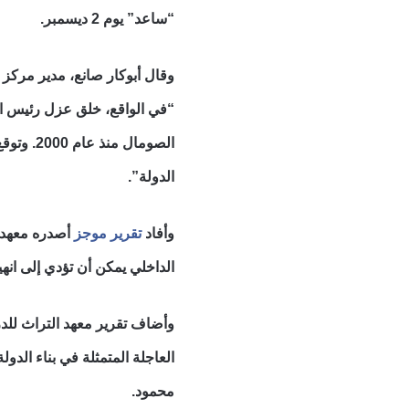
“ساعد” يوم 2 ديسمبر.
وقال أبوكار صانع، مدير مركز 
“في الواقع، خلق عزل رئيس الو
الصومال
الدولة”.
وأفاد
تقرير موجز
الداخلي يمكن أن تؤدي إلى انهي
وأضاف تقرير معهد التراث لل
محمود.