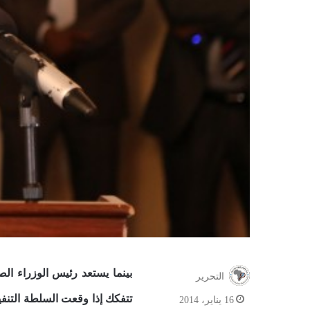
بينما يستعد رئيس الوزراء ال
التحرير
16 يناير، 2014