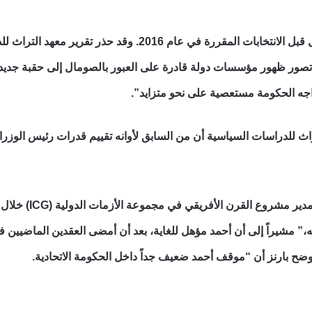
ويتحتم القيام بالكثير من العمل قبل الانتخابات المقررة
ور ظهور مؤسسات دولة قادرة على العبور بالصومال إلى حقبة جديدة 
واجه الحكومة مستعصية على نحو متزايد”.
اث للدراسات السياسية أن من السابق لأوانه تقييم قدرات رئيس الوزر
من جانبه، أفاد سي
،” مشيراً إلى أن أحمد مؤهل للغاية، بعد أن أمضى العقدين الماضيي
أوضح بارنز أن “موقف أحمد ضعيف جداً داخل الحكومة الاتحادية.