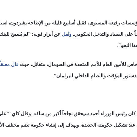
سات رفيعة المستوى، فقبل أسابيع قليلة من الإطاحة بشردون، استقال
ً على الفساد والتدخل الحكومي.
ونُقل
عن أبرار قوله: “لم يُسمح للبن
 النحو”.
خاص للأمين العام للأمم المتحدة في الصومال، متفائل، حيث
قال معلقا
لدستور المؤقت والنظام الداخلي للبرلمان”.
ذا كان رئيس الوزراء أحمد سيحقق نجاحاً أكبر من سلفه. وقال كاي: “ع
ند تشكيل حكومته الجديدة، ويهدف إلى إنشاء حكومة تضم مختلف الأطي