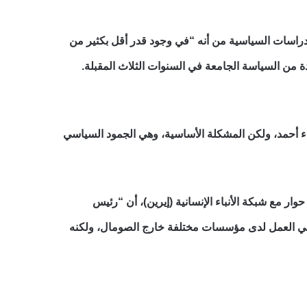
 في عام 2016. وقد حذر تقرير معهد التراث للدراسات السياسية من أنه “في وجود قدر أقل بكثير من
من السياسة الجامعة في السنوات الثلاث المقبلة.
اء أحمد، ولكن المشكلة الأساسية، وهي الجمود السياسي
دريك بارنز، مدير مشروع القرن الأفريقي في مجموعة الأزمات الدولية (ICG) خلال حوار مع شبكة الأنباء الإنسانية (إيرين)، أن “رئيس
ن في العمل لدى مؤسسات مختلفة خارج الصومال، ولكنه