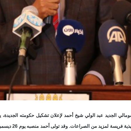
صومالي الجديد عبد الولي شيخ أحمد لإعلان تشكيل حكومته الجديدة، ي
تتفكك إذا وقعت 