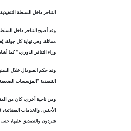
التناحر داخل السلطة التنفيذية
مماثلة. وفي نهاية كل جولة، ي
وراء التنافر الدوري،” كما أش
التنفيذية “المؤسسات الضعيفة
ومن ناحية أخرى، كان من المقرر
الأجنبي، والخدمات القضائية، ق
شردون والتصديق عليها، حتى ي