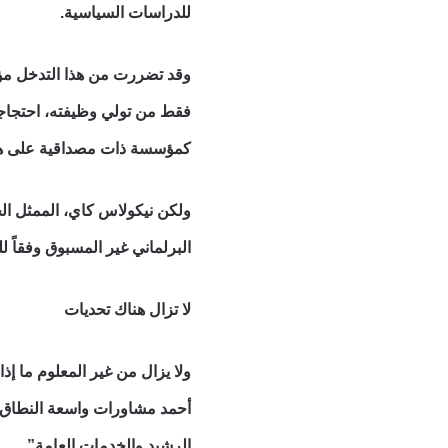
للدراسات السياسية.
وقد تضررت من هذا التدخل مؤس
فقط من تولي وظيفته، احتجاجا
كمؤسسة ذات مصداقية على هذا
ولكن نيكولاس كاي، الممثل ال
البرلماني غير المسبوق وفقاً ل
لا تزال هناك تحديات
ولا يزال من غير المعلوم ما إ
أحمد مشاورات واسعة النطاق ع
الرشيد والخدمات العامة”.