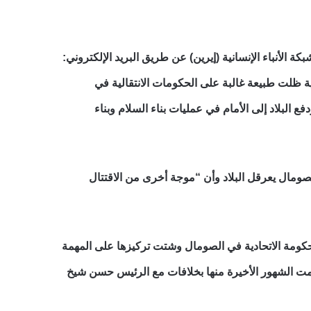
لأنباء الإنسانية (إيرين) عن طريق البريد الإلكتروني:
ة ظلت طبيعة غالبة على الحكومات الانتقالية في
ية، ودفع البلاد إلى الأمام في عمليات بناء السلام وبناء
شو أن تغيير الإدارة في الصومال يعرقل البلاد وأن “موجة أخرى من الاقتتال
ومة الاتحادية في الصومال وشتت تركيزها على المهمة
الجدير بالذكر أن شردون رأس الحكومة لمدة 13 شهراً فقط، واتسمت الشهور الأخيرة منها بخلافات مع الرئيس حسن شيخ