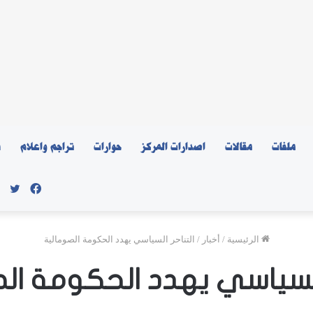
ملفات
مقالات
اصدارات المركز
حوارات
تراجم واعلام
ن
فيسبو
توي
الرئيسية
/
أخبار
/
التناحر السياسي يهدد الحكومة الصومالية
السياسي يهدد الحكومة ال