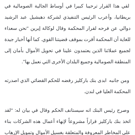
لقي هذا القرار ترحيبا كبيرا في أوساط الجالية الصومالية في
بريطانيا، وأعرب الرئيس التنفيذي لشركة دهبشيل عبد الرشيد
دوالي عن فرحه لقرار المحكمة وقال لوكالة إيرين “نحن سعداء
للغاية أن المحكمة أقرت بموقف قضيتنا القوي. كما أنها أخبار جيدة
لجميع عملائنا الذين يعتمدون علينا في تحويل الأموال بأمان إلى
المنطقة الصومالية وجميع البلدان الأخرى التي نعمل بها”.
ومن جانبه ابدى بنك باركليز رفضه للحكم القضائي الذي اصدرته
المحكمة العليا في لندن.
وصرح رئيس البنك انه سيستانف الحكم وقال في بيان له: “لقد
اتخذ بنك باركليز قراراً مشروعاً لإنهاء أعمال هذه الشركات بناء
على المخاطر المعروفة والمتعلقة بغسيل الأموال وتمويل الإرهاب