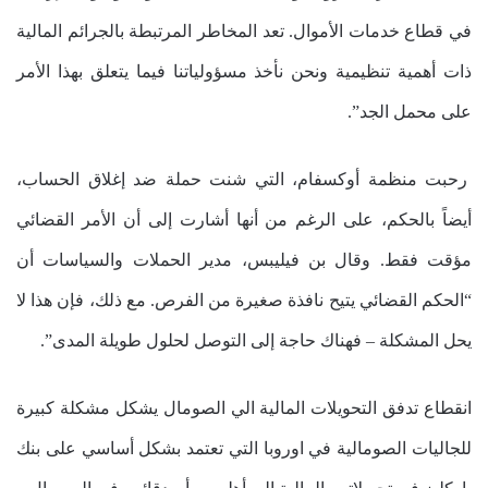
في قطاع خدمات الأموال. تعد المخاطر المرتبطة بالجرائم المالية
ذات أهمية تنظيمية ونحن نأخذ مسؤولياتنا فيما يتعلق بهذا الأمر
على محمل الجد”.
رحبت منظمة أوكسفام، التي شنت حملة ضد إغلاق الحساب،
أيضاً بالحكم، على الرغم من أنها أشارت إلى أن الأمر القضائي
مؤقت فقط. وقال بن فيليبس، مدير الحملات والسياسات أن
“الحكم القضائي يتيح نافذة صغيرة من الفرص. مع ذلك، فإن هذا لا
يحل المشكلة – فهناك حاجة إلى التوصل لحلول طويلة المدى”.
انقطاع تدفق التحويلات المالية الي الصومال يشكل مشكلة كبيرة
للجاليات الصومالية في اوروبا التي تعتمد بشكل أساسي على بنك