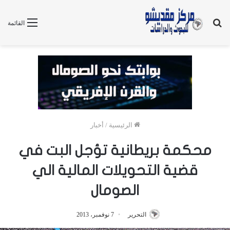
بحث
القائمة
عن
الرئيسية
/
أخبار
محكمة بريطانية تؤجل البت في
قضية التحويلات المالية الي
الصومال
التحرير
7 نوفمبر، 2013