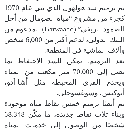
تم ترميم سد هولهول الذي بني عام 1970
كجزء من مشروع “مياه الصومال من أجل
الصمود الريفي” (Barwaaqo) المدعوم من
البنك الدولي، لدعم أكثر من 6,000 شخص
وآلاف الماشية في المنطقة.
بعد الترميم، يمكن للسد الاحتفاظ بما
يصل إلى 70,000 متر مكعب من المياه
ويخدم القرى المحيطة مثل أشا-آدو،
أبوكيس، وسوغسوجلي.
تم أيضًا ترميم خمس نقاط مياه موجودة
وبناء ثلاث نقاط جديدة، ما مكّن 68,348
شخصًا من الوصول إلى خدمات المياه