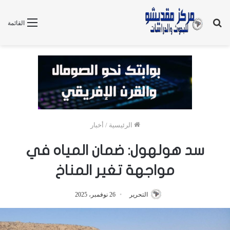
بحث
القائمة
عن
الرئيسية
/
أخبار
سد هولهول: ضمان المياه في
مواجهة تغير المناخ
التحرير
26 نوفمبر، 2025