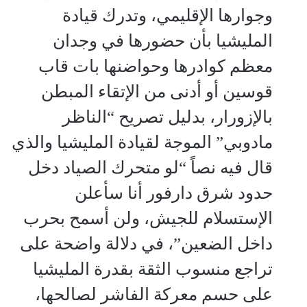
وجوارها الإقليمي، وتدرك قيادة
المليشيا بأن حضورها في وجدان
معظم كوادرها وحواضنها بات قاب
قوسين أو أدنى من الإتقاء المبطن
بالإزورار، بدليل تصريح “الناظر
مادوبي” الموجة لقيادة المليشيا والذي
قال فيه نصاً “لو ‫متحرك الصياد دخل
حدود شرق دارفور أنا سأعلن
الإستسلام للجيش، ولن أسمح بحرب
داخل الضعين”، في دلالة واضحة على
تراجع منسوب الثقة بقدرة المليشيا
على حسم معركة ‫الفاشر لصالحها،