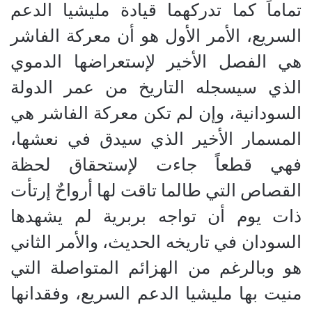
تماماً كما تدركهما قيادة مليشيا ‫الدعم
السريع، الأمر الأول هو أن معركة الفاشر
هي الفصل الأخير لإستعراضها الدموي
الذي سيسجله ‫التاريخ من عمر الدولة
السودانية، وإن لم تكن معركة الفاشر هي
المسمار الأخير الذي سيدق في نعشها،
فهي قطعاً جاءت لإستحقاق لحظة
القصاص التي طالما تاقت لها أرواحٌ إرتأت
ذات يوم أن تواجه بربرية لم يشهدها
‫السودان في تاريخه الحديث، والأمر الثاني
هو وبالرغم من الهزائم المتواصلة التي
منيت بها مليشيا الدعم السريع، وفقدانها