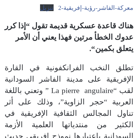
معركة-الفاشر-رؤية-إفريقية-2
تنزيل
هناك قاعدة عسكرية قديمة تقول “إذا كرر
عدوك الخطأ مرتين فهذا يعني أن الأمر
يتعلق بكمين
“.
تطلق النخب الفرانكفونية في القارة
الإفريقية على مدينة الفاشر السودانية
لقب “La pierre angulaire ” وتعني باللغة
العربية “حجر الزاوية”، وذلك على أثر
تناول المجالس الثقافية الإفريقية في
الكثير من منتدياتها العلمية الأزمة
السودانية بإعتبارها نموذج إفريقي حديث