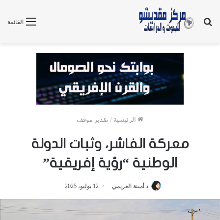
بحث
القائمة
عن
الرئيسية
/
تقدير موقف
معركة الفاشر، وثبات الدولة
الوطنية “رؤية إفريقية”
د.أمينة العريمي
12 يوليو، 2025