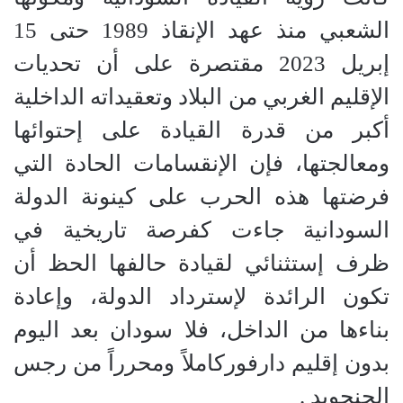
الشعبي منذ عهد الإنقاذ 1989 حتى 15
إبريل 2023 مقتصرة على أن تحديات
الإقليم الغربي من البلاد وتعقيداته الداخلية
أكبر من قدرة القيادة على إحتوائها
ومعالجتها، فإن الإنقسامات الحادة التي
فرضتها هذه الحرب على كينونة الدولة
السودانية جاءت كفرصة تاريخية في
ظرف إستثنائي لقيادة حالفها الحظ أن
تكون الرائدة لإسترداد الدولة، وإعادة
بناءها من الداخل، فلا سودان بعد اليوم
بدون إقليم ‫دارفوركاملاً ومحرراً من رجس
‫الجنجويد .