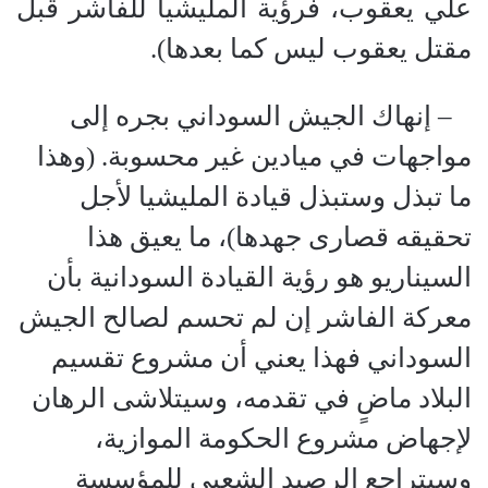
علي يعقوب، فرؤية المليشيا للفاشر قبل
مقتل يعقوب ليس كما بعدها).
‏ – إنهاك الجيش السوداني بجره إلى
مواجهات في ميادين غير محسوبة. (وهذا
ما تبذل وستبذل قيادة المليشيا لأجل
تحقيقه قصارى جهدها)، ما يعيق هذا
السيناريو هو رؤية القيادة السودانية بأن
معركة الفاشر إن لم تحسم لصالح الجيش
السوداني فهذا يعني أن مشروع تقسيم
البلاد ماضٍ في تقدمه، وسيتلاشى الرهان
لإجهاض مشروع الحكومة الموازية،
وسيتراجع الرصيد الشعبي للمؤسسة