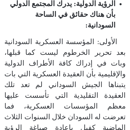
الرؤية الدولية: يدرك المجتمع الدولي
بأن هناك حقائق في الساحة
السودانية
:
‏ الأولى: المؤسسة العسكرية السودانية
بعد تحرير ‫الخرطوم ليست كما قبلها،
وبات في إدراك كافة الأطراف الدولية
والإقليمية بأن العقيدة العسكرية التي بات
يتبناها ‫الجيش السوداني لم تعد تلك
العقيدة التقليدية التي تأسست عليها
معظم المؤسسات العسكرية، فما
تعرضت له ‫السودان خلال السنوات الثلاث
الماضية كفيل بإعادة صياغة الرؤية