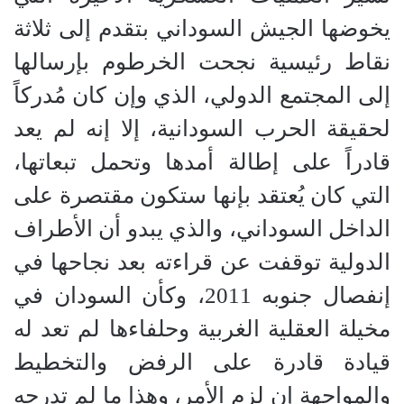
يخوضها ‫الجيش السوداني بتقدم إلى ثلاثة
نقاط رئيسية نجحت ‫الخرطوم بإرسالها
إلى المجتمع الدولي، الذي وإن كان مُدركاً
لحقيقة الحرب السودانية، إلا إنه لم يعد
قادراً على إطالة أمدها وتحمل تبعاتها،
التي كان يُعتقد بإنها ستكون مقتصرة على
الداخل السوداني، والذي يبدو أن الأطراف
الدولية توقفت عن قراءته بعد نجاحها في
إنفصال جنوبه 2011، وكأن ‫السودان في
مخيلة العقلية الغربية وحلفاءها لم تعد له
قيادة قادرة على الرفض والتخطيط
والمواجهة إن لزم الأمر، وهذا ما لم تدرجه