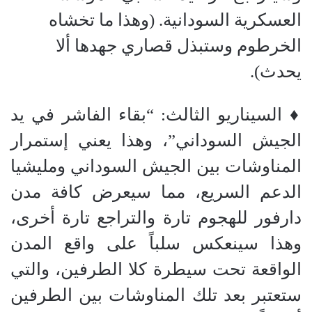
العسكرية السودانية. (وهذا ما تخشاه
الخرطوم وستبذل قصاري جهدها ألا
يحدث).
‏♦ السيناريو الثالث: “بقاء الفاشر في يد
الجيش السوداني”، وهذا يعني إستمرار
المناوشات بين الجيش السوداني ومليشيا
الدعم السريع، مما سيعرض كافة مدن
دارفور للهجوم تارة والتراجع تارة أخرى،
وهذا سينعكس سلباً على واقع المدن
الواقعة تحت سيطرة كلا الطرفين، والتي
ستعتبر بعد تلك المناوشات بين الطرفين