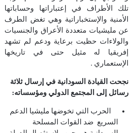
تلك الأطراف في إعتباراتها وحساباتها
الأمنية والإستخباراتية وهي تغض الطرف
عن مليشيات متعددة الأعراق والجنسيات
والولاءات حظيت برعاية ودعم لم تشهد
‫إفريقيا له مثيل حتى في تاريخها
الإستعماري .
نجحت القيادة السودانية في إرسال ثلاثة
رسائل إلى المجتمع الدولي ومؤسساته
:
‏ الحرب التي تخوضها مليشيا الدعم
السريع ضد القوات المسلحة
السودانية هي حرب لإستئصال الدولة