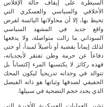
السيطرة على إيقاف حالة الإفلاس
الأخلاقي والسياسي والعسكري التي
تحيط بها، إلا أن محاولاتها اليائسة لفرض
واقع جديد في المشهد السياسي
السوداني ما زالت متواصلة، ولا يدفعها
لذلك إيماناً بقضية أو تأصيلاً لمبدأ، أو حتى
دفاعاً عن حرمة وطن تفتقر لأبجدياته،
فهذه ركائز لا يكتسبها المرء إكتساباً بل
تتوالد في وجدانه تدريجياً ليكون المحك
الحقيقي لصدقها وثباتها هو ذاته الفيصل
الذي يحدد حجم التضحية في سبيلها.
تشير العمليات العسكرية الأخيرة التي