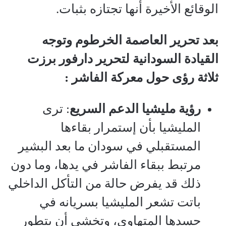
الوقائع الأخيرة أنها تجتازه بثبات.
‏بعد تحرير العاصمة الخرطوم وتوجه
القيادة السودانية لتحرير دارفور برزت
ثلاثة رؤى حول معركة الفاشر
:
رؤية
مليشيا
الدعم
السريع
: ترى
المليشيا بأن إستمرار بقاءها
المستقبلي في سودان ما بعد البشير
مرتبط ببقاء الفاشر في يدها، وما دون
ذلك قد يفرض حالة من التأكل الداخلي
باتت تشعر المليشيا بسريانه في
جسدها المتهاوي، وتخشى أن يتطور