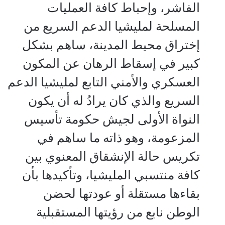
الفاشر، وإحباط كافة العمليات
المسلحة لمليشيا الدعم السريع من
إختراق محيط المدينة، ساهم بشكل
كبير في إسقاط الرهان عن المكون
العسكري والأمني التابع لمليشيا الدعم
السريع والذي كان يرادُ له أن يكون
النواة الأولى لجيش حكومة ‫تأسيس
المزعومة، وهو ذاته ما ساهم في
تكريس حالة الإنشقاق المعنوي بين
كافة منتسبي المليشيا، وتأكيدها بأن
بقاءها مستقلة أو عودتها لحضن
الوطن نابع من رؤيتها المستقبلية