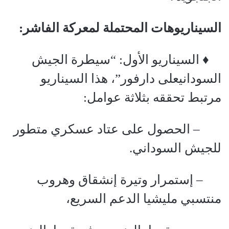
السيناريوهات المحتملة لمعركة الفاشر
:
‏ ♦ السيناريو الأول: “سيطرة ‫الجيش
السودانيعلى دارفور”، هذا السيناريو
مرتبط تحققه بثلاثة عوامل:
‏ – الحصول على عتاد عسكري متطور
للجيش السوداني.
‏ – إستمرار وتيرة إنشقاق وهروب
منتسبي مليشيا الدعم السريع،