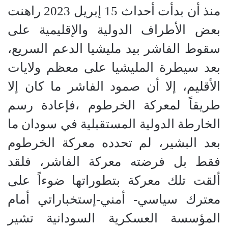
منذ أن بدأت أحداث 15 إبريل 2023 راهنت
بعض الأطراف الدولية والإقليمية على
سقوط الفاشر بيد مليشيا الدعم السريع،
بعد سيطرة المليشيا على معظم ولايات
الأقليم، إلا أن صمود الفاشر ما كان إلا
طريقاً لمعركة ‫الخرطوم ،فإعادة رسم
الخارطة الدولية المستقبلية في سودان ما
بعد البشير، لم تحدده معركة الخرطوم
فقط بل فرضته معركة الفاشر، فلقد
ألقت تلك معركة بتطوراتها ضوءاً على
معترك سياسي- أمني-إستخباراتي أمام
المؤسسة العسكرية السودانية تشير