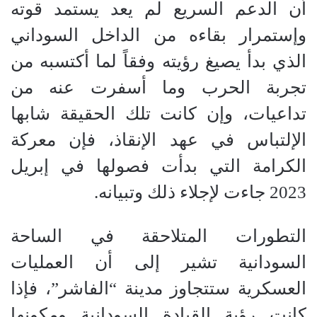
أن ‫الدعم السريع لم يعد يستمد قوته
وإستمرار بقاءه من الداخل السوداني
الذي بدأ يصيغ رؤيته وفقاً لما أكتسبه من
تجربة الحرب وما أسفرت عنه من
تداعيات، وإن كانت تلك الحقيقة شابها
الإلتباس في عهد الإنقاذ، فإن معركة
الكرامة التي بدأت فصولها في إبريل
2023 جاءت لإجلاء ذلك وتبيانه.
التطورات المتلاحقة في الساحة
السودانية تشير إلى أن العمليات
العسكرية ستتجاوز مدينة “الفاشر”، فإذا
كانت رؤية القيادة السودانية ومكونها