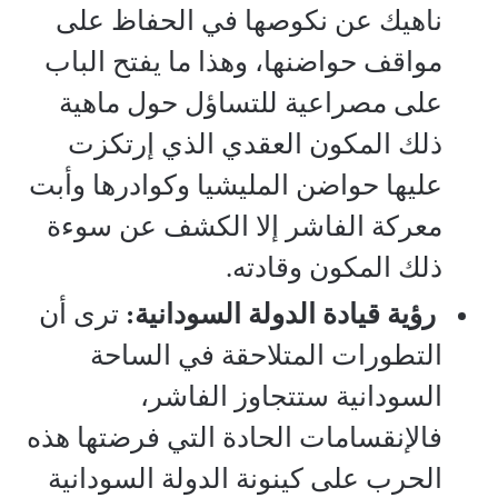
ناهيك عن نكوصها في الحفاظ على
مواقف حواضنها، وهذا ما يفتح الباب
على مصراعية للتساؤل حول ماهية
ذلك المكون العقدي الذي إرتكزت
عليها حواضن المليشيا وكوادرها وأبت
معركة الفاشر إلا الكشف عن سوءة
ذلك المكون وقادته.
‏
رؤية
قيادة
الدولة
السودانية
:
ترى أن
التطورات المتلاحقة في الساحة
السودانية ستتجاوز الفاشر،
فالإنقسامات الحادة التي فرضتها هذه
الحرب على كينونة الدولة السودانية