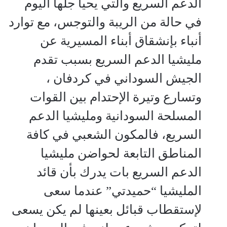
الدعم السريع والتي يحيا جلها اليوم
في حالة من الريبة والتوجس، مع توارد
أنباء بإنشقاق أبناء المسيرية عن
مليشيا الدعم السريع بسبب تقدم
الجيش السوداني في ‫كردفان ،
وتسارع وتيرة الإحتدام بين القوات
المسلحة السودانية ومليشيا ‫الدعم
السريع، فالمكون الشعبي في كافة
المناطق التابعة لحواضن مليشيا
الدعم السريع بات يدرك بأن قائد
المليشيا “حميدتي” عندما سعى
لإستقطاب قبائل بعينها لم يكن يسعى