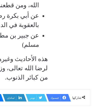
الله، ومن قطعني
عن أبي بكرة رض
بالعقوبة في الدن
عن جبير بن مطعم
مسلم)
هذه الأحاديث وغير
لرضا الله تعالى، وز
من كبائر الذنوب.
شاركها
فيسبوك
تويتر
لينكدإن