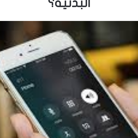
البدنية؟