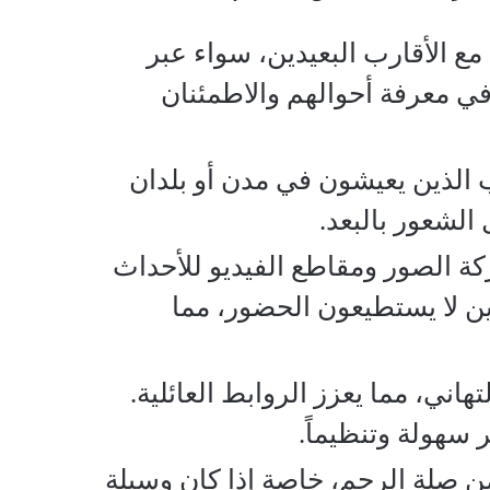
مع الأقارب البعيدين، سواء عبر
 في معرفة أحوالهم والاطمئنان
 الذين يعيشون في مدن أو بلدان
الشعور بالبعد.
ة الصور ومقاطع الفيديو للأحداث
لذين لا يستطيعون الحضور، مما
اني، مما يعزز الروابط العائلية.
 سهولة وتنظيماً.
من صلة الرحم، خاصة إذا كان وسيلة