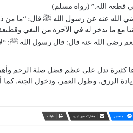
 قطعه الله.” (رواه مسلم)
ي الله عنه عن رسول الله ﷺ قال: “ما من ذن
يا مع ما يدخر له في الآخرة من البغي وقطيعة 
 رضي الله عنه قال: قال رسول الله ﷺ: “لا 
ها كثيرة تدل على عظم فضل صلة الرحم وأهمي
يادة الرزق، وطول العمر، ودخول الجنة. كما أ
ماسنجر
مشاركة عبر البريد
طباعة