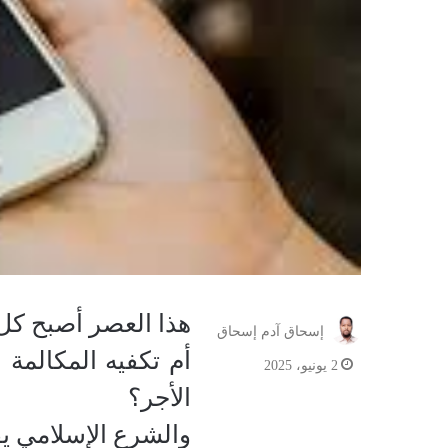
هذا العصر أصبح كل
إسحاق آدم إسحاق
أم تكفيه المكالمة 
2 يونيو، 2025
الأجر؟
والشرع الإسلامي ي