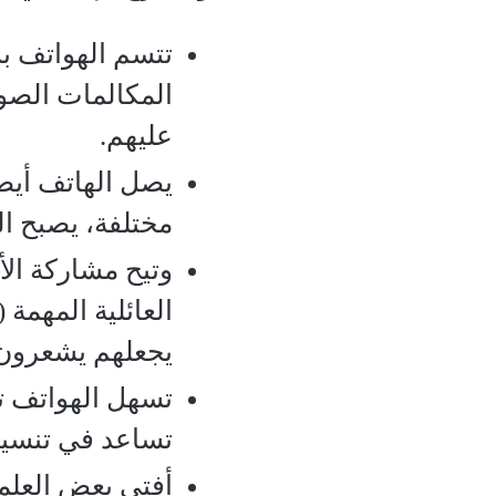
تتسم الهواتف بس
المكالمات الصوت
عليهم.
يصل الهاتف أيضا
مختلفة، يصبح ال
وتيح مشاركة ال
العائلية المهمة 
يجعلهم يشعرون ب
تسهل الهواتف تذ
تساعد في تنسيق ا
أفتى بعض العلما