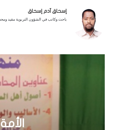
إسحاق آدم إسحاق
باحث وكاتب في الشؤون التربوية مقيد ومحض
الرئ