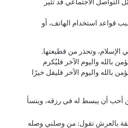
ئل التواصل الاجتماعي قد تثير
سبب قواعد استخدام الهاتف، أو
 الإسلام، وتحذر من قطيعتها.
 بالله واليوم الآخر فليُكرم
ن بالله واليوم الآخر فليقل خيرًا
 أحب أن يبسط له في رزقه، وينسأ
لقة بالعرش تقول: من وصلني وصله