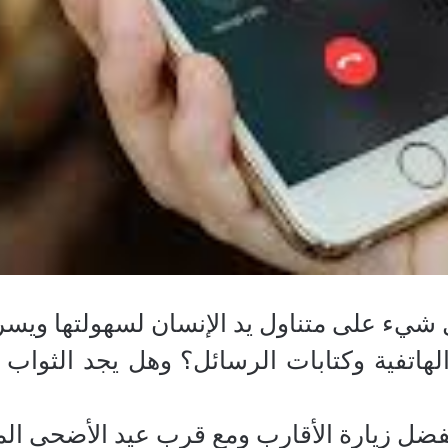
 شيء على متناول يد الإنسان لسهولتها ويسر
الهاتفية وكتابات الرسائل؟ وهل يجد الثواب با
فضل زيارة الأقارب ومع قرب عيد الأضحى الم