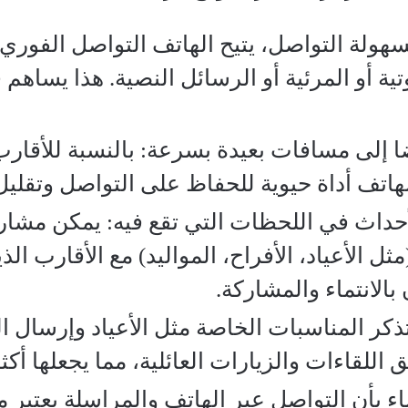
هولة التواصل، يتيح الهاتف التواصل الفوري 
ية أو المرئية أو الرسائل النصية. هذا يساهم
 إلى مسافات بعيدة بسرعة: بالنسبة للأقارب
هاتف أداة حيوية للحفاظ على التواصل وتقليل 
أحداث في اللحظات التي تقع فيه: يمكن مشارك
(مثل الأعياد، الأفراح، المواليد) مع الأقارب ا
الانتماء والمشاركة.
كر المناسبات الخاصة مثل الأعياد وإرسال الته
للقاءات والزيارات العائلية، مما يجعلها أكثر
ء بأن التواصل عبر الهاتف والمراسلة يعتبر 