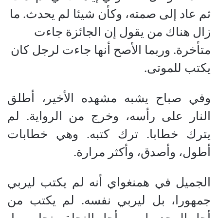
ثم عاد إلى صمته، وكأن شيئا لم يحدث. ما
زال هناك من يقول إن الجائزة جاءت
متأخرة. وربما الأصح أنها جاءت لرجل كان
يكتب للموتى.
وفي صباح يشبه مشهده الأخير، أطلق
النار على رأسه، وخرج من الرواية. لم
يترك خطابا. ترك كتبه. وهي خطابات
أطول، وأصدق، وأكثر مرارة.
الجميل في همنغواي أنه لم يكتب ليربي
جمهورا، بل ليربي نفسه. لم يكتب من