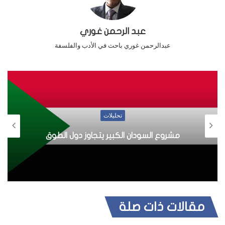
عبد الرحمن غوري
عبدالرحمن غوري باحث في الأدب والفلسفة
أخبار
ليلات
ير يتجاوز دول الطوق
من تدوينها: التحديات وا
مقالات ذات صلة