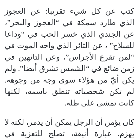
كتب عن كل شيء تقريبا: عن العجوز
الذي طارد سمكة في “العجوز والبحر”،
عن الجندي الذي خسر الحب في “وداعا
للسلاح” ، عن الثائر الذي واجه الموت في
“لمن تقرع الأجراس”، وعن التائهين في
زمن ضائع في “الشمس تشرق أيضا”. ولم
يكن أيّ من هؤلاء سوى وجه من وجوهه.
لم تكن شخصياته تنطق باسمه، لكنها
كانت تمشي على ظله.
كان يؤمن أن الرجل يمكن أن يدمر، لكنه لا
يهزم. عبارة أنيقة، تصلح للتعزية في