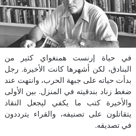
في حياة إرنست همنغواي كثير من
البنادق، لكن أشهرها كانت الأخيرة. رجل
بدأت حياته على جبهة الحرب، وانتهت عند
ضغط زناد بندقيته في المنزل. بين الأولى
والأخيرة كتب ما يكفي ليجعل النقاد
يتقاتلون على تصنيفه، والقراء يترددون
في تصديقه.