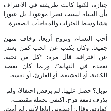
جنازة، لكنها كانت طريقته في الاعتراف
بأن الحياة ليست نصرا موعودا، بل عبورا
هشا وسط العثرات والمفاجآت الصغيرة.
أحب النساء، وتزوج أربعا، وخاف منهن
جميعا. وكان يكتب عن الحب كمن يعتذر
عن اقترافه. قال مرة: “كل من تحبه،
تفقده في النهاية”. وربما كان يقصد
الكاتبة، أو العشيقة، أو القارئ، أو نفسه.
نوبل؟ حصل عليها. لم يرقص احتفالا، ولم
يذرف دمعة فرح. اكتفى بجملة مقتضبة،
كعادته، وقال: أعطوني إياها لأنني لم أمت.