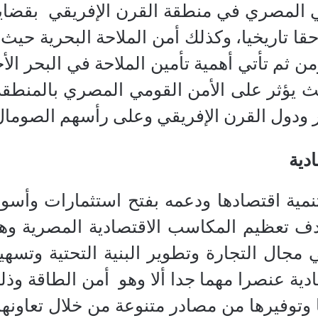
ي المصري في منطقة القرن الإفريقي بقضايا
ا حقا تاريخيا، وكذلك أمن الملاحة البحرية حي
ن ثم تأتي أهمية تأمين الملاحة في البحر ال
لث يؤثر على الأمن القومي المصري بالمنطق
صر ودول القرن الإفريقي وعلى رأسهم الصومال
دية
ة اقتصادها ودعمه بفتح استثمارات وأسواق
دف تعظيم المكاسب الاقتصادية المصرية وهو
جال التجارة وتطوير البنية التحتية وتسهيل
دية عنصرا مهما جدا ألا وهو أمن الطاقة و
وتوفيرها من مصادر متنوعة من خلال تعاونها 