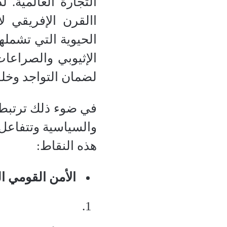
التجارة العالمية.
االقرن الإفريقي لأ
الحيوية التي تشملها
الإثيوبي والصراعات
لضمان التواجد وخلق
في ضوء ذلك ترتبط ا
والسياسية وتتفاعل 
هذه النقاط:
الأمن القومي 