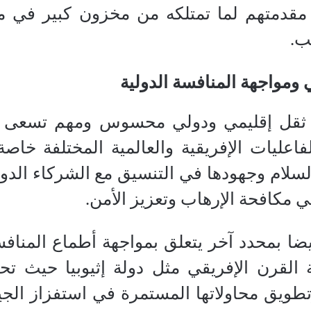
قدمتهم لما تمتلكه من مخزون كبير في مجا
ب.
ي ومواجهة المنافسة الدولية
ثقل إقليمي ودولي محسوس ومهم تسعى دائما
فاعليات الإفريقية والعالمية المختلفة خاص
سلام وجهودها في التنسيق مع الشركاء الدولي
ي مكافحة الإرهاب وتعزيز الأمن.
يضا بمحدد آخر يتعلق بمواجهة أطماع المنافس
القرن الإفريقي مثل دولة إثيوبيا حيث 
وتطويق محاولاتها المستمرة في استفزاز الج