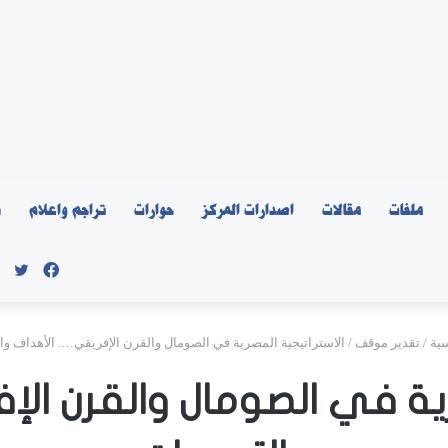
ملفات
مقالات
اصدارات المركز
حوارات
تراجم واعلام
ن
فيسبو
توي
ية
/
تقدير موقف
/
الاستراتيجية المصرية في الصومال والقرن الإفريقي…. الأهداف وا
رية في الصومال والقرن ال