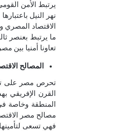
يرتبط الأمن القوم
نهر النيل باعتباره
الاقتصاد المصري وم
ما يرتبط بعنصر ثا
تعاونا أمنيا بين م
المصالح الاقتصا
تحرص مصر على تنمي
القرن الإفريقي به
المنطقة وخاصة في م
مصالح مصر الاقتصا
فهي تسعى لتأمينها 