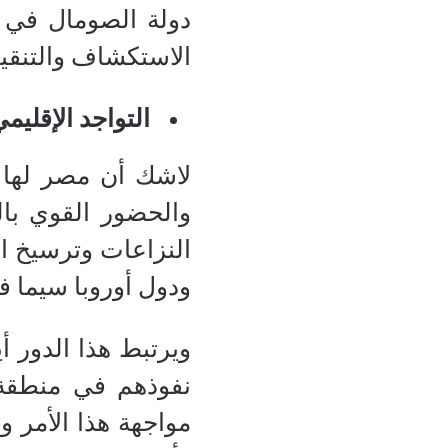
دولة الصومال في م
الاستكشاف والتنقي
التواجد الإقليم
لاشك أن مصر لها 
والحضور القوي بال
النزاعات وترسيخ ال
ودول أوروبا سيما ف
ويرتبط هذا الدور أ
نفوذهم في منطقة 
مواجهة هذا الأمر 