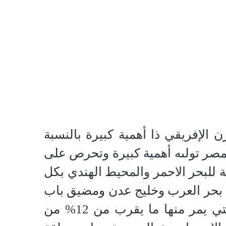
 الإفريقي ذا أهمية كبيرة بالنسبة
 مصر تولىه أهمية كبيرة وتحرص على
ة للبحر الاحمر والمحيط الهندي بكل
ما بحر العرب وخليج عدن ومضيق باب
المندب ذو الأهمية العظمى بالنسبة لقناة السويس المصرية التي يمر منها ما يقرب من 12% من