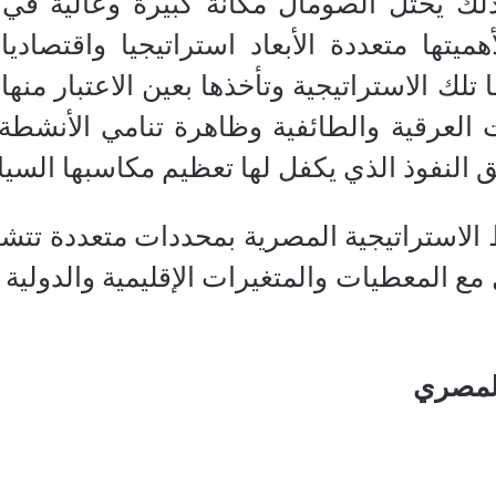
 لذلك يحتل الصومال مكانة كبيرة وعالية في
هميتها متعددة الأبعاد استراتيجيا واقتصادي
 تلك الاستراتيجية وتأخذها بعين الاعتبار من
 العرقية والطائفية وظاهرة تنامي الأنشطة 
 النفوذ الذي يكفل لها تعظيم مكاسبها السياس
لاستراتيجية المصرية بمحددات متعددة تتشابك
مع المعطيات والمتغيرات الإقليمية والدولية 
المصري