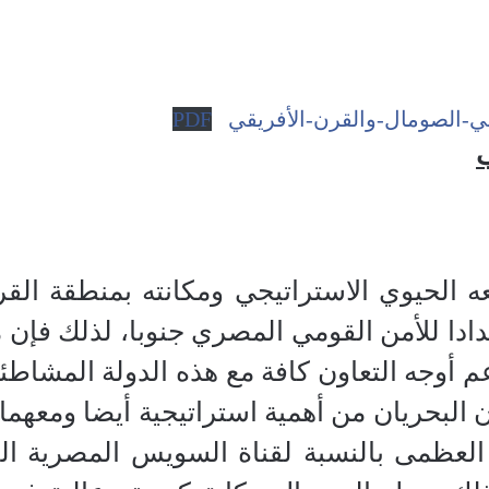
في-الصومال-والقرن-الأفريقي
PDF
ب
 الحيوي الاستراتيجي ومكانته بمنطقة القرن
دادا للأمن القومي المصري جنوبا، لذلك فإن
م أوجه التعاون كافة مع هذه الدولة المشاطئ
ان البحريان من أهمية استراتيجية أيضا ومعه