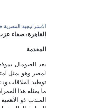
الاستراتيجية-المصرية-
القاهرة: صفاء عز
ا
لمقدمة
يعد الصومال بموقعه
لمصر وهو يمثل امت
توطيد العلاقات ودع
ما يمثله هذا الممر