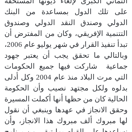
الثماني الكبرى لإلغاء ديونها المستحقة
على تلك الدول بمساعدة من البنك
الدولي وصندق النقد الدولي وصندوق
التتنمية الإفريقي، وكان من المفترض أن
تبدأ تنفيذ القرار في شهر يوليو عام 2006،
وبالتالي ما تحقق يجب أن يعتبر جهود
جماعية شاركت فيها جميع الحكومات
التي مرت البلاد منذ عام 2004 وكل أدلى
بدلوه ولكل مجتهد نصيب وأن الحكومة
الحالية كان من حظها أنها أكملت المسيرة
وحقق الانجاز في عهدها وينبغي أن نقول
لها مبروك ألف مبروك هذا الانجاز، وأن
نساعدها على القيام بما تبقى من برنامج