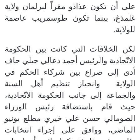
على أن تكون عذاذو مقراّ لبرلمان ولاية
غلمذغ، بينما تكون طوسمريب عاصمة
للولاية.
لكن الخلافات التي كانت بين الحكومة
الاتّحادية والرئيس أحمد دعالي جيلي حاف
أدى إلى صراع بين شركاء الحكم في
الولاية وانحياز تنظيم أهل السنة
والجماعة إلى جانب الحكومة الاتّحادية،
حيث قام باستضافة رئيس الوزراء
الصومالي حسن علي خيري مطلع يونيو
الماضي، ووافق على إجراء انتخابات