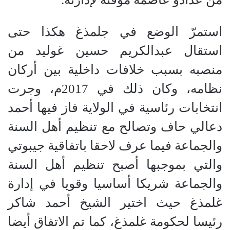
استمرّ الوضع في جلمذغ هكذا حتى
استقال عبدالكريم حسين غوليد من
منصبه بسبب خلافات داخلية بين أركان
نظامه، وكان ذلك في 2017م، وجرت
انتخابات رئاسية في الولاية فاز فيها أحمد
دعالي حاف وتصالح مع تنظيم أهل السنة
والجماعة فيما عرف لاحقا باتفاقية جيبوتي
والتي بموجبها أصبح تنظيم أهل السنة
والجماعة شريكا أساسيا وقويا في إدارة
غلمذغ حيث اختير الشيخ أحمد شاكر
رئيسا لحكومة غلمذغ، كما تم الاتفاق أيضا