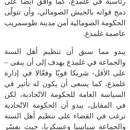
رئاسية في غلمذغ، كما وافق أيضا على
دمج قواته بالجيش الصومالي، وأن تتولّى
الحكومة الصومالية أمن مدينة طوسمريب
عاصمة غلمذغ.
يبدو مما سبق أن تنظيم أهل السنة
والجماعة في غلمذغ يهدف إلى أن يبقى –
على الأقل- شريكا قويّا وفعّالا في إدارة
غلمذغ، كما يسعى أن يكون له تأثير في
السياسة العامة للحكومة الاتّحادية، لكن
في المقابل، يبدو أن الحكومة الاتّحادية
ترغب في القضاء على تنظيم أهل السنة
والجماعة سياسيا وعسكريا، حيث يفسّر