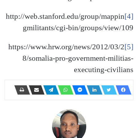
http://web.stanford.edu/group/mappin
[4]
gmilitants/cgi-bin/groups/view/109
https://www.hrw.org/news/2012/03/2
[5]
8/somalia-pro-government-militias-
executing-civilians