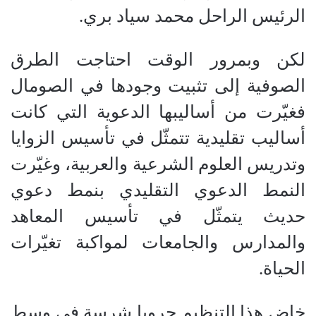
الرئيس الراحل محمد سياد بري.
لكن وبمرور الوقت احتاجت الطرق
الصوفية إلى تثبيت وجودها في الصومال
فغيّرت من أساليبها الدعوية التي كانت
أساليب تقليدية تتمثّل في تأسيس الزوايا
وتدريس العلوم الشرعية والعربية، وغيّرت
النمط الدعوي التقليدي بنمط دعوي
حديث يتمثّل في تأسيس المعاهد
والمدارس والجامعات لمواكبة تغيّرات
الحياة.
خاض هذا التنظيم حروبا شرسة في وسط