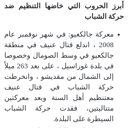
أبرز الحروب التي خاضها التنظيم ضد
حركة الشباب
معركة جالكعيو: في شهر نوفمبر عام
2008 ، اندلع قتال عنيف في منطقة
جالكعيو في وسط الصومال وخصوصا
في بلدة غوراسيل ، على بعد 263 ميلاً
إلى الشمال من مقديشو ، وانخرطت
حركة الشباب في قتال عنيف
معتنظيم أهل السنة وبعد معركتين
متتاليتين، فقدت حركة الشباب
السيطرة على البلدة.