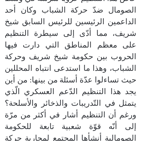
الصومال ضدّ حركة الشباب وكان أحد
الداعمين الرئيسين للرئيس السابق شيخ
شريف، مما أدّى إلى سيطرة التنظيم
على معظم المناطق التي دارت فيها
الحروب بين حكومة شيخ شريف وحركة
الشباب، وهذا ما استدعى انتباه المحللين
حيث تساءلوا عدّة أسئلة من بينها: من أين
يجد هذا التنظيم الدّعم العسكري الّذي
يتمثل في التّدريبات والذخائر والأسلحة؟
ورغم أن التنظيم أشار في أكثر من مرّة
إلى أنّه قوّة شعبية تابعة للحكومة
الصومالية أنشأها المجتمع لمحاربة حركة