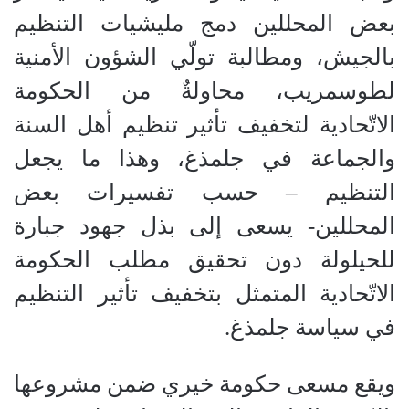
بعض المحللين دمج مليشيات التنظيم
بالجيش، ومطالبة تولّي الشؤون الأمنية
لطوسمريب، محاولةٌ من الحكومة
الاتّحادية لتخفيف تأثير تنظيم أهل السنة
والجماعة في جلمذغ، وهذا ما يجعل
التنظيم – حسب تفسيرات بعض
المحللين- يسعى إلى بذل جهود جبارة
للحيلولة دون تحقيق مطلب الحكومة
الاتّحادية المتمثل بتخفيف تأثير التنظيم
في سياسة جلمذغ.
ويقع مسعى حكومة خيري ضمن مشروعها