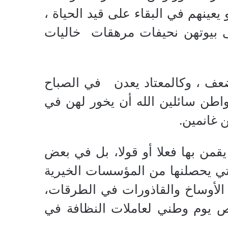
عينهم في البقاء على قيد الحياة ،
ى بيوتهن نحيفات مرهقات
خاليات
ضعف ، وكالمعتاد يعدن
في الصباح
واطن سائلين الله أن يخور لهن في
 غانمين.
يقمن بها فعلا أو قولا، بل في بعض
لتي يحصلنها من المؤسسات الخيرية
 الأوساخ والقاذورات في الطرقات،
ص يوم وطني لعاملات النظافة في