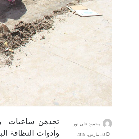
تجدهن ساعيات
ر
محمود علي نور
وأدوات النظافة ال
30 مارس، 2019