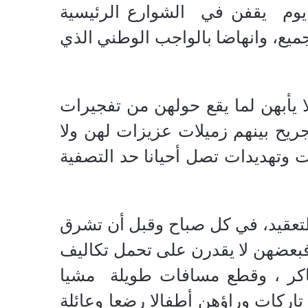
يوم
يقفن في
الشوارع الرئيسية
لجميع، وانهاضا بالواجب الوطني الذي
لا يأبهن لما يقع حولهن من تفجيرات
يح بينهم زميلات عزيزات لهن ولا
وتهديدات تصل أحيانا حد التصفية
لتعقيد، في كل صباح وقبل أن تشرق
فبعضهن لا يقدرن على تحمل تكاليف
اكر ، وقطع مسافات طويلة
مشيا
اركات وراؤهن أطفالا رضعا وعائلة