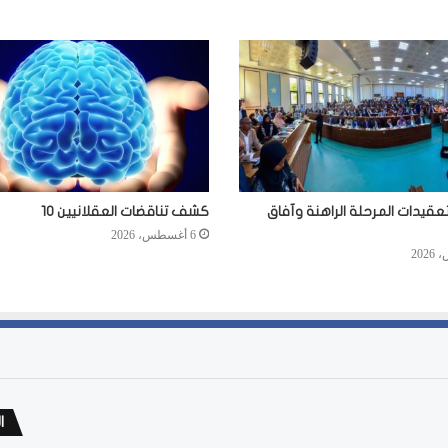
عقيدات المرحلة الراهنة وآفاق
كشف تناقضات العقلانيين 10
6 أغسطس، 2026
ا