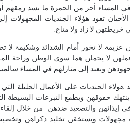
ي المساء أحر من الجمرة ما يسد رمقهم أو ي
أحيان تعود هؤلاء الجنديات المجهولات إل
خريطتهن لا زاد ولا متاع.
هن عزيمة لا تخور أمام الشدائد وشكيمة لا ت
عملهن لا يحملن هما سوى الوطن وراحة الم
هودهن ويعيد إلى منازلهم في المساء سالمين
هولاء الجنديات على الأعمال الجليلة التي 
 ينتهك حقوقهن ويطمع التبرعات البسيطة ا
في إيذائهن والتصعيد ضدهن
من خلال إلقاء
ت مجهولات ويستخقن تخليد ذكراهن وتخصي