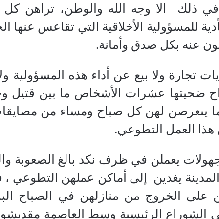
 في ذلك
الا وجه الله والوطن، تراهن كل 
أدية للمسؤولية الأخلاقية التي تقاعس عنها ا
ن عنه بكل صدق وأمانة.
ديات تجارة ولا بيع عن أداء هذه المسؤولية و
ح ضحيتها عشرات الأشخاص ما بين قتيل وجر
ا يتعرضن لهن كل صباح ومساء من مضايقات 
 هذا العمل التطوعي.
مجهولات يعملن في ظرف نكد بالغ الصعوبة وا
مدينة يغدين
إلى أماكن عملهن التطوعي ، 
ن على الخروج من منازلهن في الصباح الب
لى الشوراع الرئيسية وسط العاصمة مقديشو ت