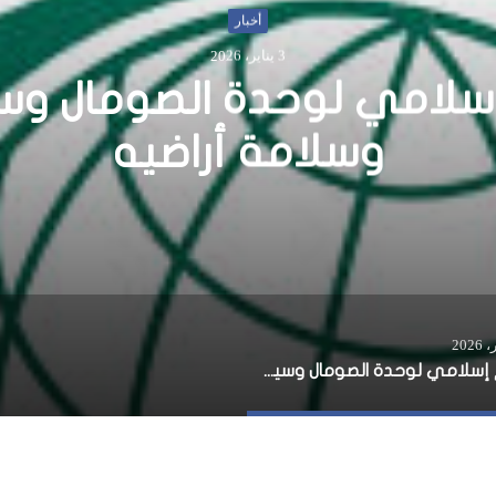
أخبار
25 سبتمبر، 2015
لبرلمان يعلن إلغاء مشرو
الثقة من الرئيس
دعم إسلامي لوحدة الصومال وسيادته وسلامة أراضيه