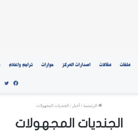
ملفات
مقالات
اصدارات المركز
حوارات
تراجم واعلام
ن
فيسبو
توي
الرئيسية
/
أخبار
/
الجنديات المجهولات
الجنديات المجهولات