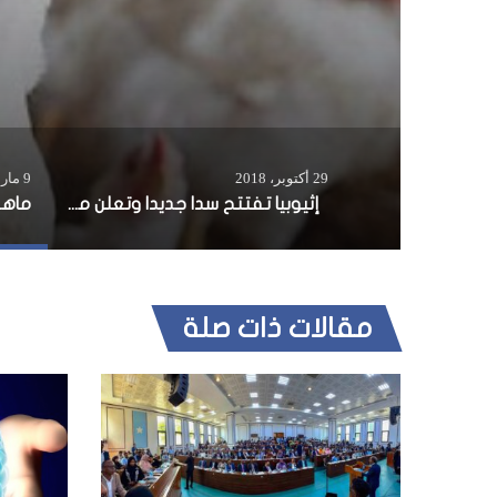
29 أكتوبر، 2018
9 مارس، 2019
إثيوبيا تفتتح سدا جديدا وتعلن مشروعات تنموية بـ 7 مليارات دولار
مقالات ذات صلة