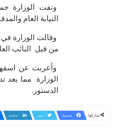
ونفت الوزارة جميع 
النيابة العام والمدق
وقالت الوزارة في ب
من قبل النائب العا
وأعربت عن اسفها 
الوزارة مما يعد تد
الدستور.
شاركها
فيسبوك
تويتر
لينكدإن