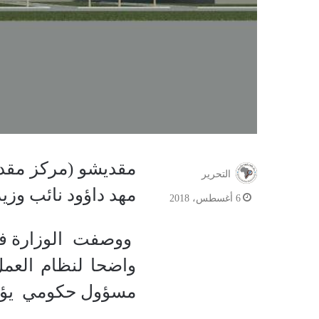
مقديشو (مركز مقدي
التحرير
مهد داؤود نائب وزير 
6 أغسطس، 2018
ووصفت الوزارة في
واضحا لنظام العمل
مسؤول حكومي يؤدي و