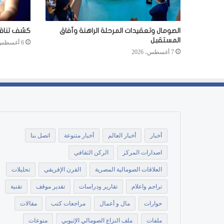
الصومال وتعقيدات المرحلة الراهنة وآفاق
كشف تناقضا
المستقبل
6 أغسطس، 2026
7 أغسطس، 2026
أخبار
أخبار العالم
أخبار متنوعة
اتصل بنا
اصدارات المركز
الركن الثقافي
العلاقات الصومالية المصرية
القرن الإفريقي
تحليلات
تراجم واعلام
تقارير ودراسات
تقدير موقف
تقنية
حوارات
مال و أعمال
مراجعات كتب
مقالات
ملفات
ملف النزاع الصومالي الإثيوبي
منوعات