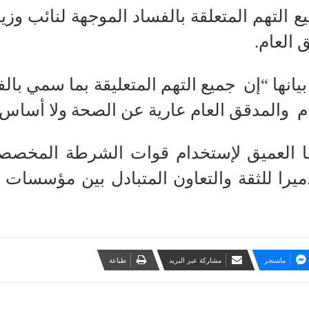
التهم المتعلقة بالفساد الموجهة لنائب وزير
ق العام.
يانها “إن جميع التهم المتعليقة بما سمي بالف
م والمدقق العام عارية عن الصحة ولا أساس ل
العميق لإستخدام قوات الشرطة المخصصة 
ميرا للثقة والتعاون المتبادل بين مؤسسات ال
ماسنجر
مشاركة عبر البريد
طباعة