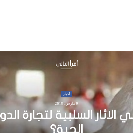
أقرأ التالي
أخبار
29 أكتوبر، 2018
وبيا تفتتح سدا جديدا وتع
 تنموية بـ 7 مليارات دولار