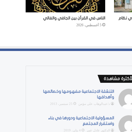
في نظام
الناس في القرآن بين الجافي والغالي
5 أغسطس، 2026
لأكثرة مشاهدة
التنشئة الاجتماعية مفهومها وخصائصها
وأهدافها
د/عبدالوهاب على مؤمن
25 سبتمبر، 2013
المسؤولية الاجتماعية ودورها في بناء
واستقرار المجتمع
الدكتور عادل عمر
4 يناير، 2019