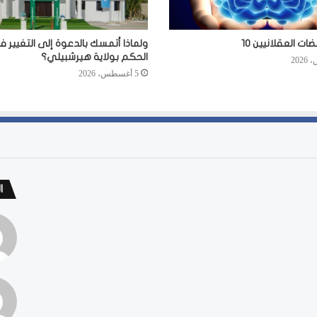
ت العقلانيين 10
ولماذا أتمسك بالدعوة إلى التغيير 
الحكم بولاية هيرشبيلي؟
5 أغسطس، 2026
ا