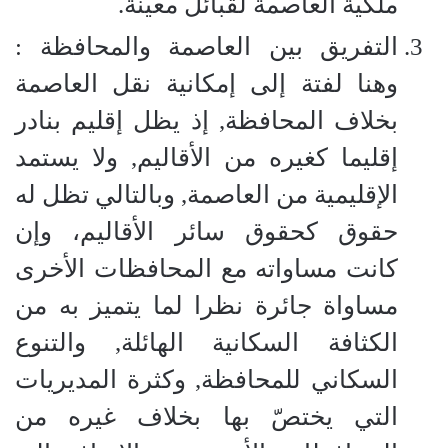
ملكيّة العاصمة لقبائل معينة.
التفريق بين العاصمة والمحافظة :
وهنا لفتة إلى إمكانية نقل العاصمة
بخلاف المحافظة, إذ يظل إقليم بنادر
إقليما كغيره من الأقاليم, ولا يستمد
الإقليمية من العاصمة, وبالتالي تظل له
حقوق كحقوق سائر الأقاليم، وإن
كانت مساواته مع المحافظات الأخرى
مساواة جائرة نظرا لما يتميز به من
الكثافة السكانية الهائلة, والتنوع
السكاني للمحافظة, وكثرة المديريات
التي يختصّ بها بخلاف غيره من