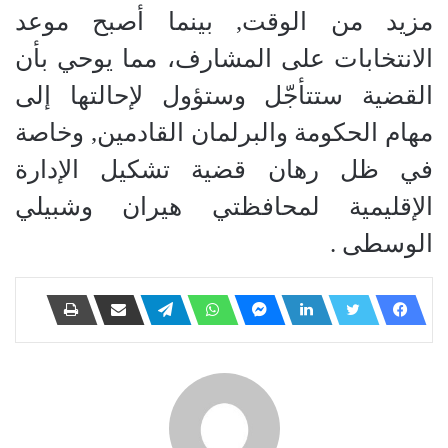
مزيد من الوقت, بينما أصبح موعد
الانتخابات على المشارف، مما يوحي بأن
القضية ستتأجّل وستؤول لإحالتها إلى
مهام الحكومة والبرلمان القادمين, وخاصة
في ظل رهان قضية تشكيل الإدارة
الإقليمية لمحافظتي هيران وشبيلي
الوسطى .