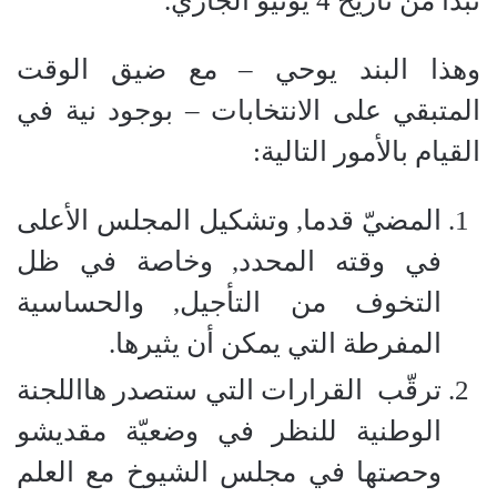
تبدأ من تاريخ 4 يونيو الجاري.
وهذا البند يوحي – مع ضيق الوقت
المتبقي على الانتخابات – بوجود نية في
القيام بالأمور التالية:
المضيّ قدما, وتشكيل المجلس الأعلى
في وقته المحدد, وخاصة في ظل
التخوف من التأجيل, والحساسية
المفرطة التي يمكن أن يثيرها.
ترقّب
القرارات التي ستصدر هااللجنة
الوطنية للنظر في وضعيّة مقديشو
وحصتها في مجلس الشيوخ مع العلم