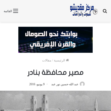
بحث
القائمة
عن
الرئيسية
/
مقالات
مصير محافظة بنادر
عبد الله حسين نور عبد
9 يونيو، 2016