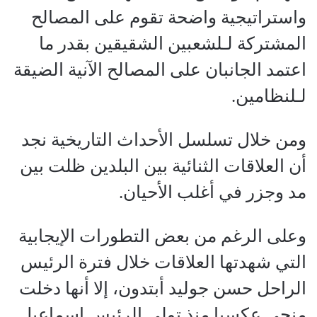
واستراتيجية واضحة تقوم على المصالح
المشتركة لـلشعبين الشقيقين بقدر ما
اعتمد الجانبان على المصالح الآنية الضيقة
لـلنظامين.
ومن خلال تسلسل الأحداث التاريخية نجد
أن العلاقات الثنائية بين البلدين ظلت بين
مد وجزر في أغلب الأحيان.
وعلى الرغم من بعض التطورات الإيجابية
التي شهدتها العلاقات خلال فترة الرئيس
الراحل حسن جوليد أبتدون، إلا أنها دخلت
منحى عكسيا منذ تولي الرئيس إسماعيل