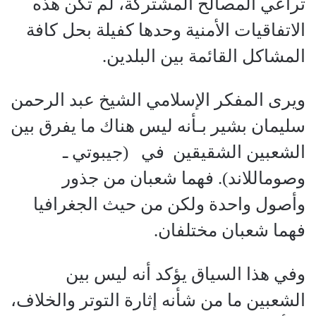
تراعي المصالح المشتركة، لم تكن هذه
الاتفاقيات الأمنية وحدها كفيلة بحل كافة
المشاكل القائمة بين البلدين.
ويرى المفكر الإسلامي الشيخ عبد الرحمن
سليمان بشير بـأنه ليس هناك ما يفرق بين
الشعبين الشقيقين في (جيبوتي ـ
وصوماللاند). فهما شعبان من جذور
وأصول واحدة ولكن من حيث الجغرافيا
فهما شعبان مختلفان.
وفي هذا السياق يؤكد أنه ليس بين
الشعبين ما من شأنه إثارة التوتر والخلاف،