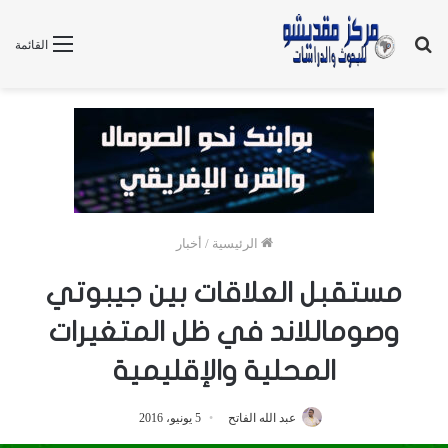
بحث
القائمة
عن
الرئيسية
/
أخبار
مستقبل العلاقات بين جيبوتي
وصوماللاند في ظل المتغيرات
المحلية والإقليمية
عبد الله الفاتح
5 يونيو، 2016