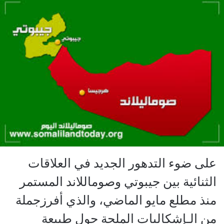
على ضوء التدهور الجديد في العلاقات
الثنائية بين جيبوتي وصوماللاند المستمر
منذ مطلع مايو الماضي، والذي أفرزجملة
من الـإشكاليات الملحة حول طبيعة