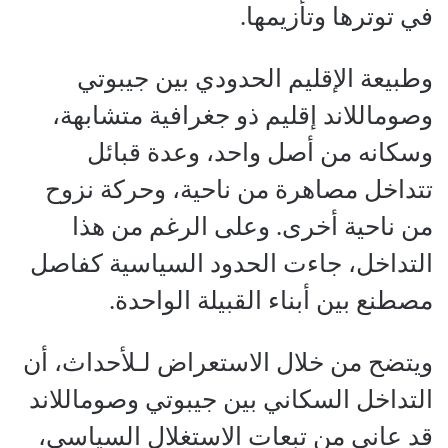
في توترها وتأزيمها.
وطبيعة الإقليم الحدودي بين جيبوتي
وصوماللاند إقليم ذو جغرافية متشابهة،
وسكانه من أصل واحد، وعدة قبائل
تتداخل مصاهرة من ناحية، وحركة نزوح
من ناحية أخرى. وعلى الرغم من هذا
التداخل، جاءت الحدود السياسية كفاصل
مصطنع بين أبناء القبيلة الواحدة.
ويتضح من خلال الاستعراض لـلأحداث، أن
التداخل السكاني بين جيبوتي وصوماللاند
قد عانى من تبعات الاستغلال السياسي،