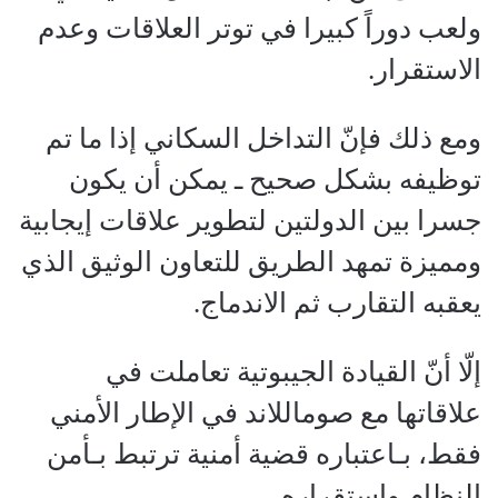
ولعب دوراً كبيرا في توتر العلاقات وعدم
الاستقرار.
ومع ذلك فإنّ التداخل السكاني إذا ما تم
توظيفه بشكل صحيح ـ يمكن أن يكون
جسرا بين الدولتين لتطوير علاقات إيجابية
ومميزة تمهد الطريق للتعاون الوثيق الذي
يعقبه التقارب ثم الاندماج.
إلّا أنّ القيادة الجيبوتية تعاملت في
علاقاتها مع صوماللاند في الإطار الأمني
فقط، بـاعتباره قضية أمنية ترتبط بـأمن
النظام واستقراره.