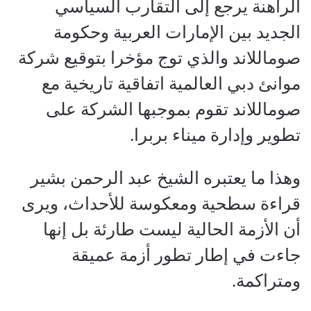
الراهنة يرجع إلى التقارب السياسي
الجديد بين الإمارات العربية وحكومة
صوماللاند والذي توج مؤخرا بتوقيع شركة
موانئ دبي العالمية اتفاقية تاريخية مع
صوماللاند تقوم بموجبها الشركة على
تطوير وإدارة ميناء بربرا.
وهذا ما يعتبره الشيخ عبد الرحمن بشير
قراءة سطحية ومعكوسة للأحداث، ويرى
أن الأزمة الحالية ليست طارئة بل إنها
جاءت في إطار تطور أزمة عميقة
ومتراكمة.