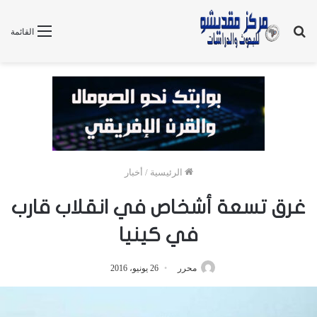
بحث
القائمة
عن
الرئيسية
/
أخبار
غرق تسعة أشخاص في انقلاب قارب
في كينيا
محرر
26 يونيو، 2016