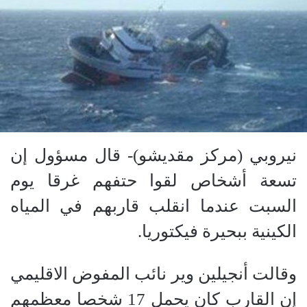
نيروبي (مركز مقديشو)- قال مسؤول إن
تسعة أشخاص لقوا حتفهم غرقا يوم
السبت عندما انقلب قاربهم في المياه
الكينية ببحيرة فيكتوريا.
وقالت أنجيلين وير نائب المفوض الاقليمي
إن القارب كان يحمل 17 شخصا معظمهم