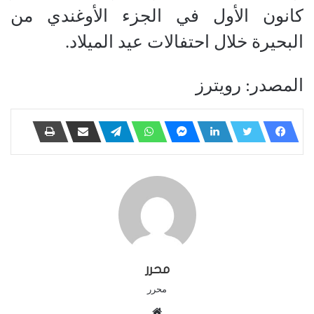
كانون الأول في الجزء الأوغندي من
البحيرة خلال احتفالات عيد الميلاد.
المصدر: رويترز
محرر
محرر
م