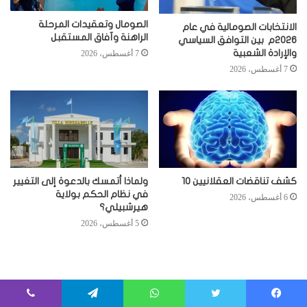
الصومال وتعقيدات المرحلة
الانتخابات الصومالية في عام
الراهنة وآفاق المستقبل
2026م بين التوافق السياسي
والإرادة الشعبية
7 أغسطس، 2026
7 أغسطس، 2026
كشف تناقضات العقلانيين 10
ولماذا أتمسك بالدعوة إلى التغيير
في نظام الحكم بولاية
6 أغسطس، 2026
هيرشبيلي؟
5 أغسطس، 2026
فيسبوك
تويتر
واتساب
تيلقرام
ڤايبر