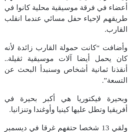
أعضاء في فرقة موسيقية محلية كانوا في
طريقهم لإحياء حفل مسائي عندما انقلب
القارب.
وأضافت “كانت حمولة القارب زائدة لأنه
كان يحمل أيضا آلات موسيقية ثقيلة..
أنقذنا ثمانية أشخاص وسنبدأ البحث عن
التسعة”.
وبحيرة فيكتوريا هي أكبر بحيرة في
أفريقيا وتطل عليها كينيا وأوغندا وتنزانيا.
ولقي 13 شخصا حتفهم غرقا في ديسمبر