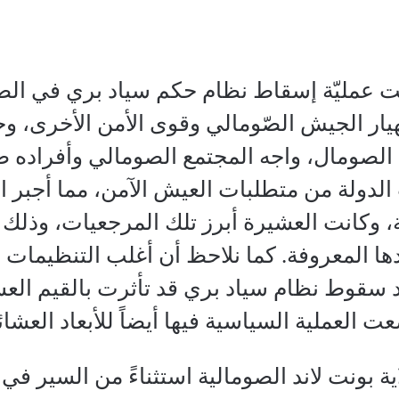
 1991 شكّلت عمليّة إسقاط نظام حكم سياد بري في
نهيار الجيش الصّومالي وقوى الأمن الأخرى، 
 الصومال، واجه المجتمع الصومالي وأفراده 
دولة من متطلبات العيش الآمن، مما أجبر ال
ة، وكانت العشيرة أبرز تلك المرجعيات، وذلك 
ها المعروفة. كما نلاحظ أن أغلب التنظيمات
 سقوط نظام سياد بري قد تأثرت بالقيم الع
ت العملية السياسية فيها أيضاً للأبعاد العشائر
ة بونت لاند الصومالية استثناءً من السير في