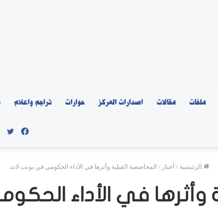
ملفات
مقالات
اصدارات المركز
حوارات
تراجم واعلام
ن
فيسبو
توي
الرئيسية
/
أخبار
/
المحاصصة القبلية وأثرها في الأداء الحكومي في بونت لاند.
 وأثرها في الأداء الحكوم