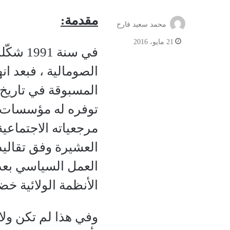
مقدمة:
محمد سعيد فارح
21 مايو، 2016
في سنة
الصومالية ، فبعد ا
المسبوقة في تاريخ
توفره له مؤسسات ال
مرجعياته الاجتماعي
العشيرة وفق تقاليد
العمل السياسي بعد
الأنظمة الولائية خضع
وفي هذا لم تكن ولاي