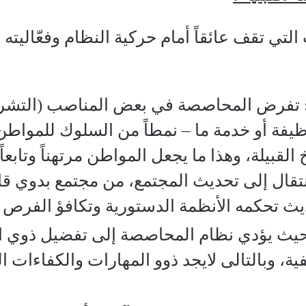
التي تقف عائقاً أمام حركية النظام وفعّاليته
تفرض المحاصصة في بعض المناصب (التشريعية
فة أو خدمة ما – نمطاً من السلوك للمواط
لقبيلة، وهذا ما يجعل المواطن مرتهناً وتابعاً
تقال إلى تحديث المجتمع، من مجتمع بدوي قائ
ث تحكمه الأنظمة الدستورية وتكافؤ الفرص
يث يؤدي نظام المحاصصة إلى تفضيل ذوي الص
فية، وبالتالى لايجد ذوو المهارات والكفاءات 