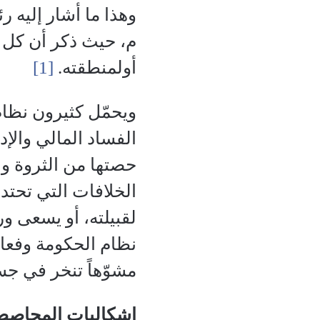
م، حيث ذكر أن كل 
أولمنطقته.
[1]
ويحمّل كثيرون نظا
الفساد المالي والإد
حصتها من الثروة وال
الخلافات التي تحتدم
لقبيلته، أو يسعى ور
نظام الحكومة وفعال
مشوّهاً تنخر في جس
إشكاليات المحاصصة 