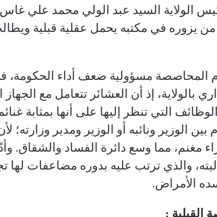
من يزوره في مكتبه يحمل عقلية قبلية ويط
م المحاصصة مسؤولية ضعف أداء الحكومة، ف
اري بالولاية، إذ أن العشائر تتعامل مع الجها
وظائف التي تنظر إليها على أنها بمثابة غنائم 
 بين الوزير ونائبه أو الوزير ومدير وزارته؛ ل
اء مغنم، مما وسع دائرة الفساد والشقاق. وأد
يته، والذي ترتب عليه بدوره مضاعفات لها تجل
ده الأمراض.
القبلية :