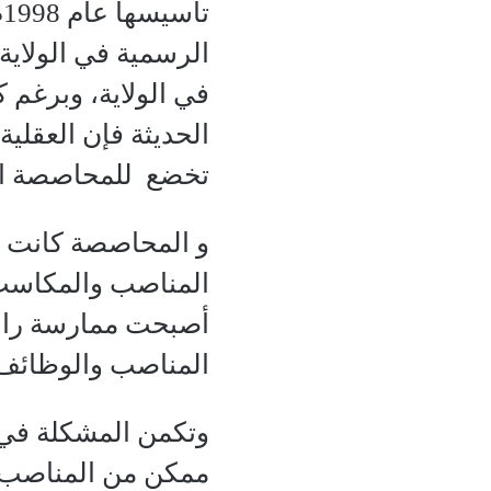
ت
الرسمية في الولاية 
في الولاية، وبرغم 
الحديثة فإن العقلي
تخضع للمحاصصة الق
و المحاصصة كانت في
المناصب والمكاسب ا
أصبحت ممارسة راسخة
المناصب والوظائف
وتكمن المشكلة في 
ممكن من المناصب في