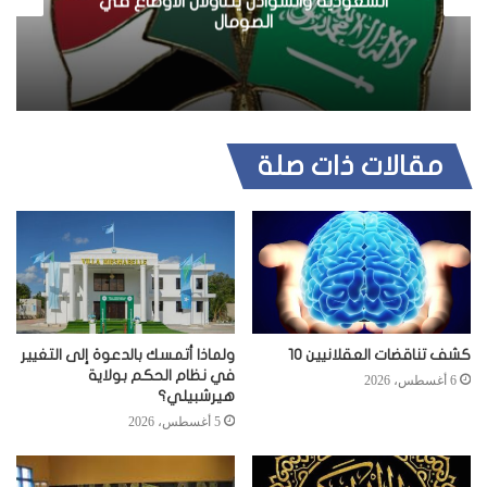
السعودية والسوادن يتناولان الأوضاع في
ي
الصومال
ب
مقالات ذات صلة
كشف تناقضات العقلانيين 10
ولماذا أتمسك بالدعوة إلى التغيير
في نظام الحكم بولاية
6 أغسطس، 2026
هيرشبيلي؟
5 أغسطس، 2026