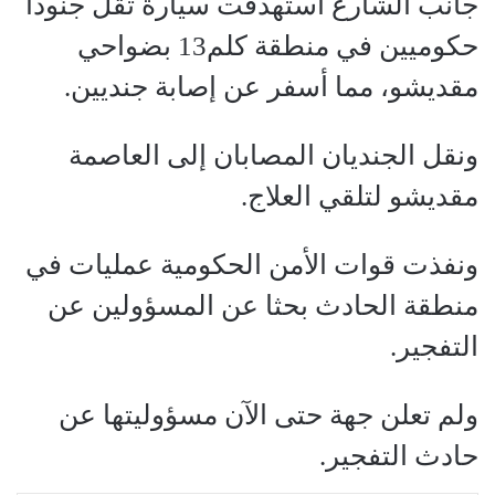
جانب الشارع استهدفت سيارة تقل جنودا
حكوميين في منطقة كلم13 بضواحي
مقديشو، مما أسفر عن إصابة جنديين.
ونقل الجنديان المصابان إلى العاصمة
مقديشو لتلقي العلاج.
ونفذت قوات الأمن الحكومية عمليات في
منطقة الحادث بحثا عن المسؤولين عن
التفجير.
ولم تعلن جهة حتى الآن مسؤوليتها عن
حادث التفجير.