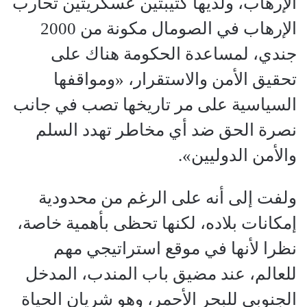
الإرهاب، ولديها كتيبتين عسكريتين تحارب
الإرهاب في الصومال مكونة من 2000
جندي، لمساعدة الحكومة هناك على
تحقيق الأمن والاستقرار، «ومواقفها
السياسية على مر تاريخها تصب في جانب
نصرة الحق ضد أي مخاطر تهدد السلم
والأمن الدوليين».
ولفت إلى أنه على الرغم من محدودية
إمكانات بلاده، لكنها تحظى بأهمية خاصة،
نظرا لأنها في موقع استراتيجي مهم
للعالم، عند مضيق باب المندب، المدخل
الجنوبي للبحر الأحمر، وهو شريان الحياة