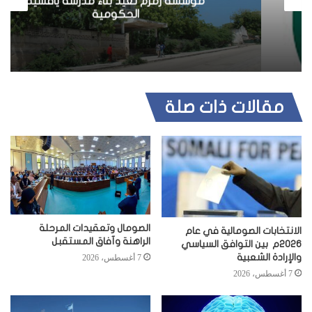
مؤسسة زمزم تعيد بناء مدرسة ياقشيد
ي
الحكومية
ب
مقالات ذات صلة
الصومال وتعقيدات المرحلة
الانتخابات الصومالية في عام
الراهنة وآفاق المستقبل
2026م بين التوافق السياسي
والإرادة الشعبية
7 أغسطس، 2026
7 أغسطس، 2026