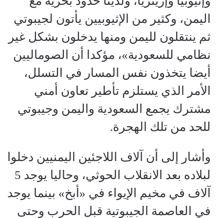
وإثيوبيا وإريتريا، ولدينا حدود بحرية مع
اليمن، وكثير من الإثيوبيين يأتون لجيبوتي
ثم ينتقلون لليمن ومنها يدخلون بشكل غير
نظامي للسعودية»، مؤكدا أن الصوماليين
أيضا يتخذون نفس المسار في التسلل،
الأمر الذي يستلزم تأطير تعاون أمني
مشترك يجمع السعودية واليمن وجيبوتي
للحد من تلك الهجرة.
وأشار إلى أن آلاف اللاجئين اليمنيين دخلوا
لبلاده بعد الانقلاب الحوثي، وحاليا يوجد 5
آلاف في مخيم الإيواء في «أبخ» بينما يوجد
في العاصمة الجيبوتية قبل الحرب وحتى