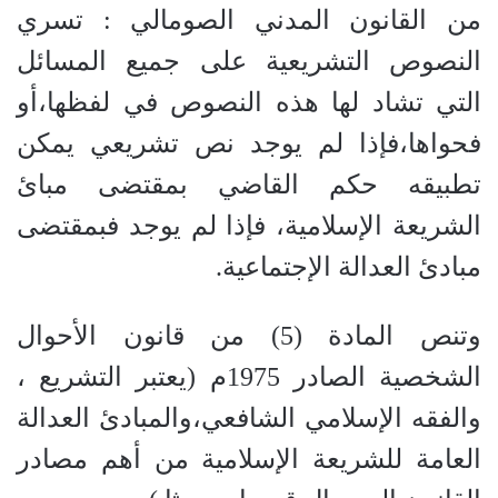
من القانون المدني الصومالي : تسري
النصوص التشريعية على جميع المسائل
التي تشاد لها هذه النصوص في لفظها،أو
فحواها،فإذا لم يوجد نص تشريعي يمكن
تطبيقه حكم القاضي بمقتضى مبائ
الشريعة الإسلامية، فإذا لم يوجد فبمقتضى
مبادئ العدالة الإجتماعية.
وتنص المادة (5) من قانون الأحوال
الشخصية الصادر 1975م (يعتبر التشريع ،
والفقه الإسلامي الشافعي،والمبادئ العدالة
العامة للشريعة الإسلامية من أهم مصادر