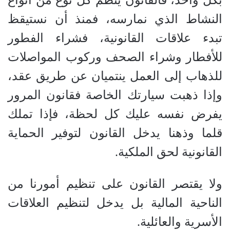
بكل واحد، فالقانون ينظم كل نوع من أنواع
النشاط الذي نمارسه، فمنذ أن نستيقظ
تبدء علاقات القانونية، فشراء الفطور
للأفطار وشراء الصحف وركوب المواصلات
للذهاب إلى العمل ينتميان عن طريق عقد،
وإذا ذهبت سيارتك الخاصة فقانون المرور
يفرض نفسه عليك كل لحظة، فإذا تملك
قلما وذهنا يدخل القانون لتوفير الحماية
القانونية لحق الملكية.
ولا يقتصر القانون على تنظيم أمورنا من
الناحية المالية بل يدخل لتنظيم العلاقات
الأسرية والعائلية.