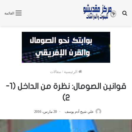
بحث
القائمة
عن
الرئيسية
/
مقالات
قوانين الصومال: نظرة من الداخل (1-
2)
علي شيخ آدم يوسف
20 مارس، 2016