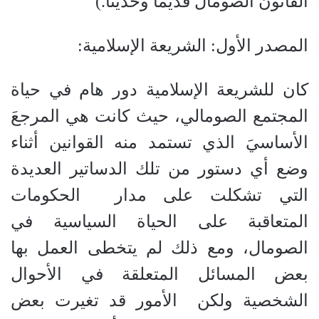
القانون الصومال قديما وحديثا.)
المصدر الأول: الشريعة الإسلامية:
كان للشريعة الإسلامية دور هام في حياة
المجتمع الصومالي، حيث كانت هي المرجعَ
الأساسيَ الذي تستمد منه القوانين أثناء
وضع أي دستور من تلك الدساتير العديدة
التي تشكلت على مدار الحكومات
المتعاقبة على الحياة السياسية في
الصومال، ومع ذلك لم يتخطى العمل بها
بعض المسائل المتعلقة في الأحوال
الشخصية ولكن الأمور قد تغيرت بعض