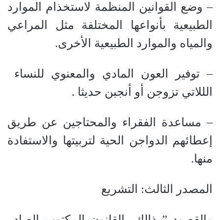
– وضع القوانين المنظمة لاستخذام الموارد
الطبيعية بأنواعها المختلفة مثل المراعي
والمياه والموارد الطبيعية الأخرى.
– توفير العون المادي والمعنوي للنساء
الللاتي تزوجن أو أنجبن حديثا .
– مساعدة الفقراء والمحتاجين عن طريق
إعطائهم الدواجن الحية لتربيتها والاستفادة
منها.
المصدر الثالث: التشريع
والقصود ” ذالك القانون المكتوب الصادر