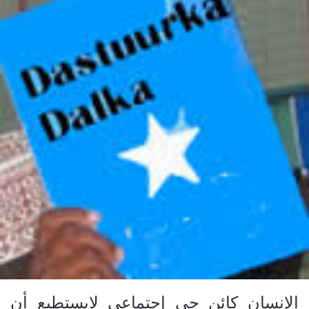
الإنسان كائن حي إجتماعي لايستطيع أن