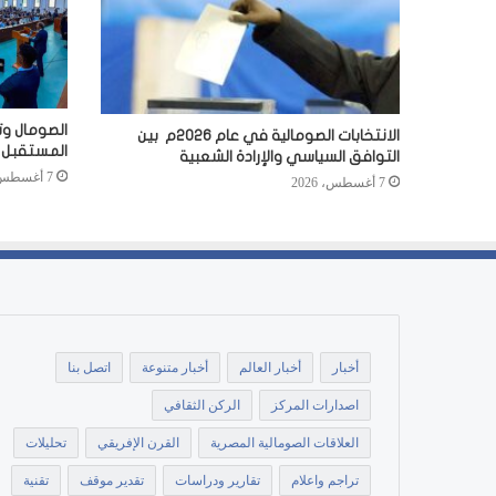
الصومال وت
الانتخابات الصومالية في عام 2026م بين
المستقبل
التوافق السياسي والإرادة الشعبية
7 أغسطس، 2026
7 أغسطس، 2026
أخبار
أخبار العالم
أخبار متنوعة
اتصل بنا
اصدارات المركز
الركن الثقافي
العلاقات الصومالية المصرية
القرن الإفريقي
تحليلات
تراجم واعلام
تقارير ودراسات
تقدير موقف
تقنية