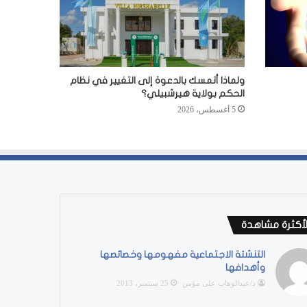
ولماذا أتمسك بالدعوة إلى التغيير في نظام
الحكم بولاية هيرشبيلي؟
5 أغسطس، 2026
لأكثرة مشاهدة
التنشئة الاجتماعية مفهومها وخصائصها
وأهدافها
د/عبدالوهاب على مؤمن
25 سبتمبر، 2013