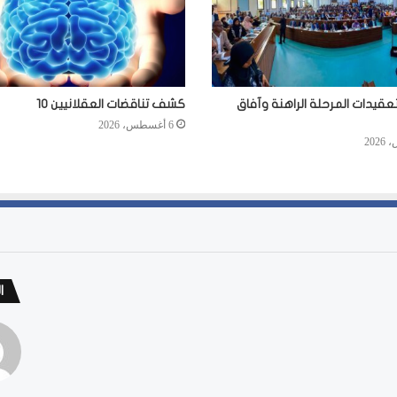
عقيدات المرحلة الراهنة وآفاق
كشف تناقضات العقلانيين 10
6 أغسطس، 2026
ا