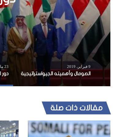
الصو
9 فبراير، 2019
23 مارس، 2019
الصومال وأهميته الجيواستراتيجية
مقالات ذات صلة