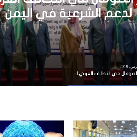
مال وأهميته الجيواستراتي
دور الصومال في التحالف العربي لدعم الشرعية في اليمن