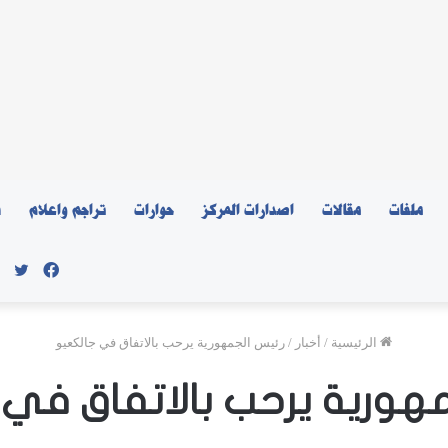
ملفات
مقالات
اصدارات المركز
حوارات
تراجم واعلام
ن
فيسبو
توي
الرئيسية
/
أخبار
/
رئيس الجمهورية يرحب بالاتفاق في جالكعيو
هورية يرحب بالاتفاق في