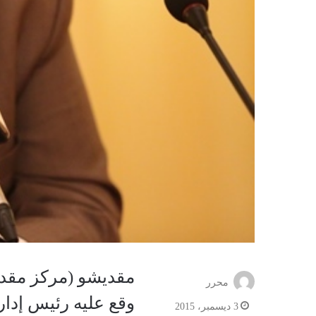
مقديشو (مركز مقدي
محرر
وقع عليه رئيس إدار
3 ديسمبر، 2015