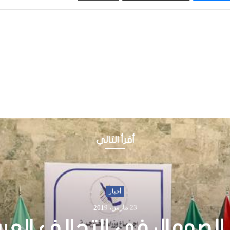
أقرأ التالي
أخبار
9 فبراير، 2019