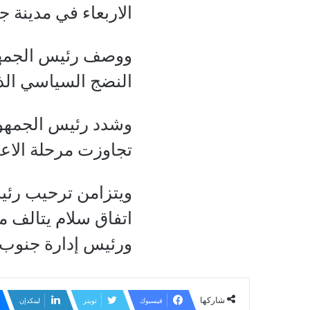
الاربعاء في مدينة جا
ووصف رئيس الجمهوري
النضج السياسي ال
وشدد رئيس الجمهوري
تجاوزت مرحلة الاعت
ويتزامن ترحيب رئيس
اتفاق سلام يتالف م
ورئيس إدارة جنوب
شاركها
فيسبوك
تويتر
لينكدإن