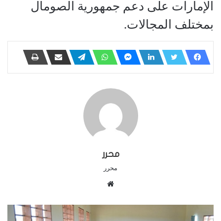
الإمارات على دعم جمهورية الصومال
بمختلف المجالات.
محرر
محرر
م
و
ق
ع