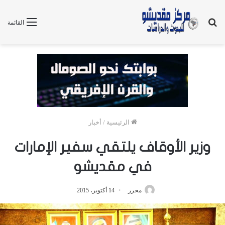
بحث
القائمة
عن
الرئيسية
/
أخبار
وزير الأوقاف يلتقي سفير الإمارات
في مقديشو
محرر
14 أكتوبر، 2015