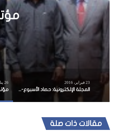
المج
23 فبراير، 2016
26 يناير، 2016
المجلة الإلكترونية: حصاد الأسبوع- العدد 89
مقالات ذات صلة