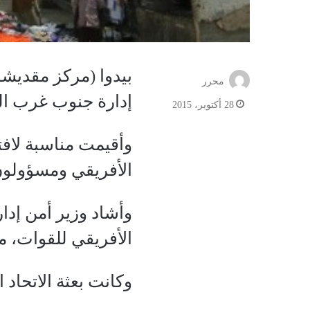
بيدوا (مركز مقديش
محرر
إدارة جنوب غرب ال
28 أكتوبر، 2015
وأقيمت مناسبة لافت
الأفريقي ومسؤولون
وأشاد وزير أمن إدا
الأفريقي للقوات، م
وكانت بعثة الاتحاد