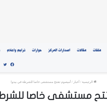
ملفات
مقالات
اصدارات المركز
حوارات
تراجم واعلام
ن
فيسبو
توي
الرئيسية
/
أخبار
/
أميصوم تفتتح مستشفى خاصا للشرطة في بيدوا
تح مستشفى خاصا للشرطة