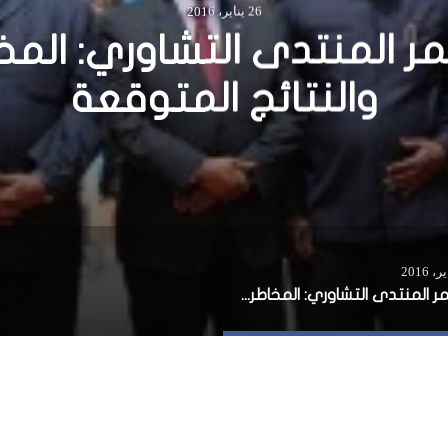
23 فبراير، 2016
لة الإلكترونية: حصاد الأسب
العدد 89
مؤتمر المنتدى التشاوري: المخاطر والنتائج المتوقعة