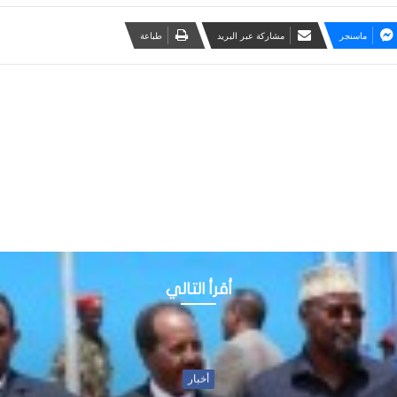
ماسنجر
مشاركة عبر البريد
طباعة
أقرأ التالي
أخبار