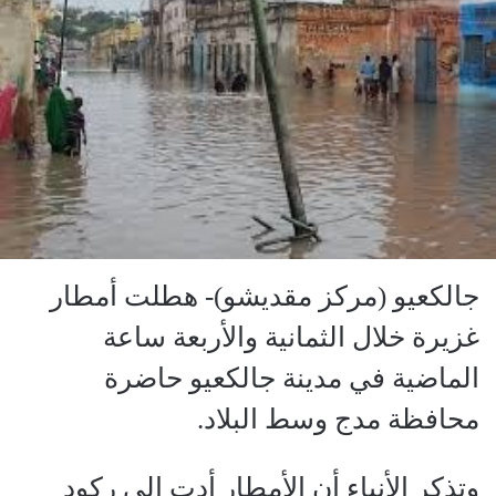
جالكعيو (مركز مقديشو)- هطلت أمطار
غزيرة خلال الثمانية والأربعة ساعة
الماضية في مدينة جالكعيو حاضرة
محافظة مدج وسط البلاد.
وتذكر الأنباء أن الأمطار أدت إلى ركود