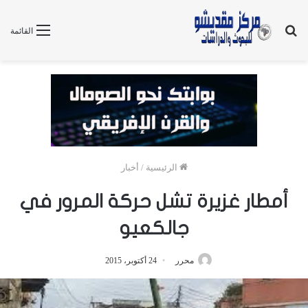
بحث
القائمة
عن
الرئيسية
/
أخبار
أمطار غزيرة تشل حركة المرور في
جالكعيو
محرر
24 أكتوبر، 2015