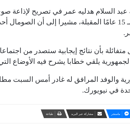
 عبد السلام هدليه عمر في تصريح لإذاعة صو
مواجهة الفقر في الـ 15 عامًا المقبلة، مشيرا إلى أن 
ر.
تفائلة بأن نتائج إيجابية ستصدر من اجتماعات
لجمهورية يلقي خطابا يشرح فيه الأوضاع التي تم
ية والوفد المرافق له غادر أمس السبت مط
حدة في نيويورك.
ماسنجر
مشاركة عبر البريد
طباعة