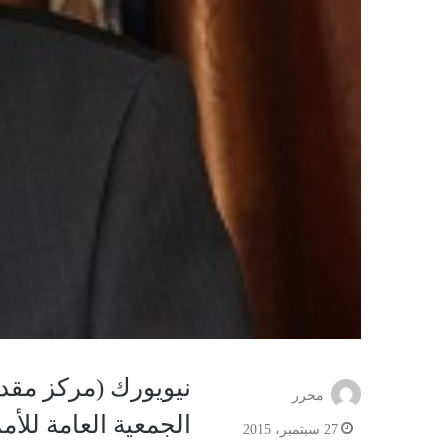
نيويورك (مركز مقدي
محرر
الجمعية العامة للأم
27 سبتمبر، 2015