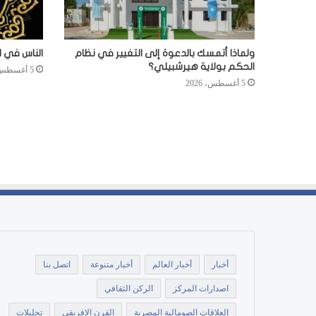
ولماذا أتمسك بالدعوة إلى التغيير في نظام
الناس في ا
الحكم بولاية هيرشبيلي؟
5 أغسطس، 2026
5 أغسطس، 2026
أخبار
أخبار العالم
أخبار متنوعة
اتصل بنا
اصدارات المركز
الركن الثقافي
العلاقات الصومالية المصرية
القرن الإفريقي
تحليلات