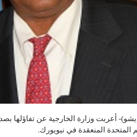
شو)- أعربت وزارة الخارجية عن تفاؤلها بصدر
م المتحدة المنعقدة في نيويورك.