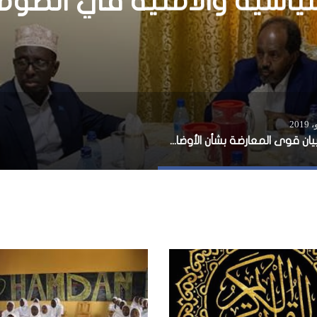
اعتراف دولي قريبا؟
نص بيان قوى المعارضة بشأن الأوضاع السياسية والأمنية في الصومال