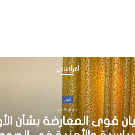
أقرأ التالي
تحليلات
19 أغسطس، 2025
حصل اقليم أرض الصومال