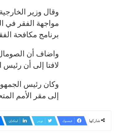
وقال وزير الخارجية
برنامج مكافحة الفق
واضاف أن الصومال م
لافتا إلى أن رئيس ا
وكان رئيس الجمهور
إلى مقر الأمم المت
شاركها
فيسبوك
تويتر
لينكدإن