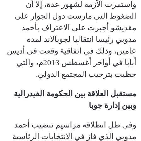
واستمرت الأزمة لشهور عدة، إلا أن
الضغوط التي مارست دول الجوار على
مقديشو أجبرت على الاعتراف بأحمد
مدوبي رئيسا انتقاليا لجوبالاند لمدة
عامين، وذلك في اتفاقية وقعت في أديس
أبابا في أواخر أغسطس 2013م، والتي
حظيت بترحيب المجتمع الدولي.
مستقبل العلاقة بين الحكومة الفيدرالية
وبين إدارة جوبا
وفي ظل انطلاقة مراسيم تنصيب أحمد
مدوبي الذي فاز في الانتخابات الرئاسية