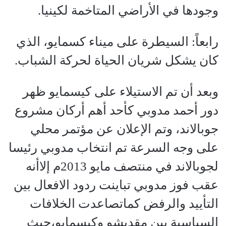
وجودها في الأراضي المتاخمة لكينيا.
رابعاً: السيطرة على ميناء كسمايو، الذي
كان يشكل شريان الحياة لحركة الشباب.
وبعد أن تم الاستيلاء على كيسمايو ظهر
دور أحمد مدوبي كأحد أهم أركان مشروع
جوبالاند، وتم الإعلان عن مؤتمر محلي
على وجه السرعة تم انتخاب مدوبي رئيسا
لجوبالاند في منتصف مايو 2013م إلاأنه
عقب فوز مدوبي تباينت ردود الافعال بين
التأييد والرفض كماتصاعدت الخلافات
السياسية بين مقديشو وكيسمايو،حيث