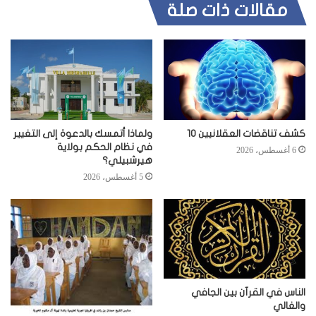
مقالات ذات صلة
كشف تناقضات العقلانيين 10
ولماذا أتمسك بالدعوة إلى التغيير
في نظام الحكم بولاية
6 أغسطس، 2026
هيرشبيلي؟
5 أغسطس، 2026
الناس في القرآن بين الجافي
والغالي