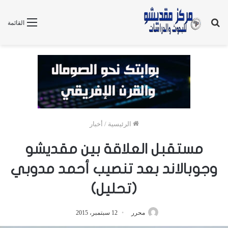
بحث
القائمة
عن
الرئيسية
/
أخبار
مستقبل العلاقة بين مقديشو
وجوبالاند بعد تنصيب أحمد مدوبي
(تحليل)
محرر
12 سبتمبر، 2015