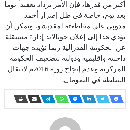
أكبر من قدرها، فإن الأمر يزداد تعقيداً يوما
بعد يوم، خاصة في ظل إصرار أحمد
مدوبي على مقاطعته لمقديشو، ويمكن أن
يؤدي هذا إلى إعلان جوبالاند إدارة مستقلة
عن الحكومة الفدرالية ربما تؤيده جهات
داخلية وإقليمية ودولية لتضعيف الحكومة
المركزية وعدم إنجاح رؤية 2016م لانتقال
السلطة في الصومال.