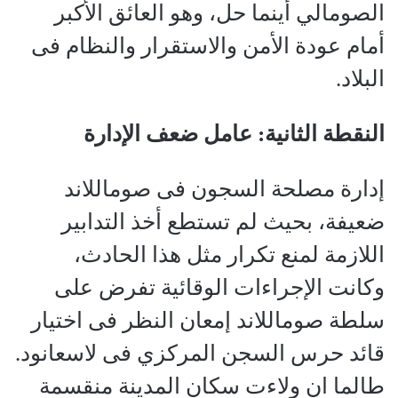
الصومالي أينما حل، وهو العائق الأكبر
أمام عودة الأمن والاستقرار والنظام فى
البلاد.
النقطة الثانية: عامل ضعف الإدارة
إدارة مصلحة السجون فى صوماللاند
ضعيفة، بحيث لم تستطع أخذ التدابير
اللازمة لمنع تكرار مثل هذا الحادث،
وكانت الإجراءات الوقائية تفرض على
سلطة صوماللاند إمعان النظر فى اختيار
قائد حرس السجن المركزي فى لاسعانود.
طالما ان ولاءت سكان المدينة منقسمة