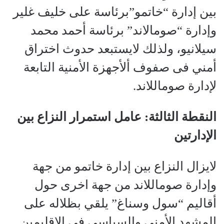
بين إدارة “خاتمو”برئاسة على خليف غلير
وإدارة “صومالاند” برئاسة أحمد محمد
سيلانيو، ولذلك لايستبعد حدوث اختراق
أمني فى صفوف ألأجهزة الأمنية التابعة
لإدارة صوماللاند.
النقطة الثالثة: عامل استمرار النزاع بين
الإدارتين
لايزال النزاع بين إدارة خاتمو من جهة
وإدارة صوماللاند من جهة اخرى حول
أقاليم “سول وسناغ” يلقي بظلاله على
المشهد الأمني والسياسي فى الإقليمين