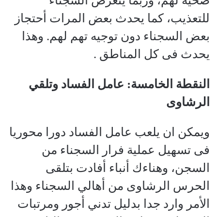
صحية لهم، وربما يتعرض السجناء
للتعذيب، كما يحدث بعض المرات أحتجاز
بعض السجناء دون توجيه تهم لهم. وهذا
يحدث فى كل المناطق .
النقطة الخامسة: عامل الفساد وتلقي
الرشاوى
ويمكن ان يلعب عامل الفساد دورا محوريا
فى تسهيل عملية فرار السجناء من
السجن، وهناءك أنباء أفادت بتلقى
الحرس الرشاوى من أهالي السجناء وهذا
الأمر وارد جدا بدليل تدني أجور ومرتبات