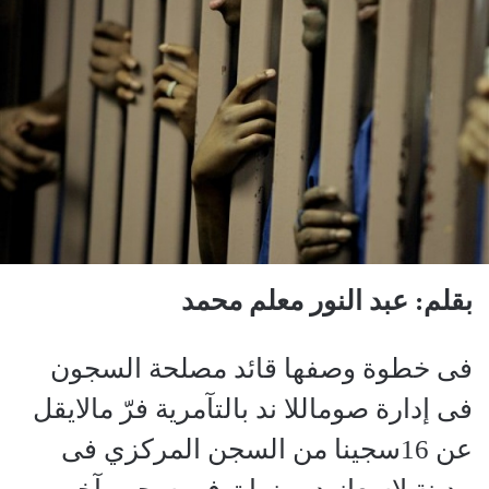
بقلم: عبد النور معلم محمد
فى خطوة وصفها قائد مصلحة السجون
فى إدارة صوماللا ند بالتآمرية فرّ مالايقل
عن 16سجينا من السجن المركزي فى