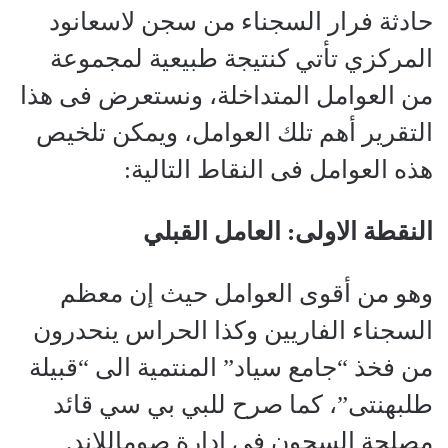
حادثة فرار السجناء من سجن لاسعانود
المركزي تأتي كنتيجة طبيعية لمجموعة
من العوامل المتداخلة، ونستعرض فى هذا
التقرير أهم تلك العوامل، ويمكن تلخيص
هذه العوامل فى النقاط التالية:
النقطة الاولى: العامل القبلي
وهو من أقوى العوامل حيث إن معظم
السجناء الفاريين وكذا الحراس ينحدرون
من فخذ “جامع سياد” المنتمية الى “قبيلة
طلبهنتى”، كما صرح للبي بي سي قائد
مصلحة السجون فى إدارة صوماللاند.