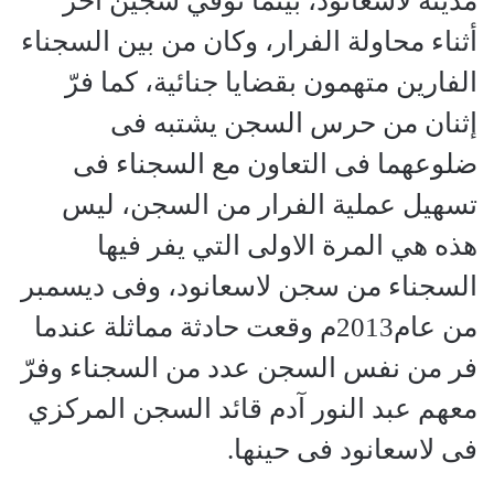
مدينة لاسعانود، بينما توفي سجين آخر
أثناء محاولة الفرار، وكان من بين السجناء
الفارين متهمون بقضايا جنائية، كما فرّ
إثنان من حرس السجن يشتبه فى
ضلوعهما فى التعاون مع السجناء فى
تسهيل عملية الفرار من السجن، ليس
هذه هي المرة الاولى التي يفر فيها
السجناء من سجن لاسعانود، وفى ديسمبر
من عام2013م وقعت حادثة مماثلة عندما
فر من نفس السجن عدد من السجناء وفرّ
معهم عبد النور آدم قائد السجن المركزي
فى لاسعانود فى حينها.