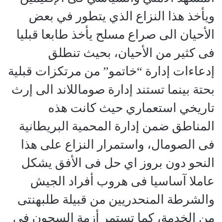
ويأخذ هذا النزاع الذي يتطور في بعض
الأحيان الى صراع مسلح يأخذ طابعا قبليا
فى كثير من الأحيان، بحيث تنطلق
إدعاءات إدارة “خاتمو” من مرتكزات قبلية
بحتة بينما تستند إدارة صوماللاند الى إرث
تاريخي استعماري حيث كانت هذه
المناطق ضمن إدارة المحمية البريطانية
فى الصومال، واستمرار النزاع على هذا
النحو دون بروز اي حل فى الأفق يشكل
عاملا آساسيا فى هروب أفراد الجيش
والشرطة المنحدريين من قبيلة طلبهنتى
من الخدمة، كما تستمر أزمة السجون فى