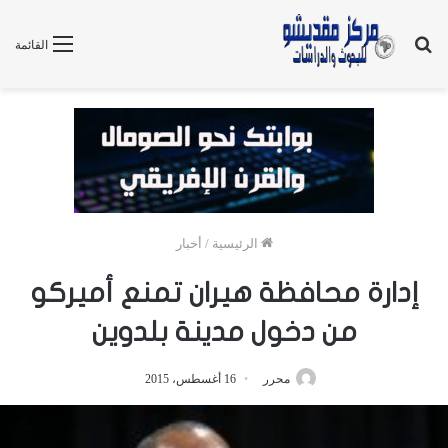
بحث
القائمة
عن
الرئيسية
/
أخبار
إدارة محافظة هيران تمنع أميركو
من دخول مدينة بلدوين
محرر
16 أغسطس، 2015