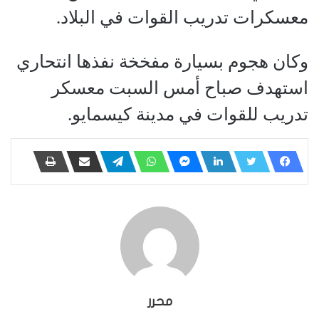
معسكرات تدريب القوات في البلاد.
وكان هجوم بسيارة مفخخة نفذها انتحاري
استهدف صباح أمس السبت معسكر
تدريب للقوات في مدينة كيسمايو.
محرر