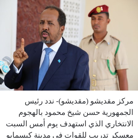
مركز مقديشو (مقديشو)- ندد رئيس
الجمهورية حسن شيخ محمود بالهجوم
الانتخاري الذي استهدف يوم أمس السبت
معسكر تدريب للقوات في مدينة كيسمايو