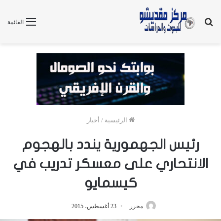
بحث
القائمة
عن
الرئيسية
/
أخبار
رئيس الجهمورية يندد بالهجوم
الانتحاري على معسكر تدريب في
كيسمايو
محرر
23 أغسطس، 2015