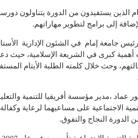
يتام الذين يستفيدون من الدورة يتناولون دور
إضافة إلى برامج لتطوير مهاراتهم.
ئيس جامعة إمام في الشئون الإدارية الأستاذ 
 له أهمية كبرى في الشريعة الإسلامية، حيث د
التهم، وحث خلال كلمته الطلبة الأيتام المست
ور عماد ،مدير مؤسسة أفريقيا للتنمية والتعل
مية الاجتماعية على مساعيهما لرعاية وكفالة ا
ن الدورة النجاح والتفوق.