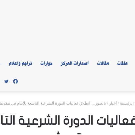
ملفات
مقالات
اصدارات المركز
حوارات
تراجم واعلام
ن
فيسبو
توي
الرئيسية
/
أخبار
/
بالصور… انطلاق فعاليات الدورة الشرعية التاسعة للأيتام في مقديش
عاليات الدورة الشرعية الت