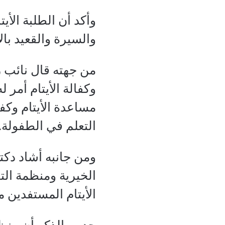
وأكد أن الطلبة الأ
والسيرة والقعيد بال
من جهته قال نائب ر
وكفالة الأيتام أمر
مساعدة الأيتام وكف
التعلم في الطفولة.
ومن جانبه أشاد دكت
الخيرية ومنظمة التن
الأيتام المستفدين م