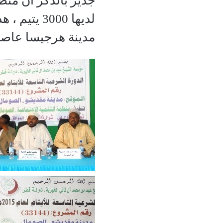
لديها 3000
مدينة هرجيسا عاصم