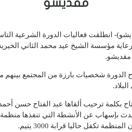
مقديشو
و)- انطلقت فعاليات الدورة الشرعية التاسع
 برعاية مؤسسة الشيخ عيد محمد الثاني الخير
 مقديشو.
ح الدورة شخصيات بارزة من المجتمع بينهم م
لبلاد.
اح بكلمة ترحيب ألقاها عبد الفتاح حسن أحمد 
دث بإسهاب عن الأنشطة التي تنفذها منظمة الت
لمنظمة تكفل حاليا قرابة 3000 يتيم.