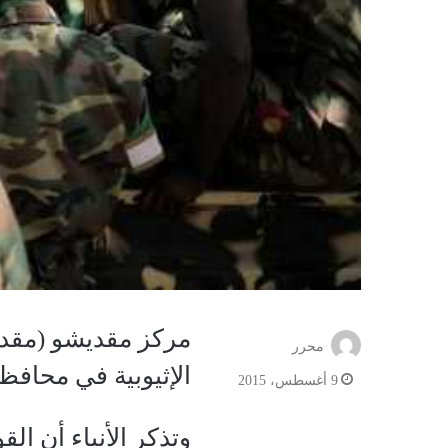
مركز مقديشو (مقد
محرر
الإثيوبية في محافظ
9 أغسطس، 2015
وتذكر الأنباء أن ال