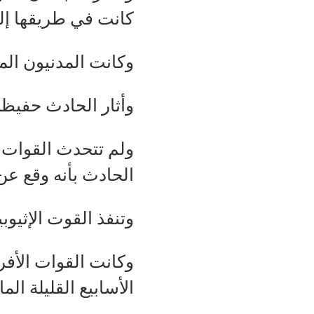
كانت في طريقها إلى
وكانت المدنيون ال
وأثار الحادث حفيظ
ولم تتحدث القوات ا
الحادث بأنه وقع ع
وتنفذ القوت الإثيو
وكانت القوات الأف
الأسابيع القليلة الم