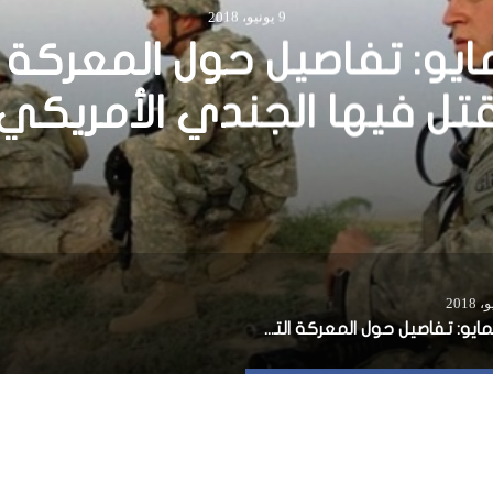
7 يوليو، 2015
 المتحدة ترحب بالمصادقة
اللجنة الوطنية للانتخابات
كسمايو: تفاصيل حول المعركة التي قتل فيها الجندي الأمريكي