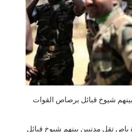
نهم شيوخ قبائل برصاص القوات
رة باص تقل مدنيين بينهم شيوخ قبائل