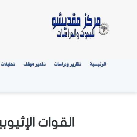
الرئيسية
تقارير ودراسات
تقدير موقف
تحليلات
القوات الإثيو