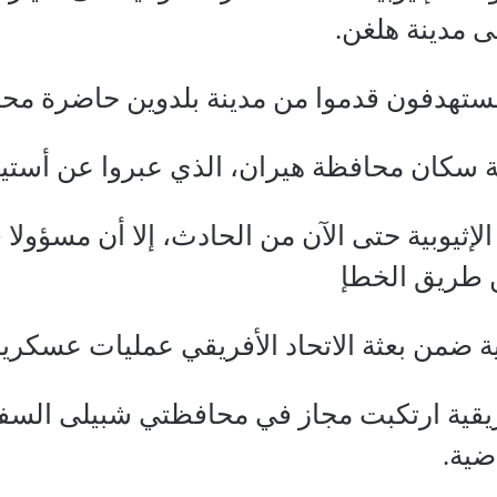
 مدينة هلغن.
مستهدفون قدموا من مدينة بلدوين حاضرة محا
ة سكان محافظة هيران، الذي عبروا عن أستيا
لإثيوبية حتى الآن من الحادث، إلا أن مسؤول
ن طريق الخطإ
بية ضمن بعثة الاتحاد الأفريقي عمليات عسكر
ريقية ارتكبت مجاز في محافظتي شبيلى السفل
اضية.