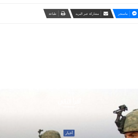
ماسنجر
مشاركة عبر البريد
طباعة
أقرأ التالي
أخبار