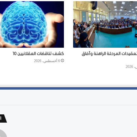
عقيدات المرحلة الراهنة وآفاق
كشف تناقضات العقلانيين 10
6 أغسطس، 2026
ا