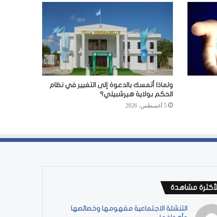
ولماذا أتمسك بالدعوة إلى التغيير في نظام
الحكم بولاية هيرشبيلي؟
5 أغسطس، 2026
لأكثرة مشاهدة
التنشئة الاجتماعية مفهومها وخصائصها