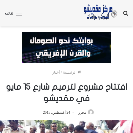
بحث
القائمة
عن
الرئيسية
/
أخبار
افتتاح مشروع لترميم شارع 15 مايو
في مقديشو
محرر
24 أغسطس، 2015