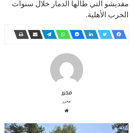
مقديشو التي طالها الدمار خلال سنوات
الحرب الأهلية.
محرر
محرر
م
و
ق
ع