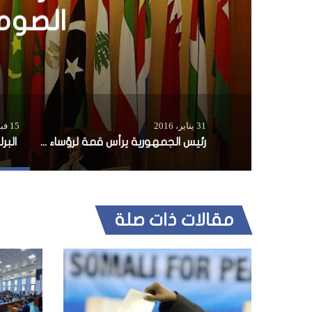
31 يناير، 2016
15 فبراير، 2017
رئيس الجمهورية يرأس قمة لرؤساء الدول في شرق أفريقيا
مقالات ذات صلة