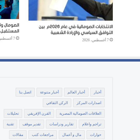
الصومال وت
الانتخابات الصومالية في عام 2026م بين
المستقبل
التوافق السياسي والإرادة الشعبية
7 أغسطس، 2026
7 أغسطس، 2026
أخبار
أخبار العالم
أخبار متنوعة
اتصل بنا
اصدارات المركز
الركن الثقافي
العلاقات الصومالية المصرية
القرن الإفريقي
تحليلات
تراجم واعلام
تقارير ودراسات
تقدير موقف
تقنية
حوارات
مال و أعمال
مراجعات كتب
مقالات