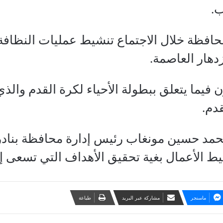
.
افظة خلال الاجتماع تنشيط عمليات النظافة
دهار العاصمة.
فيما يتعلق ببطولة الأحياء لكرة القدم والذي
دم.
مد حسين مونغاب رئيس إدارة محافظة بنادر
 الأعمال بغية تحقيق الأهداف التي تسعى إل
ماسنجر
مشاركة عبر البريد
طباعة