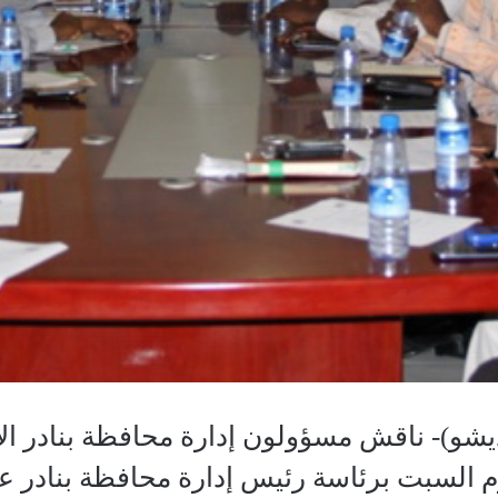
و)- ناقش مسؤولون إدارة محافظة بنادر الأو
وم السبت برئاسة رئيس إدارة محافظة بنادر 