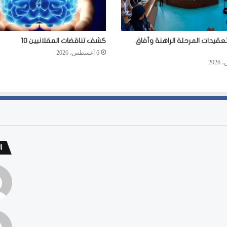
عقيدات المرحلة الراهنة وآفاق
كشف تناقضات العقلانيين 10
6 أغسطس، 2026
ا