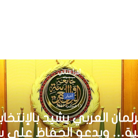
أقرأ التالي
أخبار
31 يناير، 2016
 الجمهورية يرأس قمة لرؤ