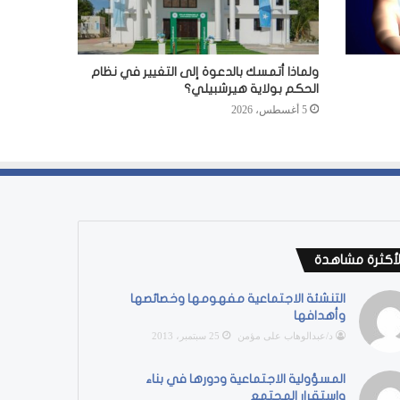
ولماذا أتمسك بالدعوة إلى التغيير في نظام
الحكم بولاية هيرشبيلي؟
5 أغسطس، 2026
لأكثرة مشاهدة
التنشئة الاجتماعية مفهومها وخصائصها
وأهدافها
د/عبدالوهاب على مؤمن
25 سبتمبر، 2013
المسؤولية الاجتماعية ودورها في بناء
واستقرار المجتمع