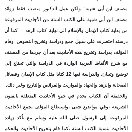
مصنف ابن أبى شيبة” ولكن عمل الدكتور منصب فقط زوائد
مصنف ابن أبي شبية على الكتب الستة من الأجاديث المرفوعة
من بداية كتاب الإيمان والإسلام الى نهاية كتاب الزهد – كما أن
درسته اختصرت على سبيل جمع ودراسة وتخريج النصوص. وقام
المؤلف بدراسة وتخريج هذه الأحاديث بعد أن جردها من المصنف
مع شرح الألفاظ العربية الواردة في الدراسة والتي تحتاج إلى
توضيح وتبيان. والدراسة فيها 12 كتابا مثل كتاب الإيمان وفضائل
الصحابة والزهد والجهاد والمواريث والفرائض والتاريخ وغير ذلك.
والحقيقة أن الكتاب يخدم في جمع الأحاديث المتعلقة بالفنون
الشريعة ،وفي مواضيع شتى ،واستطاع المؤلف بجمع الأحاديث
المرفوعة إلى الرسول صلى الله عليه وسلم مع تأكد زيادة
الأحاديث بنسبة الكتب الستة ،كما قام بتخريج الأحاديث والحكم