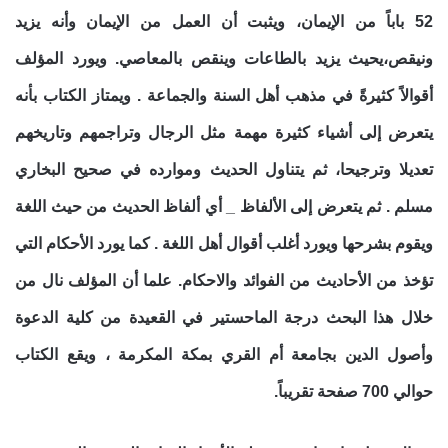
52 باباً من الإيمان، ويثبت أن العمل من الإيمان وأنه يزيد
ونيقص،يحيث يزيد بالطاعات وينقص بالمعاصي. ويورد المؤلف
أقوالاً كثيرةً في مذهب أهل السنة والجماعة . ويمتاز الكتاب بأنه
يتعرض إلى أشياء كثيرة مهمة مثل الرجال وتراجمهم وتاريخهم
تعديلا وترجيحا، ثم يتناول الحديث وموارده في صحيح البخاري
مسلم . ثم يتعرض إلى الألفاظ _ أي ألفاظ الحديث من حيث اللغة
ويقوم بشرحها ويورد أغلب أقوال أهل اللغة . كما يورد الأحكام التي
تؤخذ من الأحاديث من الفوائد والاحكام. علما أن المؤلف نال من
خلال هذا البحث درجة الماحستير في القعيدة من كلية الدعوة
وأصول الدين بجامعة أم القري بمكة المكرمة ، ويقع الكتاب
حوالي 700 صفحة تقريباً.