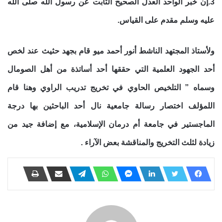
3.إن خبر الواحد العدل الصحيح الثابت عن رسول الله صلى الله
عليه وسلم مقدم على القياس.
ولأستاذ المجتهد الناشط أنور أحمد ميو قام بجهد حثيث عند لخص
أحد الجهود العلمية التي حققها أحد أساتذة من أهل الصومال
وسماه ” التلخيص الحاوي في تخريج تدريب الراوي وهنا قام
اللمؤلف اختصار رسالة جامعية نال أحد الباحثين بها درجة
الماجستير في جامعة أم درمان الإسلامية، مع إضافة جيد من
زيادة لثلث التخريج والمناقشة بعض الآراء .