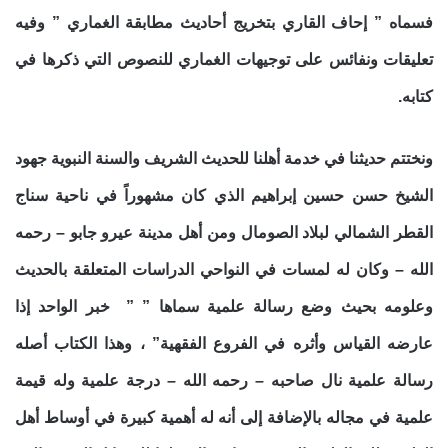
فسماه ” إحاف القاري بتخريج أحاديث مطابقة الغماري ” وفيه
تعليقات ونفائس على توجيهات الغماري للنصوص التي ذكرها في
كتابه.
ونختتم حديثنا في خدمة أهلنا للحديث الشريف والسنة النبوية جهود
الشيخ حسن حسين إبراهيم الذي كان مشهوراً في ناحية سناج
القطر الشمالي لبلاد الصومال ومن أهل مدينة عيرو جابو – رحمه
الله – وكان له لمسات في النواحي الدراسات المتعلقة بالحديث
وعلومه بحيث وضع رسالة علمية سماها ” ” خبر الواحد إذا
عارضه القياس وأثره في الفروع الفقهية” ، وهذا الكتاب أصله
رسالة علمية نال صاحبه – رحمه الله – درجة علمية وله قيمة
علمية في مجاله بالإضافة إلى أنه له أهمية كبيرة في أوساط أهل