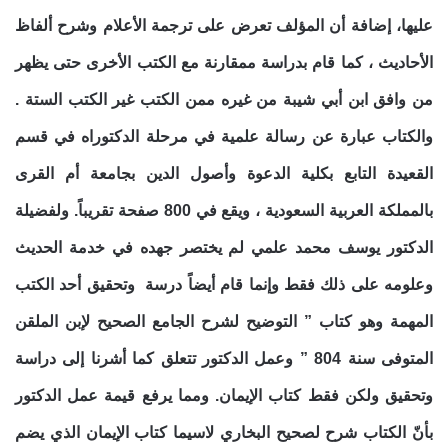
عليها، إضافة أن المؤلف تعرض على ترجمة الأعلام وشرح ألفاظ
الأحاديث ، كما قام بدراسة ممقارنة مع الكتب الأخرى حتى يظهر
من وافق ابن أبي شيبة من غيره ممن الكتب غير الكتب الستة .
والكتاب عبارة عن رسالة علمية في مرحلة الدكتوراه في قسم
القعيدة التابع بكلية الدعوة وأصول الدين بجامعة أم القرى
بالمملكة العربية السعودية ، ويقع في 800 صفحة تقريباً. ولفضيلة
الدكتور يوسف محمد علمي لم يختصر جهده في خدمة الحديث
وعلومه على ذلك فقط وإنما قام أيضاً درسة وتحقيق أحد الكتب
المهمة وهو كتاب ” التوضيح لشرح الجامع الصحيح لإبن الملقن
المتوفى سنة 804 ” وعمل الدكتور تتعلق كما أشرنا إلى دراسة
وتحقيق ولكن فقط كتاب الإيمان. ومما يرفع قيمة عمل الدكتور
بأنّ الكتاب شرح لصحيح البخاري لاسيما كتاب الإيمان الذي يضم