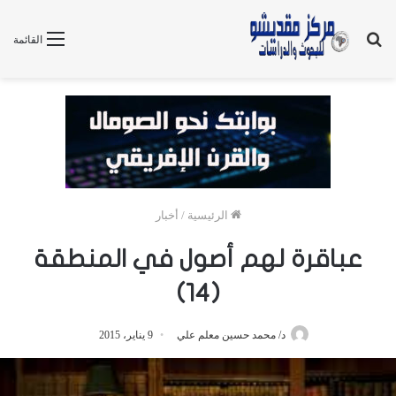
بحث
القائمة
عن
الرئيسية
/
أخبار
عباقرة لهم أصول في المنطقة
(14)
د/ محمد حسين معلم علي
9 يناير، 2015