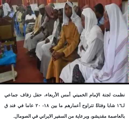
نظمت لجنة الإمام الخميني أمس الأربعاء، حفل زفاف جماعي
لـ١٦ شابا وفتاةً تتراوح أعمارهم ما بين ١٨- ٢٠ عاما في فند ق
بالعاصمة مقديشو، وبرعاية من السفير الايراني في الصومال.