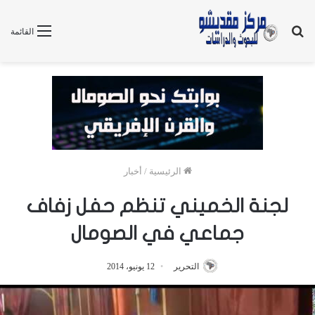
بحث
القائمة
عن
الرئيسية
/
أخبار
لجنة الخميني تنظم حفل زفاف
جماعي في الصومال
التحرير
12 يونيو، 2014