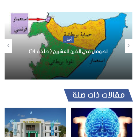
أخبار
الصومال في القرن العشرين ( حلقة 14)
مقالات ذات صلة