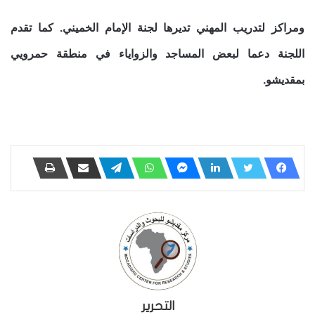
ومراكز لتدريب المهني تديرها لجنة الإمام الخميني. كما تقدم
اللجنة دعما لبعض المساجد والزواياء في منطقة حمرويي
بمقديشو.
التحرير