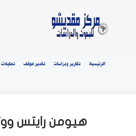
الرئيسية
تقارير ودراسات
تقدير موقف
تحليلات
هيومن رايتس ووت