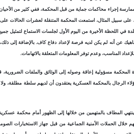
ممارسة إجراء محاكمات جماية من قبل المحكمة، ففي كثير من الأحيان
حدودة. في يوليو/تموز 2013، على سبيل المثال، استمعت المحكمة المتنقلة لعشرات ال
دة في اللحظة الأخيرة من اليوم الأول لجلسات الاستماع لتمثيل جميع 
يك عن أنه لم يكن لديه فرصة لإعداد دفاع كاف. بالإضافة إلى ذلك، 
إعداد المناسب، وعدم توفر المعلومات المتعلقة بالاتهامات.
المحكمة مسؤولية إعاقة وصوله إلى الوثائق والملفات الضرورية، قا
هؤلاء الرجال بالمحكمة العسكرية يعتقدون أن لديهم سلطة مطلقة، و
ينتهي المطاف بالمتهمين من خلالها إلى الظهور أمام محكمة عسك
لهم خلال الحملات الأمنية الجماعية من قبل جهاز الاستخبارات الصوم