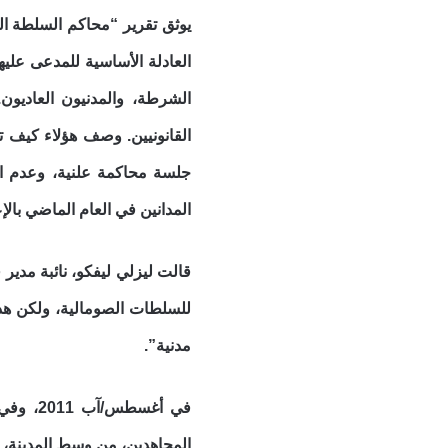
العادلة الأساسية للمدعى علي
القانونيين. وصف هؤلاء كيف 
المدانين في العام الماضي بال
قالت ليزلي ليفكو، نائبة مدي
للسلطات الصومالية، ولكن هذا
مدنية”.
في أغس
المجاهدين، من وسط المدينة، أ