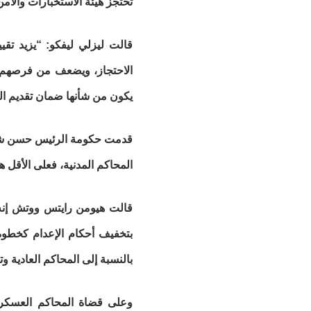
تحتجز هيئة الاستخبارات والأم
قالت ليزلي ليفكو: “يزيد تقي
الاحتجاز، ويضعف من فرصهم ف
يكون من شأنها ضمان تقديم المش
قدمت حكومة الرئيس حسن شيخ م
المحاكم المدنية، فعلى الأقل 
قالت هيومن رايتس ووتش إنه 
بتخفيف أحكام الإعدام كخطوة
بالنسبة إلى المحاكم العادية 
وعلى قضاة المحاكم العسكري