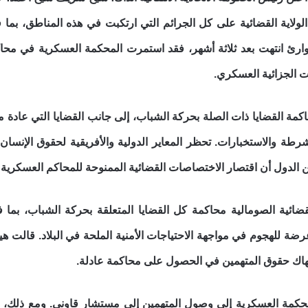
ولاية القضائية على كل الجرائم التي ارتكبت في هذه المناطق، بما ف
ارئ انتهت بعد ثلاثة أشهر، فقد استمرت المحكمة العسكرية في محا
 الجزائية العسكري.
مة القضايا ذات الصلة بحركة الشباب، إلى جانب القضايا التي عادة ما
طة والاستخبارات. تحظر المعاير الدولية والأفريقية لحقوق الإنسان 
الدول أن اقتصار الاختصاصات القضائية الممنوحة للمحاكم العسكرية 
ائية الصومالية محاكمة كل القضايا المتعلقة بحركة الشباب، بما
عرضة للهجوم في مواجهة الاحتياجات الأمنية الملحة في البلاد. قالت
نتهاك حقوق المتهمين في الحصول على محاكمة عادلة.
كمة العسكرية إلى وصول المتهمين إلى مستشار قاوني. ومع ذلك، ن