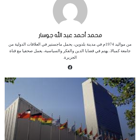
محمد أحمد عبد الله جوسار
من مواليد 1974م في مدينة بلدوين، يحمل ماجستير في العلاقات الدولية من
جامعة كمبالا، يهتم في قضايا الدين والفكر والسياسية، يعمل صحفيا مع قناة
الجزيرة.
ف
ي
س
ب
و
ك