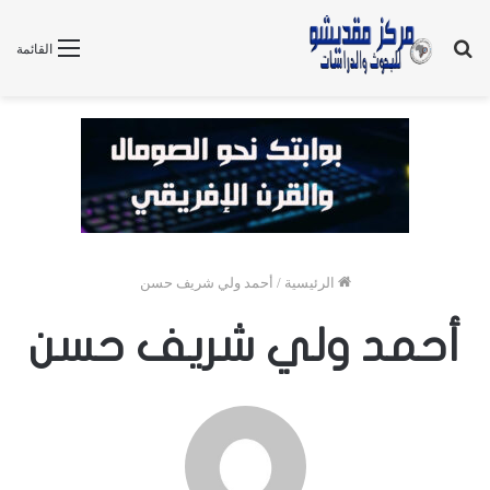
بحث
القائمة
عن
الرئيسية
/
أحمد ولي شريف حسن
أحمد ولي شريف حسن