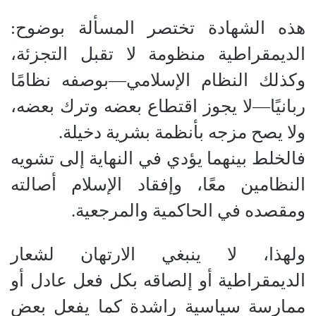
هذه الشهادة تختصر المسألة بوضوح:
الديمقراطية منظومة لا تقبل التجزئة،
وكذلك النظام الإسلامي—بوصفه نظامًا
ربانيًا—لا يجوز اقتطاع بعضه وترك بعضه،
ولا يصح مزجه بأنظمة بشرية دخيلة.
فالخلط بينهما يؤدي في النهاية إلى تشويه
النظامين معًا، وإفقاد الإسلام أصالته
ومقصده في الحاكمية والمرجعية.
ولهذا، لا ينبغي الارتهان لشعار
الديمقراطية أو إلصاقه بكل فعل عادل أو
ممارسة سياسية راشدة كما يفعل بعض