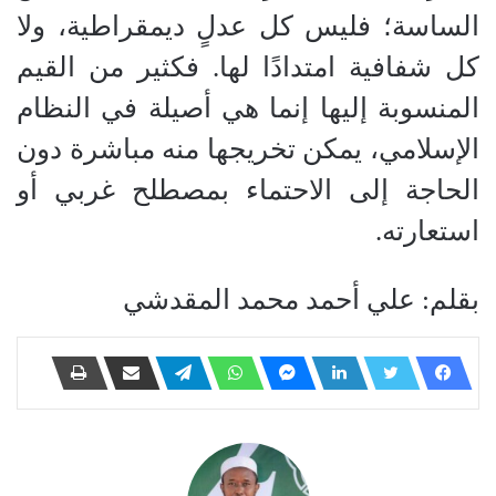
الساسة؛ فليس كل عدلٍ ديمقراطية، ولا
كل شفافية امتدادًا لها. فكثير من القيم
المنسوبة إليها إنما هي أصيلة في النظام
الإسلامي، يمكن تخريجها منه مباشرة دون
الحاجة إلى الاحتماء بمصطلح غربي أو
استعارته.
بقلم: علي أحمد محمد المقدشي