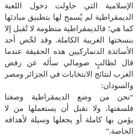
الإسلامية التي حاولت دخول اللعبة
الديمقراطية لم يُسمح لها بتطبيق مبادئها
كما هي؛ فالديمقراطية منظومة لا تُقبل إلا
بنسختها الغربية الكاملة. وقد لخّص أحد
الأساتذة الدنماركيين هذه الحقيقة عندما
قال لطالبٍ صومالي سأله عن رفض
الغرب لنتائج الانتخابات في الجزائر ومصر
والسودان:
“نحن من وضع الديمقراطية وصغنا
فلسفتها، ولا نقبل أن يستعملها من لا
يؤمن بها كاملة أو يجعلها وسيلة لأهدافه
الخاصة.”