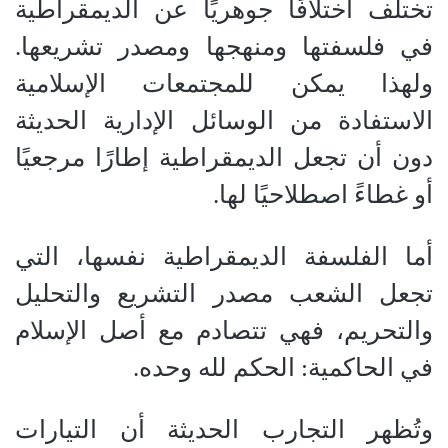
تختلف اختلافًا جوهريًا عن الديمقراطية
في فلسفتها ومنهجها ومصدر تشريعها.
ولهذا يمكن للمجتمعات الإسلامية
الاستفادة من الوسائل الإدارية الحديثة
دون أن تجعل الديمقراطية إطارًا مرجعيًا
أو غطاءً اصطلاحيًا لها.
أما الفلسفة الديمقراطية نفسها، التي
تجعل الشعب مصدر التشريع والتحليل
والتحريم، فهي تتصادم مع أصل الإسلام
في الحاكمية: الحكم لله وحده.
وتُظهر التجارب الحديثة أن التيارات