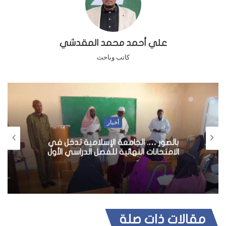
علي أحمد محمد المقدشي
كاتب وباحث
أخبار
مقتل صحفي صومالي في مقديشو
مقالات ذات صلة