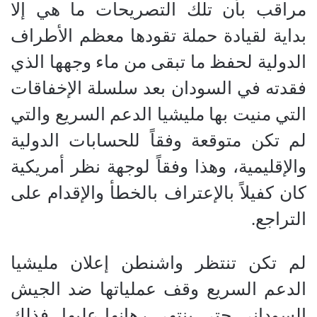
مراقب بأن تلك التصريحات ما هي إلا
بداية لقيادة حملة تقودها معظم الأطراف
الدولية لحفظ ما تبقى من ماء وجهها الذي
فقدته في السودان بعد سلسلة الإخفاقات
التي منيت بها مليشيا ⁧‫الدعم السريع‬⁩ والتي
لم تكن متوقعة وفقاً للحسابات الدولية
والإقليمية، وهذا وفقاً لوجهة نظر أمريكية
كان كفيلاً بالإعتراف بالخطأ والإقدام على
التراجع.
لم تكن تنتظر واشنطن إعلان مليشيا
الدعم السريع وقف عملياتها ضد الجيش
السوداني حتى ينتهي رهانها عليها، فذلك