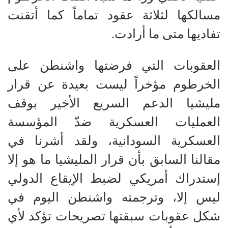
مسالكها لثلاثة عقود تماماً كما أتقنت
تفاديها متى ما أرادت.
العقوبات التي فرضتها واشنطن على
الخرطوم مؤخراً ليست بعيدة عن قرار
مليشيا الدعم السريع الأخير بوقف
العمليات العسكرية ضدّ المؤسسة
العسكرية السودانية، ولقد أشرنا في
مقالنا السابق بأن قرار المليشيا ما هو إلا
إستدراك أمريكي لضبط الإيقاع الدولي
ليس إلا، وترجمته واشنطن اليوم في
شكل عقوبات سبقتها تصريحات تؤكد لأي