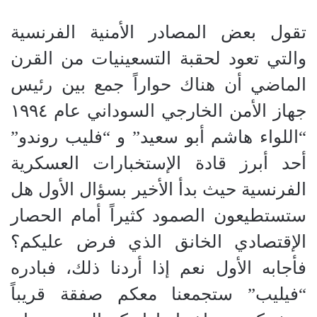
تقول بعض المصادر الأمنية الفرنسية
والتي تعود لحقبة التسعينيات من القرن
الماضي أن هناك حواراً جمع بين رئيس
جهاز الأمن الخارجي السوداني عام ١٩٩٤
“اللواء هاشم أبو سعيد” و “فليب روندو”
أحد أبرز قادة الإستخبارات العسكرية
الفرنسية حيث بدأ الأخير بسؤال الأول هل
ستستطيعون الصمود كثيراً أمام الحصار
الإقتصادي الخانق الذي فرض عليكم؟
فأجابه الأول نعم إذا أردنا ذلك، فبادره
“فيليب” ستجمعنا معكم صفقة قريباً