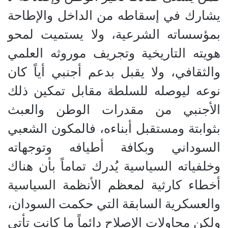
يشارك في إسقاطه من الداخل والإطاحة
بمؤسساته الشرعية، ولا يستميت لمحو
هويته التاريخية وتجريف موروثه العلمي
والثقافي، ولا يقبل بدعم أجنبي أياً كان
نوعه ليوصله للسلطة مقابل تمكين ذلك
الأجنبي من مقدرات الوطن والعبث
بثوابتة ومستقبل أبناءه، فالمكون الشعبي
السوداني وبكافة أطيافه وتوجهاته
وخلفياته السياسية يُدرك تماماً بأن هناك
أخطاء كارثية لمعظم الأنظمة السياسية
والعسكرية السابقة التي حكمت السودان،
ولكن محاولات الإصلاح دائماً ما كانت تأتي