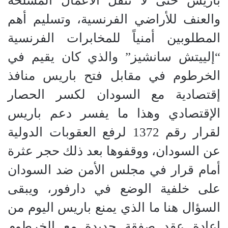
باريس حتى لا تنقل الأعمال المسلحة
والعنف للأراضي الفرنسية، وتسليم أهم
المطلوبين أمنياً للمخابرات الفرنسية
“إلييتش سانشيز” والذي كان يقيم في
الخرطوم في مقابل فتح باريس منافذ
إقتصادية مع السودان لكسر الحصار
الإقتصادي وهذا ما يفسر دعم باريس
لقرار رقم 1372 لرفع العقوبات الدولية
عن السودان، ووقفوها بعد ذلك حجر عثرة
أمام قرار في مجلس الأمن ضد السودان
على خلفية الوضع في دارفور، ويبقى
السؤال هنا ما الذي يمنع باريس اليوم من
إعادة عقد صفقة جديدة مع الخرطوم