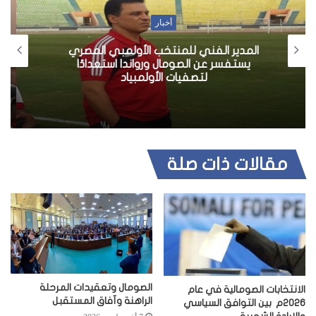
أخبار
“إعرض موهبتك” في الصومال تحت الحراسة
الامنية
مقالات ذات صلة
الصومال وتعقيدات المرحلة
الانتخابات الصومالية في عام
الراهنة وآفاق المستقبل
2026م بين التوافق السياسي