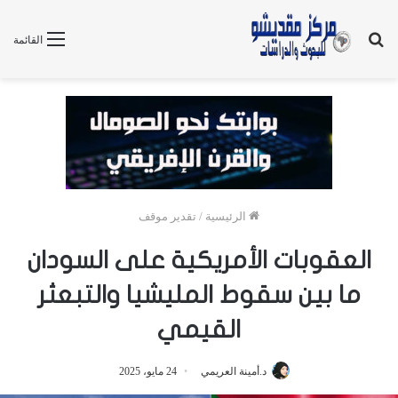
بحث
القائمة
عن
الرئيسية
/
تقدير موقف
العقوبات الأمريكية على السودان
ما بين سقوط المليشيا والتبعثر
القيمي
د.أمينة العريمي
24 مايو، 2025