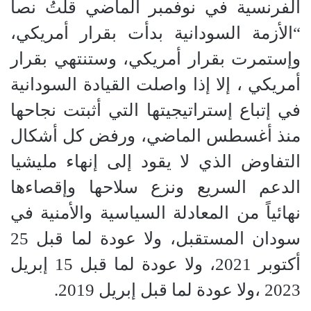
الفرنسية في نوفمبر الماضي قلتُ نصاً
“الأزمة السودانية بدأت بقرار أمريكي،
وإستمرت بقرار أمريكي، وستنتهي بقرار
أمريكي‬⁩ ، إلا إذا واصلت القيادة السودانية
في إتباع إستراتيجيتها التي أثبتت نجاحها
منذ أغسطس الماضي، ورفض كل أشكال
التفاوض الذي لا يقود إلى إنهاء مليشيا
الدعم السريع ونزع سلاحها وإقصاءها
نهائياً من المعادلة السياسية والأمنية في
سودان المستقبل، ولا عودة لما قبل 25
أكتوبر 2021، ولا عودة لما قبل 15 إبريل
2023 ،ولا عودة لما قبل إبريل 2019.