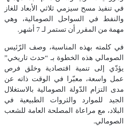
في تنفيذ مسح سيزمي ثلاثي الأبعاد للغاز
والنفط في السواحل الصومالية، وهي
مهمة من المقرر أن تستمر لـ 7 أشهر.
في كلمته بهذه المناسبة، وصف الرّئيس
الصومالي هذه الخطوة بـ “حدث تاريخي”
يؤدّي إلى تنمية اقتصادية وخلق فرص
عمل واسعة، معبّرا في الوقت ذاته عن
مدى التزام الدّولة الصومالية بالاستغلال
الجيد للموارد والثروات الطبيعية في
البلاد، مع مراعاة المصلحة العامة للشعب
الصومالي.