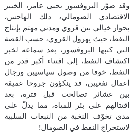
وقد صوّر البروفسور يحيى عامر، الخبير
الاقتصادي الصومالي، ذلك الهاجس،
بحوار خيالي بين قروي ومدني مهتم بإنتاج
النفط، حيث يهرول القروي، حسب القصة
التي كتبها البروفسور، بعد سماعه لخبر
اكتشاف النفط، إلى اقتناء أكبر قدر من
النفط، خوفا من وصول سياسيين ورجال
أعمال نفعيين، قد ينكؤون جروحا عميقة
بين عشائر تصالحت قبل فترة، بعد
اقتتالهم على بئر للمياه، مما يدلّ على
مدى تخوّف النخبة من التبعات السلبية
لاستخراج النفط في الصومال!