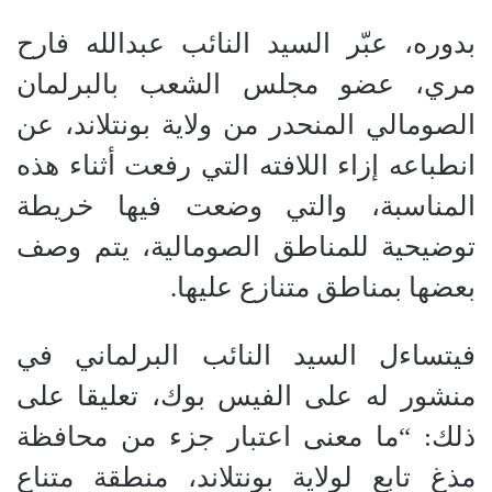
بدوره، عبّر السيد النائب عبدالله فارح
مري، عضو مجلس الشعب بالبرلمان
الصومالي المنحدر من ولاية بونتلاند، عن
انطباعه إزاء اللافته التي رفعت أثناء هذه
المناسبة، والتي وضعت فيها خريطة
توضيحية للمناطق الصومالية، يتم وصف
بعضها بمناطق متنازع عليها.
فيتساءل السيد النائب البرلماني في
منشور له على الفيس بوك، تعليقا على
ذلك: “ما معنى اعتبار جزء من محافظة
مذغ تابع لولاية بونتلاند، منطقة متناع