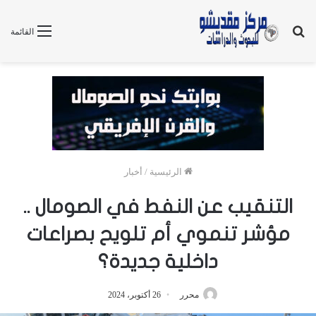
بحث
القائمة
عن
الرئيسية
/
أخبار
التنقيب عن النفط في الصومال ..
مؤشر تنموي أم تلويح بصراعات
داخلية جديدة؟
محرر
26 أكتوبر، 2024