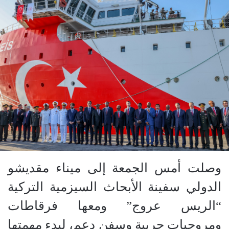
وصلت أمس الجمعة إلى ميناء مقديشو
الدولي سفينة الأبحاث السيزمية التركية
“الريس عروج” ومعها فرقاطات
ومروحيات حربية وسفن دعم، لبدء مهمتها