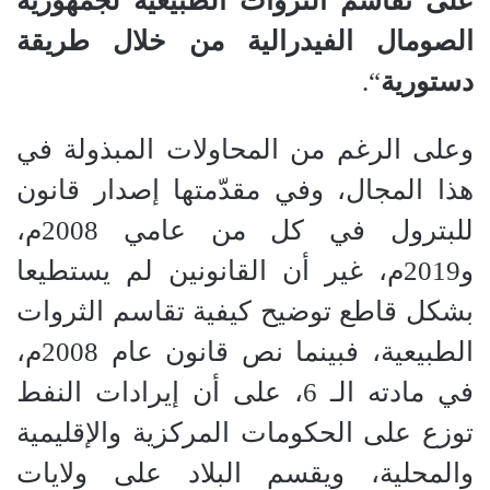
على تقاسم الثروات الطبيعية لجمهورية
الصومال الفيدرالية من خلال طريقة
دستورية
“.
وعلى الرغم من المحاولات المبذولة في
هذا المجال، وفي مقدّمتها إصدار قانون
للبترول في كل من عامي 2008م،
و2019م، غير أن القانونين لم يستطيعا
بشكل قاطع توضيح كيفية تقاسم الثروات
الطبيعية، فبينما نص قانون عام 2008م،
في مادته الـ 6، على أن إيرادات النفط
توزع على الحكومات المركزية والإقليمية
والمحلية، ويقسم البلاد على ولايات