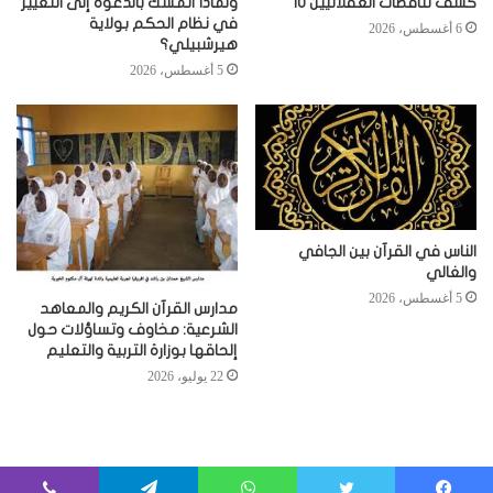
كشف تناقضات العقلانيين 10
ولماذا أتمسك بالدعوة إلى التغيير
في نظام الحكم بولاية
6 أغسطس، 2026
هيرشبيلي؟
5 أغسطس، 2026
الناس في القرآن بين الجافي
والغالي
5 أغسطس، 2026
مدارس القرآن الكريم والمعاهد
الشرعية: مخاوف وتساؤلات حول
إلحاقها بوزارة التربية والتعليم
22 يوليو، 2026