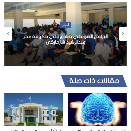
أخبار
البرلمان الصومالي يصادق على حكومة عمر
عبدالرشيد شارماركي
مقالات ذات صلة