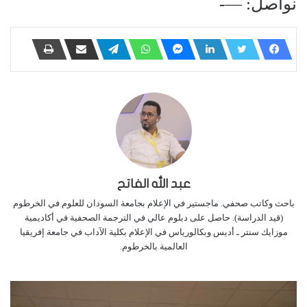
نواصل: —-
عبد الله الفاتح
باحث وكاتب صحفي. ماجستير في الإعلام بجامعة السودان للعلوم في الخرطوم
(قيد الدراسة). حاصل على دبلوم عالي في الترجمة الصحفية في أكاديمية
موزايك سنتر ـ أديس وبكالورياس في الإعلام بكلية الآداب في جامعة إفريقيا
العالمية بالخرطوم.