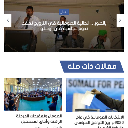
أخبار
بالصور… الجالية الصومالية في النرويج تعقد
رئي
ندوة سياسية في أوسلو
مقالات ذات صلة
الصومال وتعقيدات المرحلة
الانتخابات الصومالية في عام
الراهنة وآفاق المستقبل
2026م بين التوافق السياسي