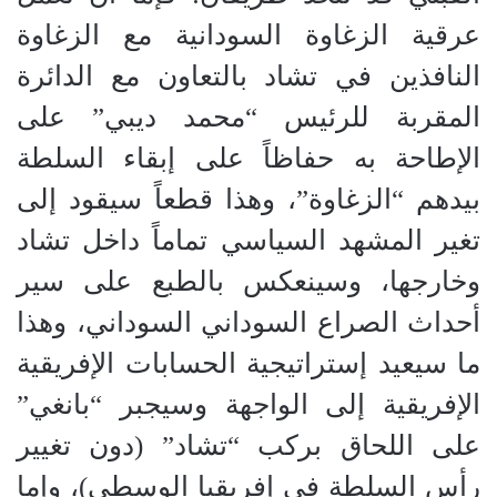
عرقية الزغاوة السودانية مع الزغاوة
النافذين في تشاد بالتعاون مع الدائرة
المقربة للرئيس “محمد ديبي” على
الإطاحة به حفاظاً على إبقاء السلطة
بيدهم “الزغاوة”، وهذا قطعاً سيقود إلى
تغير المشهد السياسي تماماً داخل تشاد
وخارجها، وسينعكس بالطبع على سير
أحداث الصراع السوداني السوداني، وهذا
ما سيعيد إستراتيجية الحسابات الإفريقية
الإفريقية إلى الواجهة وسيجبر “بانغي”
على اللحاق بركب “تشاد” (دون تغيير
رأس السلطة في إفريقيا الوسطى)، وإما