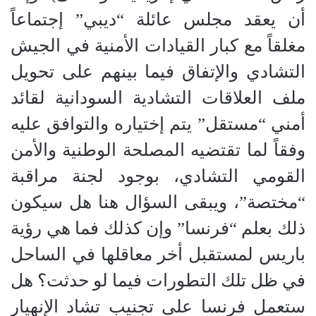
أن يعقد مجلس عائلة “ديبي” إجتماعاً
مغلقاً مع كبار القيادات الأمنية في الجيش
التشادي والإتفاق فيما بينهم على تحويل
ملف العلاقات التشادية السودانية لقائد
أمني “مستقل” يتم إختياره والتوافق عليه
وفقاً لما تقتضيه المصلحة الوطنية والأمن
القومي التشادي، بوجود لجنة مراقبة
“مختصة”، ويبقى السؤال هنا هل سيكون
ذلك بعلم “فرنسا” وإن كذلك فما هي رؤية
باريس لمستقبل أخر معاقلها في الساحل
في ظل تلك التطورات فيما لو حدثت؟ هل
ستعمل فرنسا على تجنيب تشاد الإنهيار