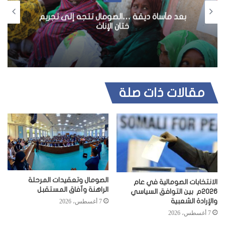
ل تتجه إلى تجريم
عاجل… انتخاب عمر عبد الرشيد ن
اث
العليا للبرلمان
مقالات ذات صلة
الصومال وتعقيدات المرحلة
الانتخابات الصومالية في عام
الراهنة وآفاق المستقبل
2026م بين التوافق السياسي
والإرادة الشعبية
7 أغسطس، 2026
7 أغسطس، 2026