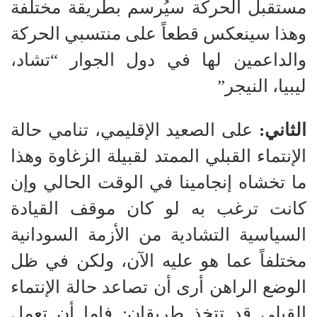
مستقبل الحركة سيُرسم بطريقة مختلفة
وهذا سينعكس قطعاً على منتسبي الحركة
والداعمين لها في دول الجوار “تشاد،
ليبيا، النيجر”
الثاني:
على الصعيد الإقليمي، تنامي حالة
الإنتماء القبلي الممتد لقبيلة الزغاوة وهذا
ما تخشاه إنجامينا في الوقت الحالي وإن
كانت ترغب به لو كان موقف القيادة
السياسية التشادية من الأزمة السودانية
مختلفاً عما هو عليه الآن، ولكن في ظل
الوضع الراهن أرى أن تصاعد حالة الإنتماء
القبلي قد تتخذ طريقان: فإما أن تعمل