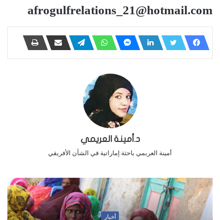
afrogulfrelations_21@hotmail.com
د.أمينة العريمي
أمينة العربمي باحثة إماراتية في الشأن الأفريقي
أخبار