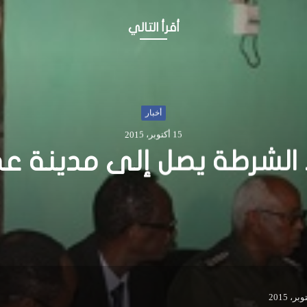
أقرأ التالي
أخبار
16 سبتمبر، 2015
ض على متهم بقتل مدني
جوهر