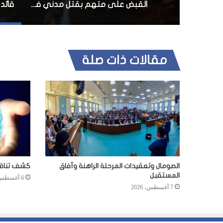
القبض على متهم بقتل مدني في جوهر
قائد
مقالات ذات صلة
الصومال وتعقيدات المرحلة الراهنة وآفاق
كشف تناقضا
المستقبل
6 أغسطس، 2026
7 أغسطس، 2026