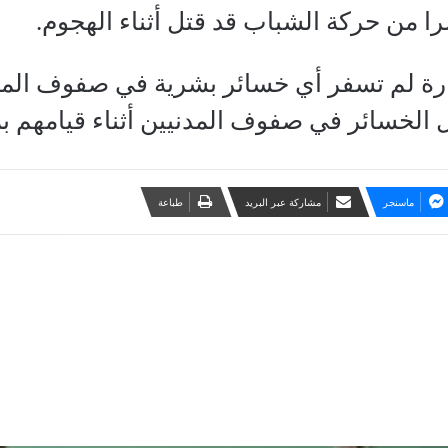
را من حركة الشباب قد قتل أثناء الهجوم.
الغارة لم تسفر أي خسائر بشرية في صفوف ال
 الخسائر في صفوف المدنيين أثناء قيامهم بم
ماسنجر
مشاركة عبر البريد
طباعة