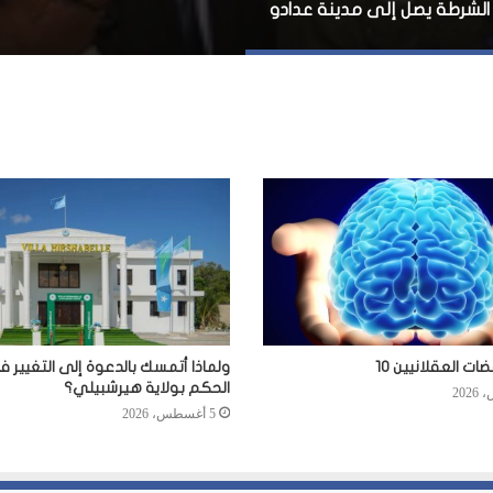
 الشرطة يصل إلى مدينة عدادو
ت العقلانيين 10
ولماذا أتمسك بالدعوة إلى التغيير 
الحكم بولاية هيرشبيلي؟
5 أغسطس، 2026