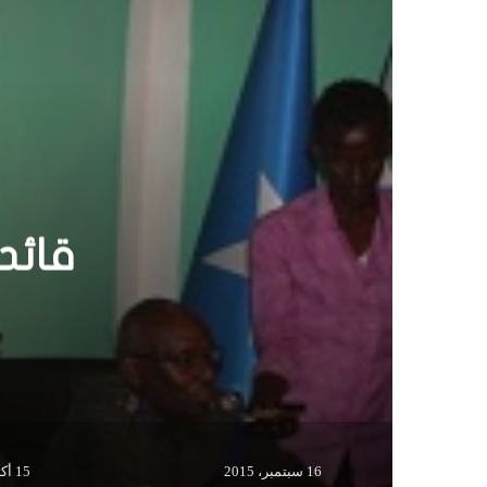
القب
16 سبتمبر، 2015
15 أكتوبر، 2015