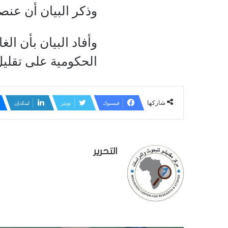
وذكر البيان أن عنص
وأفاد البيان بأن 
الحكومية على تقليل
شاركها
فيسبوك
تويتر
لينكدإن
التحرير