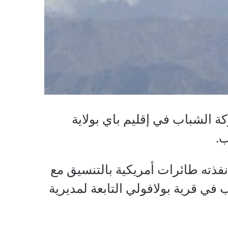
الشباب في إقليم باي بولاية
.
نفذته طائرات أمريكية بالتنسيق مع
ي قرية بولافولي التابعة لمديرية