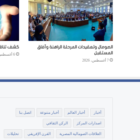
الصومال وتعقيدات المرحلة الراهنة وآفاق
كشف تناقضا
المستقبل
6 أغسطس، 2026
7 أغسطس، 2026
أخبار
أخبار العالم
أخبار متنوعة
اتصل بنا
اصدارات المركز
الركن الثقافي
العلاقات الصومالية المصرية
القرن الإفريقي
تحليلات