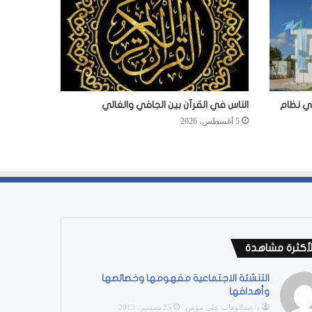
في نظام
الناس في القرآن بين الجافي والغالي
5 أغسطس، 2026
لأكثرة مشاهدة
التنشئة الاجتماعية مفهومها وخصائصها
وأهدافها
د/عبدالوهاب على مؤمن
25 سبتمبر، 2013