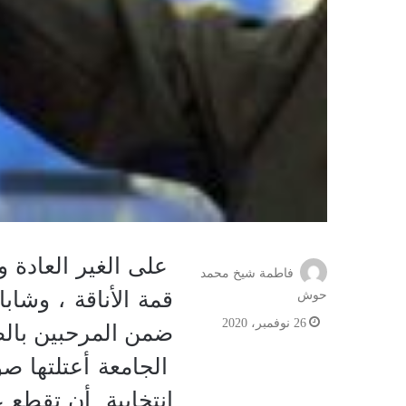
على الغير العادة و
فاطمة شيخ محمد
قمة الأناقة ، وشاب
حوش
26 نوفمبر، 2020
ضمن المرحبين بالضي
الجامعة أعتلتها ص
انتخابية أن تقطع ع