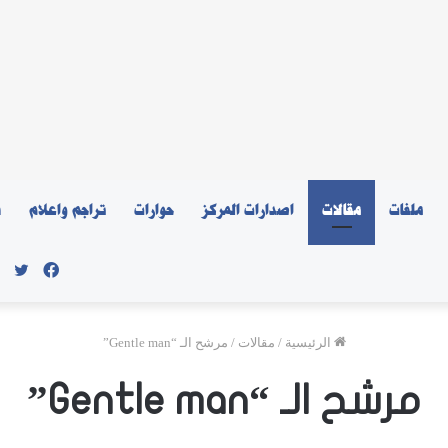
ملفات
مقالات
اصدارات المركز
حوارات
تراجم واعلام
ن
فيسبو
توي
الرئيسية
/
مقالات
/
مرشح الـ “Gentle man”
مرشح الـ “Gentle man”