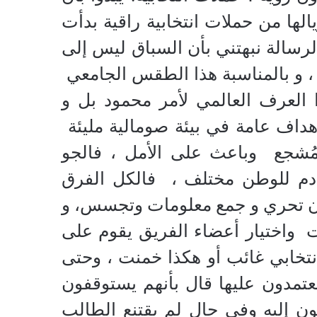
لها من حملات انتخابية راقية بدأت
لرسالة نبهتني بأن السباق ليس إلى
 ، و بالمناسبة هذا الطقس الجامعي
 العرف العالمي لأمر محمود بل و
أهداف عامة في بيئة صومالية مليئة
 مُشجع وباعث على الأمل ، فالجو
قادم للوطن مختلف ، فالكل الفرق
ان تحري و جمع معلومات وتجسس، و
 واختيار أعضاء الفريق يقوم على
نتخابي غائب أو هكذا خمنت ، وحتى
تمدون عليها قال بأنهم يستوقفون
ن إليه وفي حال لم يقتنع الطالب