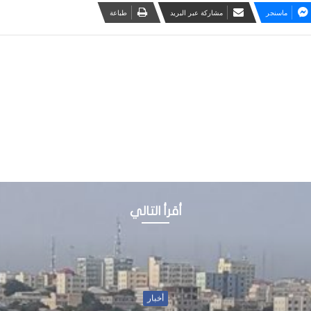
ماسنجر
مشاركة عبر البريد
طباعة
أقرأ التالي
أخبار
14 يونيو، 2020