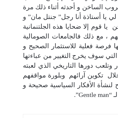
ب الساخن و أحدثه أثناء ذلك مرة
 يا أستاذة أنا رجل” جنتل مان” و
ا قوم إلا ضحايا هذه الجلتنمانية
بيهم ، مع ذلك فالجامعات الصومالية
ا فرصة فعلية للاستثمار الصحيح و
التي سوف يخرج التغيير من عباءتها
وتلعب دورها التاريخي الذي لعبته
لال تكوين آرائهم وبلورة مواقفهم
ح لنشأة الأفكار السياسية صحيحة و
G”.