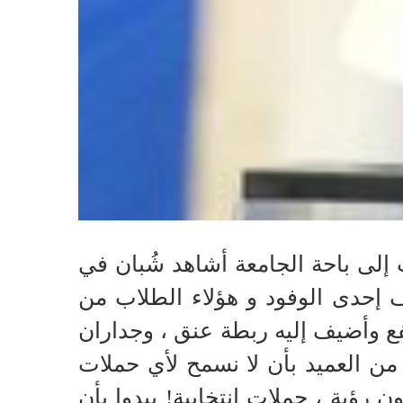
 إلى باحة الجامعة أشاهد شُبان في
ضيف إحدى الوفود و هؤلاء الطلاب من
فع وأضيف إليه ربطة عنق ، وجداران
ن العميد بأن لا نسمح لأي حملات
 رؤية ، حملات انتخابية! يبدوا بأن