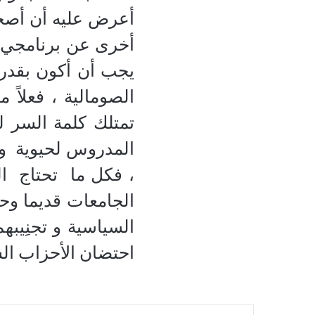
أعرض عليه أن أصحب
أخرى عن برنامجي، 
يجب أن أكون بقدر 
الصومالية ، فعلاً 
تمتلك كلمة السر ل
المدروس لحيوية و 
، فكل ما تحتاج ال
الجامعات قديما وح
السياسية و تجنِيب
احتضان الأحزاب السليم