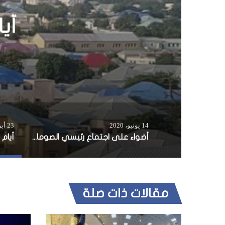
أضوا
14 يونيو، 2020
23 أبريل، 2019
أضواء على اجتماع رئيسي الصومال وصوماليلاند في جيبوتي
أيام 
مقالات ذات صلة