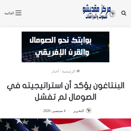
بحث
القائمة
عن
الرئيسية
/
أخبار
البنتاغون يؤكد أن استراتيجيته في
الصومال لم تفشل
التحرير
4 سبتمبر، 2020