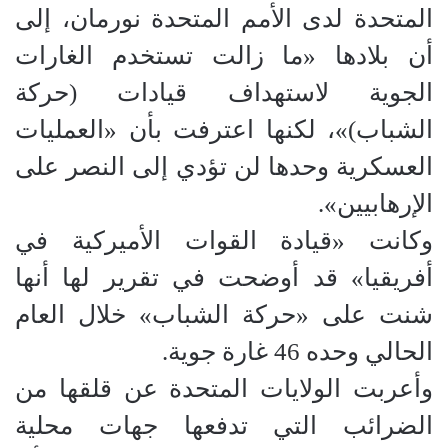
المتحدة لدى الأمم المتحدة نورمان، إلى
أن بلادها «ما زالت تستخدم الغارات
الجوية لاستهداف قيادات (حركة
الشباب)»، لكنها اعترفت بأن «العمليات
العسكرية وحدها لن تؤدي إلى النصر على
الإرهابيين».
وكانت «قيادة القوات الأميركية في
أفريقيا» قد أوضحت في تقرير لها أنها
شنت على «حركة الشباب» خلال العام
الحالي وحده 46 غارة جوية.
وأعربت الولايات المتحدة عن قلقها من
الضرائب التي تدفعها جهات محلية