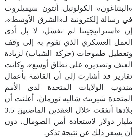
«البنتاغون» الكولونيل أنتون سيميلروث
في رسالة إلكترونية لـ«الشرق الأوسط»،
إن «استراتيجيتنا لم تفشل، لا بل أدى
العمل العسكري الذي نقوم به إلى وقف
وتعطيل طموحات (حركة الشباب) لزيادة
العنف وتصديره على نطاق أوسع». وكانت
تقارير قد أشارت إلى أن القائمة بأعمال
مندوب الولايات المتحدة لدى الأمم
المتحدة شيريث شاليه نورمان، أعلنت أن
بلادها أنفقت خلال العقدين الماضيين 3.5
مليار دولار لاستعادة أمن الصومال، دون
أن يسفر ذلك عن نتيجة تذكر.