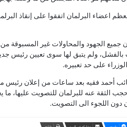
عظم اعضاء البرلمان اتفقوا على إنقاذ البر
ن جميع الجهود والمحاولات غير المسبوقة من
ءت بالفشل، ولم يتبق لها سوى تعيين رئيس 
وزراء على حد تعبيره.
ائب أحمد فقيه بعد ساعات من إعلان رئيس
ب الثقة عنه للبرلمان للتصويت عليها، ما يع
 دون اللجوء الى التصويت.
ماسنجر
مشاركة عبر البريد
طباعة