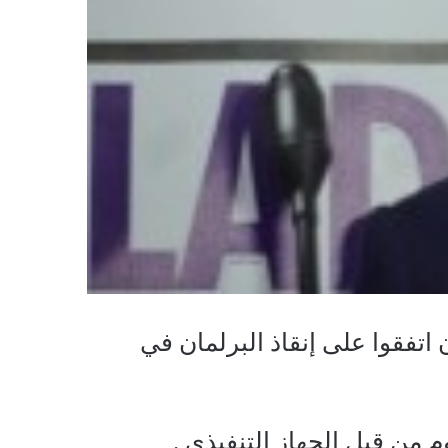
اتفقوا على إنقاذ البرلمان في
من قبل الجهاز التنفيذي .