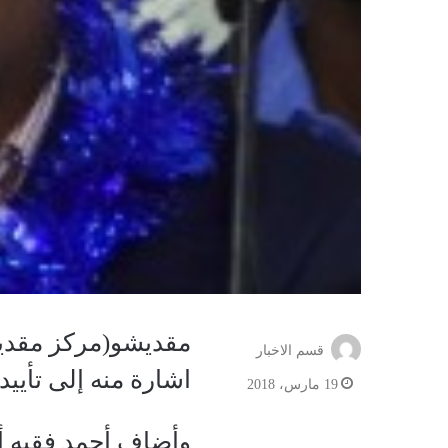
مقديشو(مركز مقديشو
قسم الاخبار
اشارة منه إلى تأي
19 مارس، 2018
وأضاف أحمد فقيه أن