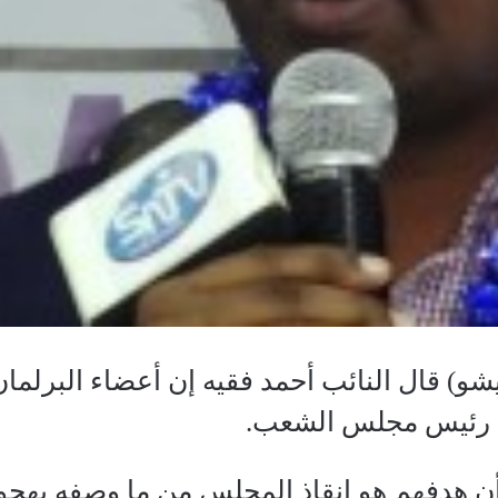
) قال النائب أحمد فقيه إن أعضاء البرلمان 
يد رئيس مجلس الشعب.
 هدفهم هو انقاذ المجلس من ما وصفه بهجوم 