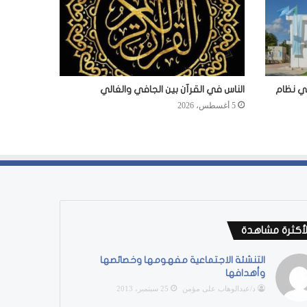
في نظام
الناس في القرآن بين الجافي والغالي
5 أغسطس، 2026
لأكثرة مشاهدة
التنشئة الاجتماعية مفهومها وخصائصها
وأهدافها
د/عبدالوهاب على مؤمن
25 سبتمبر، 2013