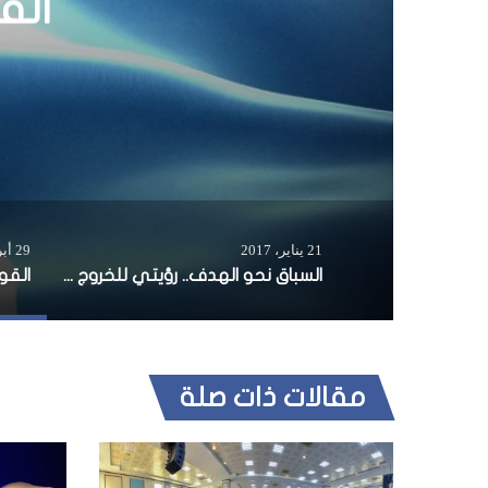
السبا
21 يناير، 2017
29 أبريل، 2026
السباق نحو الهدف.. رؤيتي للخروج من الأزمة الصومالية
مقالات ذات صلة