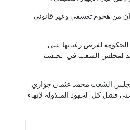
لمان من هجوم تعسفي وغير قانوني
 الحكومة لفرض رغباتها على
جديد لمجلس الشعب في الجلسة
 مجلس الشعب محمد عثمان جواري
ني فشل كل الجهود المبذولة لإنهاء