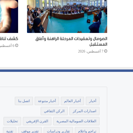
الصومال وتعقيدات المرحلة الراهنة وآفاق
كشف تناقضا
المستقبل
6 أغسطس، 2026
7 أغسطس، 2026
أخبار
أخبار العالم
أخبار متنوعة
اتصل بنا
اصدارات المركز
الركن الثقافي
العلاقات الصومالية المصرية
القرن الإفريقي
تحليلات
تراجم واعلام
تقارير ودراسات
تقدير موقف
تقنية