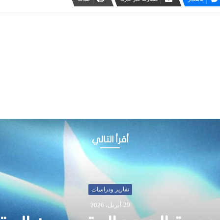
أقرأ التالي
أخبار
21 يناير، 2017