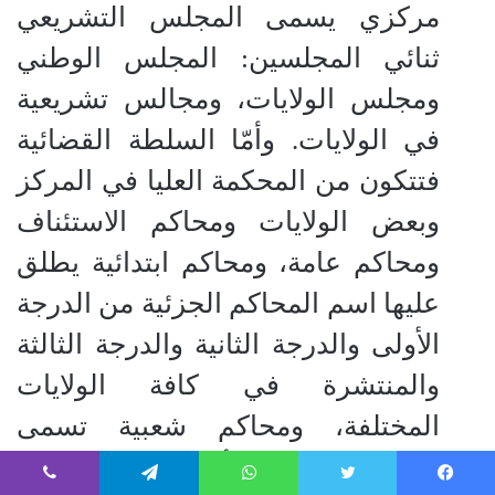
مركزي يسمى المجلس التشريعي
ثنائي المجلسين: المجلس الوطني
ومجلس الولايات، ومجالس تشريعية
في الولايات. وأمّا السلطة القضائية
فتتكون من المحكمة العليا في المركز
وبعض الولايات ومحاكم الاستئناف
ومحاكم عامة، ومحاكم ابتدائية يطلق
عليها اسم المحاكم الجزئية من الدرجة
الأولى والدرجة الثانية والدرجة الثالثة
والمنتشرة في كافة الولايات
المختلفة، ومحاكم شعبية تسمى
محاكم بالمدن والأرياف تضم زعماء
فيسبوك
تويتر
واتساب
تيلقرام
ڤايبر