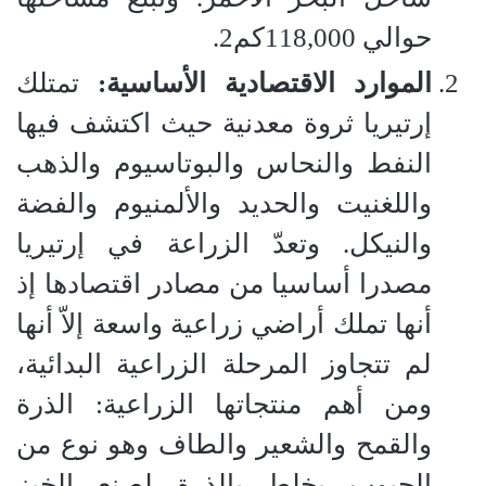
حوالي 118,000كم2.
الموارد الاقتصادية الأساسية:
تمتلك
إرتيريا ثروة معدنية حيث اكتشف فيها
النفط والنحاس والبوتاسيوم والذهب
واللغنيت والحديد والألمنيوم والفضة
والنيكل. وتعدّ الزراعة في إرتيريا
مصدرا أساسيا من مصادر اقتصادها إذ
أنها تملك أراضي زراعية واسعة إلاّ أنها
لم تتجاوز المرحلة الزراعية البدائية،
ومن أهم منتجاتها الزراعية: الذرة
والقمح والشعير والطاف وهو نوع من
الحبوب يخلط بالذرة لصنع الخبز