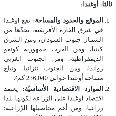
ثالثا: أوغندا:
الموقع والحدود والمساحة:
تقع أوغندا
في شرق القارة الأفريقية، يحدّها من
الشمال جنوب السودان، ومن الشرق
كينيا، ومن الغرب جمهورية كونغو
الديمقراطية، ومن الجنوب الغربي
رواندا، ومن الجنوب تنزانيا. وتبلغ
مساحة أوغندا حوالي 236,040 كم².
الموارد الاقتصادية الأساسيّة:
يعتمد
اقتصاد أوغندا على الزراعة لكونها بلدا
زراعيا، ومن أهم محاصيلها الزّراعية: