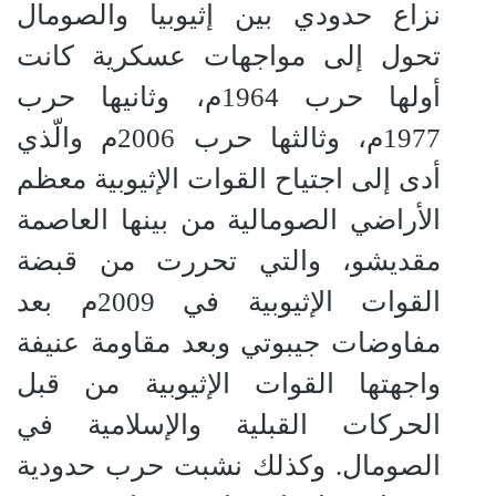
نزاع حدودي بين إثيوبيا والصومال
تحول إلى مواجهات عسكرية كانت
أولها حرب 1964م، وثانيها حرب
1977م، وثالثها حرب 2006م والّذي
أدى إلى اجتياح القوات الإثيوبية معظم
الأراضي الصومالية من بينها العاصمة
مقديشو، والتي تحررت من قبضة
القوات الإثيوبية في 2009م بعد
مفاوضات جيبوتي وبعد مقاومة عنيفة
واجهتها القوات الإثيوبية من قبل
الحركات القبلية والإسلامية في
الصومال. وكذلك نشبت حرب حدودية