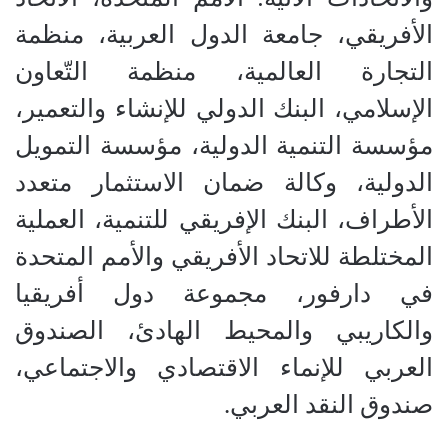
الأفريقي، جامعة الدول العربية، منظمة
التجارة العالمية، منظمة التّعاون
الإسلامي، البنك الدولي للإنشاء والتعمير،
مؤسسة التنمية الدولية، مؤسسة التمويل
الدولية، وكالة ضمان الاستثمار متعدد
الأطراف، البنك الإفريقي للتنمية، العملية
المختلطة للاتحاد الأفريقي والأمم المتحدة
في دارفور، مجموعة دول أفريقيا
والكاريبي والمحيط الهادئ، الصندوق
العربي للإنماء الاقتصادي والاجتماعي،
صندوق النقد العربي.