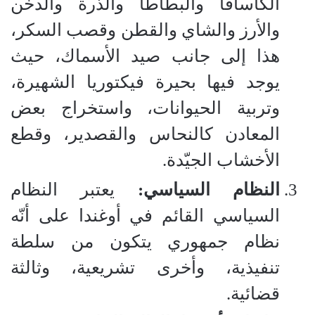
الكاسافا والبطاطا والذُرة والدخن
والأرز والشاي والقطن وقصب السكر،
هذا إلى جانب صيد الأسماك، حيث
يوجد فيها بحيرة فيكتوريا الشهيرة،
وتربية الحيوانات، واستخراج بعض
المعادن كالنحاس والقصدير، وقطع
الأخشاب الجيّدة.
النظام السياسي:
يعتبر النظام
السياسي القائم في أوغندا على أنّه
نظام جمهوري يتكون من سلطة
تنفيذية، وأخرى تشريعية، وثالثة
قضائية.