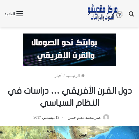
بحث
القائمة
عن
الرئيسية
/
أخبار
دول القرن الأفريقي … دراسات في
النظام السياسي
عمر محمد معلم حسن
12 ديسمبر، 2017