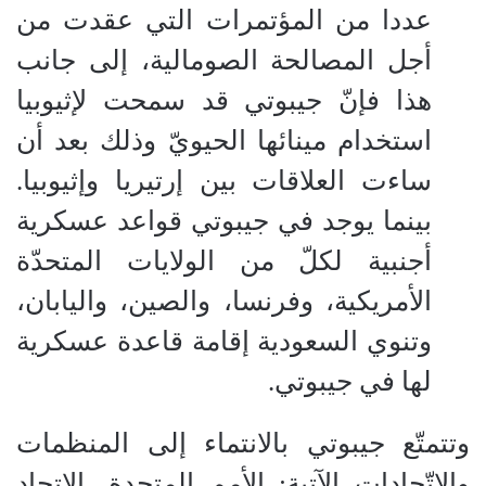
عددا من المؤتمرات التي عقدت من
أجل المصالحة الصومالية، إلى جانب
هذا فإنّ جيبوتي قد سمحت لإثيوبيا
استخدام مينائها الحيويّ وذلك بعد أن
ساءت العلاقات بين إرتيريا وإثيوبيا.
بينما يوجد في جيبوتي قواعد عسكرية
أجنبية لكلّ من الولايات المتحدّة
الأمريكية، وفرنسا، والصين، واليابان،
وتنوي السعودية إقامة قاعدة عسكرية
لها في جيبوتي.
وتتمتّع جيبوتي بالانتماء إلى المنظمات
والاتّحادات الآتية: الأمم المتحدة، الاتحاد