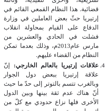
قضائية. هذا النظام القمعي القائم في
إرتيريا حثّ بعض العاملين في وزارة
الدفاع على القيام بمحاولة انقلاب
فشلت في الحادي والعشرين من
مارس عام2013م، وذلك بعدما تمكن
النظام من القضاء عليهم.
علاقات إرتيريا بالعالم الخارجي:
إنّ
علاقة إرتيريا ببعض دول الجوار
وبالغرب تتسم بالتوتر إلى حدّ ما حيث
أنّ هناك عدم ثقة بينها وبين الدول
الأخرى فلها نزاع حدودي مع كلّ من