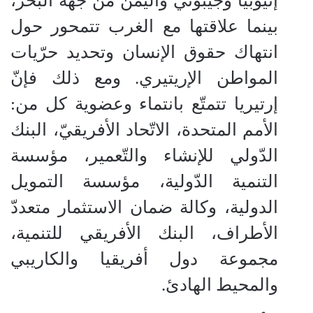
إثيوبيا وجيبوتي واليمن من جهة البحر،
بينما علاقتها مع الغرب تتمحور حول
انتهاك حقوق الإنسان وتحديد حرّيات
المواطن الإريتيري. ومع ذلك فإنّ
إرتيريا تتمتّع بانتماء وعضوية كل من:
الأمم المتحدة، الاتّحاد الأفريقيّ، البنك
الدّولي للإنشاء والتّعمير، مؤسسة
التنمية الدّولية، مؤسسة التمويل
الدولية، وكالة ضمان الاستثمار متعددّ
الأطراف، البنك الأفريقي للتنمية،
مجموعة دول أفريقيا والكاريبي
والمحيط الهادئ.