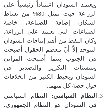
ويعتمد السودان اعتماداً رئيسياً على
الزراعة حيث تمثل 80% من نشاط
السكان إضافة للصناعة، خاصة
الصناعات التي تعتمد على الزراعة.
وكان النفط من أهم إنتاجات السودان
الموحد إلاّ أنّ معظم الحقول أصبحت
في الجنوب بينما أصبحت الموانئ
ومنشئات التكرير والتصدير في
السودان ويحيط الكثير من الخلافات
حول حصة كل منهما.
النظام السياسي:
النظام السياسي
في السودان هو النظام الجمهوري،