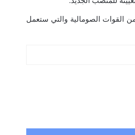
 تضم كتيبة 27 مجموعة جديدة من القوات الصومالية والتي ستعمل