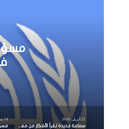
سماعة
م
22 أبريل، 2018
14 سبتمبر، 2017
سماعة جديدة تقرأ الأفكار من معهد ماساتشوستس للتكنولوجيا