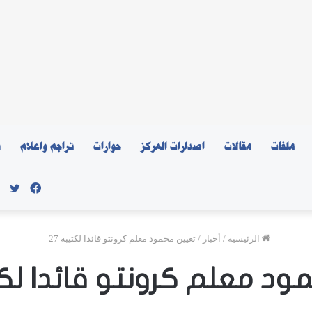
ملفات
مقالات
اصدارات المركز
حوارات
تراجم واعلام
ن
فيسبو
توي
الرئيسية
/
أخبار
/
تعيين محمود معلم كرونتو قائدا لكتيبة 27
د معلم كرونتو قائدا لكتي