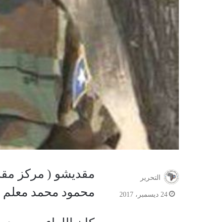
مقديشو ( مركز مقد
التحرير
محمود محمد معلم كرونتو قائدا لكتيب
24 ديسمبر، 2017