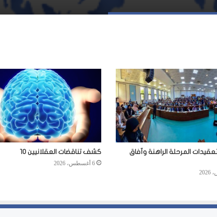
عقيدات المرحلة الراهنة وآفاق
كشف تناقضات العقلانيين 10
6 أغسطس، 2026