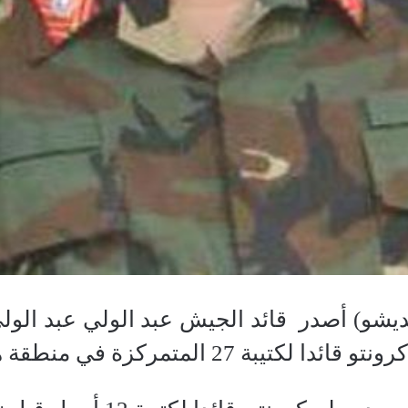
يشو) أصدر قائد الجيش عبد الولي عبد الولي
ة 27 المتمركزة في منطقة هيرشبيلي.