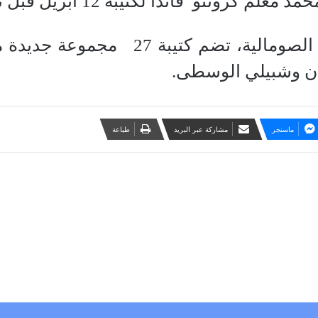
و قائدا لكتيبة 12 أبريل قبل تعيينه للمنصب الجديد.
ووفقا لوكالة الأنباء الصومالية،
ن وشبيلي الوسطى.
ماسنجر
مشاركة عبر البريد
طباعة