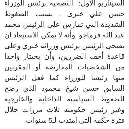
السيناريو الأول:
التضحية برئيس الوزراء
حسن علي خيري . بسبب الضغوط
الشديدة التي تمارس على الرئيس محمد
عبد الله فرماجو
وأنه لا يمكن الاستبعاد ان
يضحى الرئيس برئيس وزرائه خيري وعلى
قاعدة أخف الضررين، وأن يخيتار واحدا
من الشخصيات المعارضة أو المقربين
منها رئيسا للوزراء كما فعل الرئيس
السابق حسن شيخ محمود الذي رضح
للضغوط السياسية الداخلية والخارجية
وغير رئيس حكومته ثلاث مررات خلال
فترة حكمه التى امتدت لـ5 سنوات.