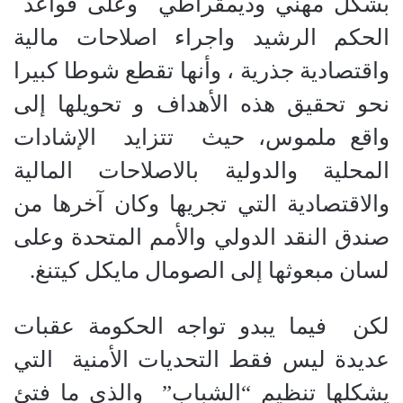
بشكل مهني وديمقراطي
وعلى قواعد
الحكم الرشيد واجراء اصلاحات مالية
واقتصادية جذرية ، وأنها تقطع شوطا كبيرا
نحو تحقيق هذه الأهداف و تحويلها إلى
واقع ملموس، حيث
تتزايد
الإشادات
المحلية والدولية بالاصلاحات المالية
والاقتصادية التي تجريها وكان آخرها من
صندق النقد الدولي والأمم المتحدة وعلى
لسان مبعوثها إلى الصومال مايكل كيتنغ.
لكن
فيما يبدو تواجه الحكومة عقبات
عديدة ليس فقط التحديات الأمنية
التي
يشكلها تنظيم “الشباب”
والذي ما فتئ