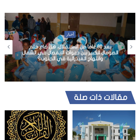
أخبار
بعد 60 عاما من الاستقلال، هل ضاع حلم
الصومال الكبير بين دعوات الانفصال في الشمال
وانتهاج الفيدرالية في الجنوب؟
مقالات ذات صلة