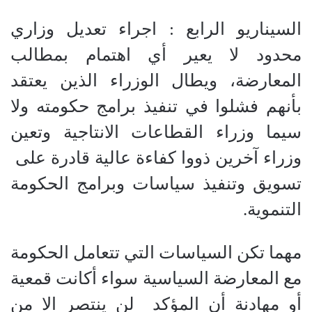
السيناريو الرابع : اجراء تعديل وزاري
محدود لا يعير أي اهتمام بمطالب
المعارضة، ويطال الوزراء الذين يعتقد
بأنهم فشلوا في تنفيذ برامج حكومته ولا
سيما وزراء القطاعات الانتاجية وتعين
وزراء آخرين ذووا كفاءة عالية قادرة على
تسويق وتنفيذ سياسات وبرامج الحكومة
التنموية.
مهما تكن السياسات التي تتعامل الحكومة
مع المعارضة السياسية سواء أكانت قمعية
أو مهادنة أن المؤكد
لن ينتصر الا من