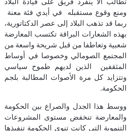
تطالب ألا ينفرد فريق على قيادة البلاد
ومنع وقوع مستقبله
في أيدي فئة معنة
ربما قد تذهب البلاد إلى عصر الدكتاتورية،
بهذه الشعارات البراقة تكتسب المعارضة
شعبية وتعاطفا من قبل شريحة واسعة من
المجتمع الصومالي وخصوصا في أوساط
المثقفين
الذين لديهم طموح سياسي
وتتزايد كل مرة الأصوات المطالبة بلجم
الحكومة.
ووسط هذا الجدل والصراع بين الحكومة
والمعارضة تنخفض مستوى المشروعات
التنموية التي كانت تنوي الحكومة تنفيذها