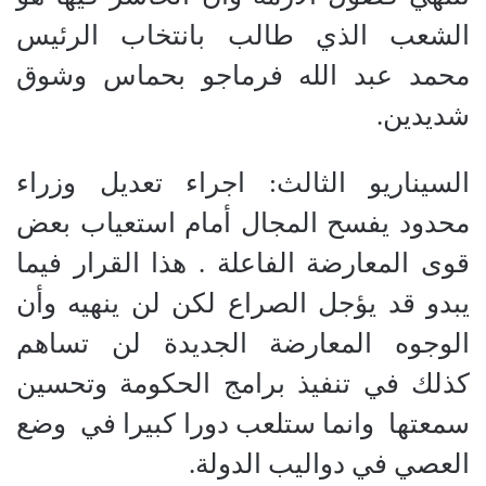
الشعب الذي طالب بانتخاب الرئيس
محمد عبد الله فرماجو بحماس وشوق
شديدين.
السيناريو الثالث: اجراء تعديل وزراء
محدود يفسح المجال أمام استعياب بعض
قوى المعارضة الفاعلة . هذا القرار فيما
يبدو قد يؤجل الصراع لكن لن ينهيه وأن
الوجوه المعارضة الجديدة لن تساهم
كذلك في تنفيذ برامج الحكومة وتحسين
سمعتها
وانما ستلعب دورا كبيرا في
وضع
العصي في دواليب الدولة.