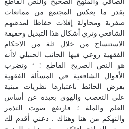
الصافي والمنهج الصحيح والنص القاطع
بقدر ما يعكس المجتمع من ممانعات
صفرية ومحاولة إفلات حفاظا لمذهبهم
الشافعي وتري أشكال هذا التبديل وحقيقة
الاستنساخ من خلال ثلة من الاحكام
الفقهية روعي فيها الجانب الحنبلي لاأنه
هو النص الصريح القاطع ! ‘ وتضرب
الأقوال الشافعية في المسألة الفقهية
بعرض الحائط باعتبارها نظريات مبنية
علي التعصب والهوى بعيدة عن أساس
العلم والملة ؛ فارتفع صوت التذمر
والتهكم من هنا وهناك . دعني أقدم لك