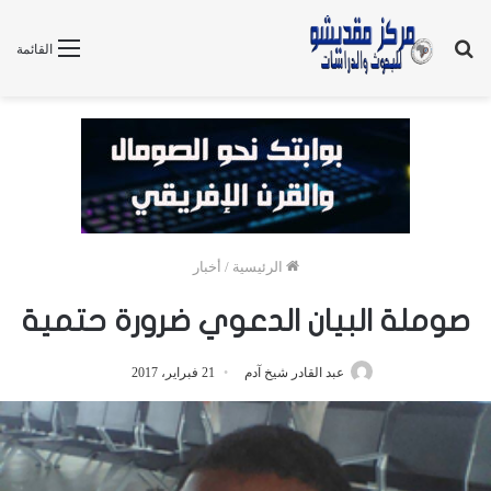
بحث
القائمة
عن
الرئيسية
/
أخبار
صوملة البيان الدعوي ضرورة حتمية
عبد القادر شيخ آدم
21 فبراير، 2017