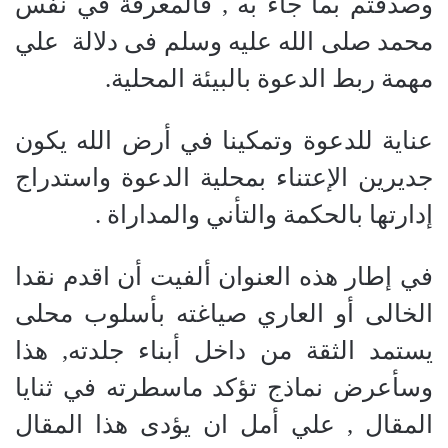
وصدقتم بما جاء به , فالمعرفة في نفس
محمد صلى الله عليه وسلم فى دلالة
علي
مهمة ربط الدعوة بالبيئة المحلية.
عناية للدعوة وتمكينا في أرض الله يكون
جديرين الإعتناء بمحلية الدعوة واستدراج
إدارتها بالحكمة والتأني والمداراة .
في إطار هذه العنوان ألفيت أن اقدم نقدا
الخالى أو العاري صياغته بأسلوب محلى
يستمد الثقة من داخل أبناء جلدته, هذا
وسأعرض نماذج تؤكد ماسطرته في ثنايا
المقال , علي أمل ان يؤدى هذا المقال