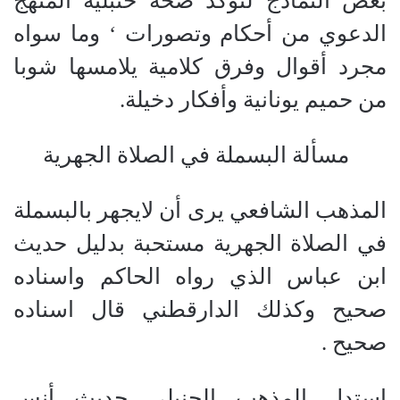
بعض النماذج لتؤكد صحة حنبلية المنهج
الدعوي من أحكام وتصورات ‘ وما سواه
مجرد أقوال وفرق كلامية يلامسها شوبا
من حميم يونانية وأفكار دخيلة.
مسألة البسملة في الصلاة الجهرية
المذهب الشافعي يرى أن لايجهر بالبسملة
في الصلاة الجهرية مستحبة بدليل حديث
ابن عباس الذي رواه الحاكم واسناده
صحيح وكذلك الدارقطني قال اسناده
صحيح .
استدل المذهب الحنبلي حديث أنس