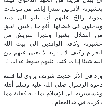
بعشيرته الأقربين منذرا إياهم من موبقات
مدوية والحّ عليهم أن يلبو الى دينه
ويدخلون فى فضائها
أفواجا , فبين الحق
من الضلال بشيرا ونذيرا لقريش من
عشيرته وكافة الوافدين الى بيت الله
الحرام وكيف لا , فإنه لا يغنى عنهم من
الله شيئا إذا ما كتب عليهم سوط عذاب !.
ورد في الأثر حديث شريف يروي لنا قصة
دعوة الرسول صلى الله عليه وسلم أهله
وعششيرته الى الإسلام بما فيه كفاية مما
ذكرناه في هذالمقام .