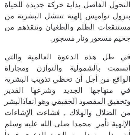
التحول الفاصل بداية حركة جديدة للحياة
بنزول نواميس إلهية تنتشل البشرية من
مستنقعات الظلم والطغيان وتنقذهم من
جحيم مسعور ونار مسجور.
في ظل هذه الدعوة العالمية والتي
اتسمت بالشمولية والتوازن ومجاراة
الواقع من أجل أن تحظي تذويب البشرية
في منهاجها الجديد وشرعها القدير
وتحقيق المقصود الحقيقي وهو انقاذالبشر
من الضلال والهلاك , فشاءت الإشاءات
الإلهية تأمر
محمدا صلى الله عليه وسلم
أن يبذل مزيدا من الجهد الدعوي فيبدأ