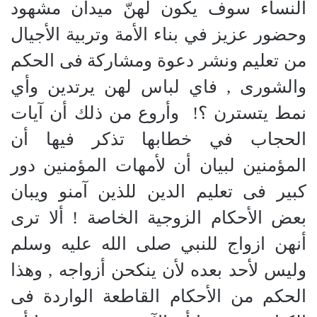
النساء سوف يكون لهنّ ميدان مشهود
وحضور عزيز في بناء الأمة وتربية الأجيال
من تعليم ونشر دعوة ومشاركة فى الحكم
والشورى , فاي لباس لهن يرتدين وأي
نمط يتسترن ؟!
وأروع من ذلك أن آيات
الحجاب في خطابها تذكر فيها أن
المؤمنين لبيان أن لأمهات المؤمنين دور
كبير فى تعليم الدين للذين آمنو ويبان
بعض الأحكام الزوجية الخاصة ! ألا ترى
أنهن ازواج للنبي صلى الله عليه وسلم
وليس لأحد بعده لأن ينكحن أزواجه , وهذا
الحكم من الأحكام القاطعة الواردة فى