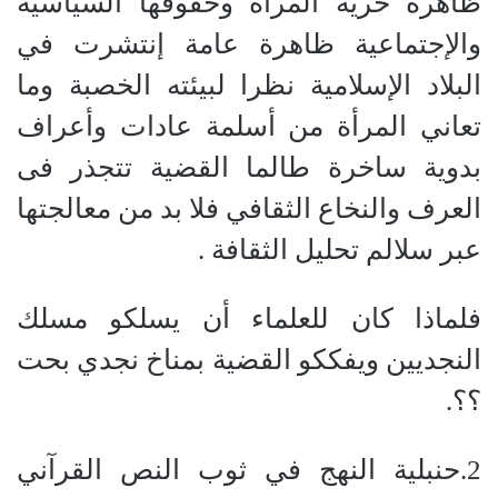
ظاهرة حرية المرأة وحقوقها السياسية
والإجتماعية ظاهرة عامة إنتشرت في
البلاد الإسلامية نظرا لبيئته الخصبة وما
تعاني المرأة من أسلمة عادات وأعراف
بدوية ساخرة طالما القضية تتجذر فى
العرف والنخاع الثقافي فلا بد من معالجتها
عبر سلالم تحليل الثقافة .
فلماذا كان للعلماء أن يسلكو مسلك
النجديين ويفككو القضية بمناخ نجدي بحت
؟؟.
2.حنبلية النهج في ثوب النص القرآني