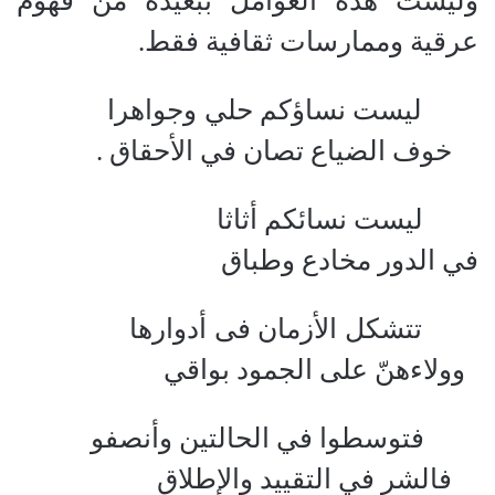
وليست هذه العوامل ببعيدة من فهوم
عرقية وممارسات ثقافية فقط.
ليست نساؤكم حلي وجواهرا
خوف الضياع تصان في الأحقاق .
ليست نسائكم أثاثا
في الدور مخادع وطباق
تتشكل الأزمان فى أدوارها
وولاءهنّ على الجمود بواقي
فتوسطوا في الحالتين وأنصفو
فالشر في التقييد والإطلاق