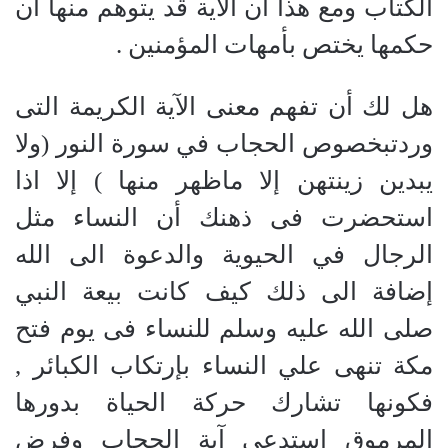
الكتاب ومع هذا أن الآية قد يتوهم منها أن
حكمها يختص بأمهات المؤمنين .
هل لك أن تفهم معنى الآية الكريمة التى
وردتبخصوص الحجاب في سورة النور (ولا
يبدين زينتهن إلا ماظهر منها ) إلا اذا
استحضرت فى ذهنك أن النساء مثل
الرجال في الحيوية والدعوة الى الله
إضافة الى ذلك كيف كانت بيعة النبي
صلى الله عليه وسلم للنساء فى يوم فتح
مكة تنهى علي النساء بإرتكاب الكبائر ,
فكونها تشارك حركة الحياة بدورها
المرموق استدعى آية الحجاب وفرض