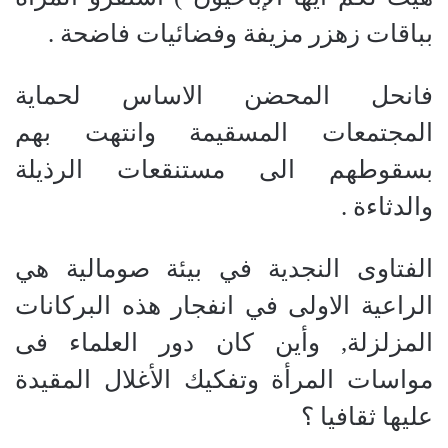
بباقات زهزر مزيفة وفضائيات فاضحة .
فانحل المحضن الاساس لحماية
المجتمعات المسقيمة وانتهت بهم
بسقوطهم الى مستنقعات الرذيلة
والدثاءة .
الفتاوى النجدية في بيئة صومالية هي
الراعية الاولى في انفجار هذه البركانات
المزلزلة, وأين كان دور العلماء فى
مواسات المرأة وتفكيك الأغلال المقيدة
عليها ثقافيا ؟