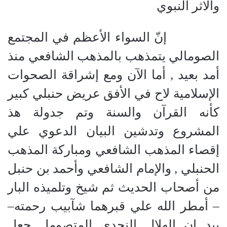
والاثر النبوي
إنّ السواء الأعظم في المجتمع
الصومالي يتمذهب بالمذهب الشافعي منذ
أمد بعيد , أما الآن ومع إشراقة الصحوات
الإسلامية لاح في الأفق عريض حنبلي كبير
كأنه القرآن والسنة وتم جدولة هذ
المشروع وتدشين البيان الدعوي علي
إقصاء المذهب الشافعي ومباركة المذهب
الحنبلي , والإمام الشافعي وأحمد بن حنبل
من أصحاب الحديث ثم شيخ وتلميذه البار
– أمطر الله علي قبرهما شآبيب رحمته–
بيد ان الهلال النجدي المتصومل جعل