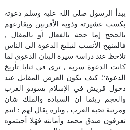
يبدأ الرسول صلى الله عليه وسلم دعوته
بكسب عشيرته وذويه الأقربين ويقارعهم
بالحجج إما حجة بالفعال أو بالمقال ,
فالمنهج الأنسب لتبليغ الدعوة الى الناس
تلاحظ عند دراسة سيرة البيان الدعوى لما
كانت الدعوة سرية , ترى في ثنايا تأريخ
الدعوة‘؛ كيف يكون العرض المقابل عند
دخول قريش في الإسلام يسودو العرب
والعجم ريثما ان السيادة والملك شان
ومرتبة تحبه العرب , وتارة يقال لهم : انتم
تعرفون صدق محمد وأمانته فهّلا أجبتموه