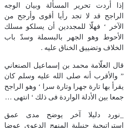
إذا أردت تحرير المسألة وبيان الوجه
الراجح قد لا تجد رأيا أقوى وأرجح من
الآخر ‘ فهلّا للمجددين أن يسلكو مسلك
الأحوط وهو الجهر بالبسملة وسدّ باب
الخلاف وتضييق الخناق عليه .
قال العلّامة محمد بن إسماعيل الصنعاني
” والأقرب أنه صلى الله عليه وسلم كان
يقرأ بها تارة جهرا وتارة سرا ‘ وهو الراجح
جمعا بين الأدلة الواردة فى ذلك ‘ انتهى …
_نورد دليلا آخر يوضح مدى عمق
إستراتيجية حنبلية المنهج الدعوى عوضا