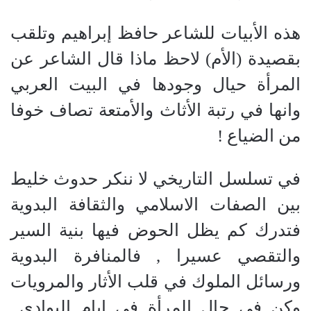
هذه الأبيات للشاعر حافظ إبراهيم وتلقب
بقصيدة (الأم) لاحظ ماذا قال الشاعر عن
المرأة حيال وجودها في البيت العربي
وانها في رتبة الأثاث والأمتعة تصاف خوفا
من الضياع !
في تسلسل التاريخي لا ننكر حدوث خليط
بين الصفات الاسلامي والثقافة البدوية
فتدرك كم يظل الحوض فيها بنية السير
والتقصي عسيرا , فالمنافرة البدوية
ورسائل الملوك في قلب الأثار والمرويات
وكن في حال المرأة فى ايام البوادي