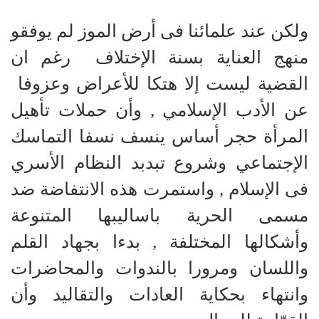
ولكن عند علمائنا فى أرض الموز لم يوفقو
منهج العناية بسنة الإختلاف
رغم ان
القضية ليست إلا هتكا للأعراض وعزوفا
عن الأدب الإسلامي , وأن حملات تأهيل
المرأة حجر أساس ينسف نسفا التماسك
الإجتماعي وشروع تبدبد النظام الأسري
فى الإسلام , واستمرت هذه الانتفاضة ضد
مسمى الحرية باساليبها المتنوعة
وأشكالها المختلفة , بدءا بجهاد القلم
واللسان ومرورا بالندوات والمحاضرات
وانتهاء بحكاية العادات والتقاليد وأن