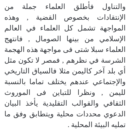
والتناول فأطلق العلماء جملة من
الإنتقادات بخصوص القضية , وهذه
المواجهة تشمل كل العلماء في العالم
الإسلامي من بينها الصومال , فانتهج
العلماء سبلا شتى فى مواجهة هذه الهجمة
الشرسة في نظرهم , فمصر لا تكون مثل
أي بلد آخر كاليمن مثلا فالسياق التاريخي
والإجتماعي عندهم يختلف تماما بالنسبة
لليمن , ونظرا للتباين فى الموروث
الثقافي والقوالب التقليدية يأخذ البيان
الدعوي محددات محلية ويتطابق وفق ما
تمليه البيئة المحلية .