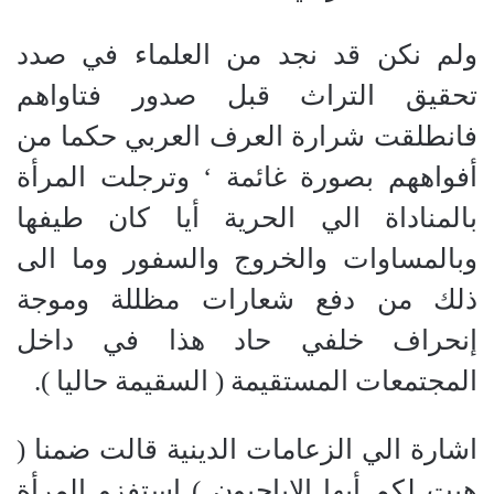
ولم نكن قد نجد من العلماء في صدد
تحقيق التراث قبل صدور فتاواهم
فانطلقت شرارة العرف العربي حكما من
أفواههم بصورة غائمة ‘ وترجلت المرأة
بالمناداة الي الحرية أيا كان طيفها
وبالمساوات والخروج والسفور وما الى
ذلك من دفع شعارات مظللة وموجة
إنحراف خلفي حاد هذا في داخل
المجتمعات المستقيمة ( السقيمة حاليا ).
اشارة الي الزعامات الدينية قالت ضمنا (
هيت لكم أيها الإباحيون ) استفزو المرأة